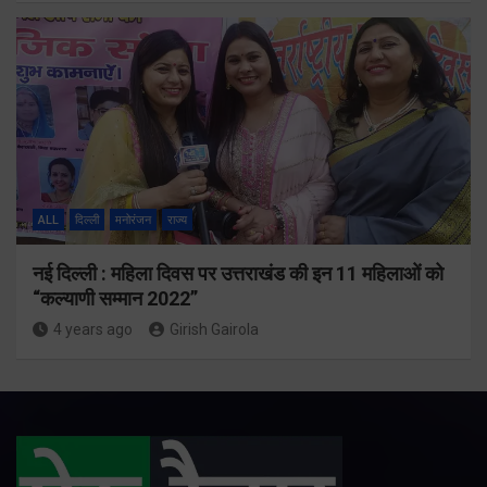
ALL
दिल्ली
मनोरंजन
राज्य
नई दिल्ली : महिला दिवस पर उत्तराखंड की इन 11 महिलाओं को
“कल्याणी सम्मान 2022”
4 years ago
Girish Gairola