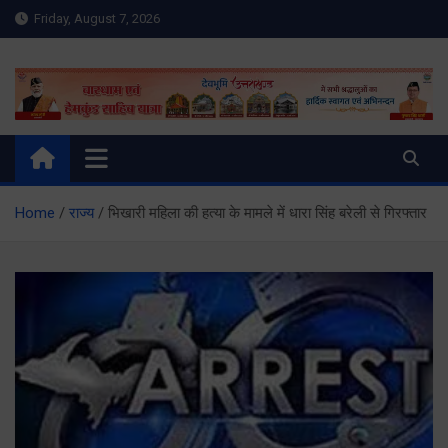
Skip
Friday, August 7, 2026
to
content
Meru Raibar | Uttarakhand
meruraibar.com
News | Uttarkashi News
Home
राज्य
भिखारी महिला की हत्या के मामले में धारा सिंह बरेली से गिरफ्तार