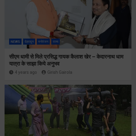
NEWS
देहरादून
मनोरंजन
राज्य
सीएम धामी से मिले प्रसिद्ध गायक कैलाश खेर – केदारनाथ धाम
यात्रा के साझा किये अनुभव
4 years ago
Girish Gairola