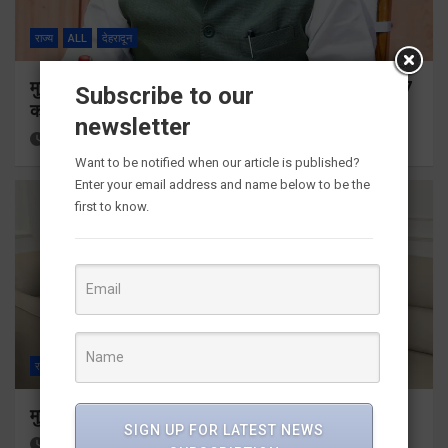
राज्य
ALL
देहरादून
मुख्यमंत्री ने प्रदान की विभिन्न विकास योजनाओं के लिए 1967
Subscribe to our
करोड़ की वित्तीय स्वीकृति
newsletter
17 hours ago
Viri Gairola
Want to be notified when our article is published?
Enter your email address and name below to be the
first to know.
राज्य
ALL
देहरादून
मुख्यमंत्री से महानिदेशक एनसीसी ने की शिष्टाचार भेंट
SIGN UP FOR LATEST NEWS
19 hours ago
Viri Gairola