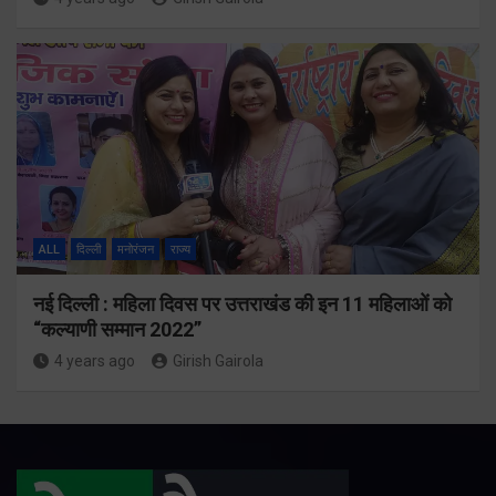
ALL
दिल्ली
मनोरंजन
राज्य
नई दिल्ली : महिला दिवस पर उत्तराखंड की इन 11 महिलाओं को
“कल्याणी सम्मान 2022”
4 years ago
Girish Gairola