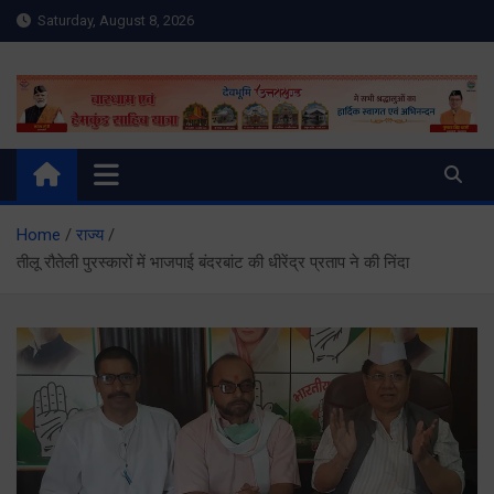
Skip
Saturday, August 8, 2026
to
content
Meru Raibar | Uttarakhand
meruraibar.com
News | Uttarkashi News
Home
राज्य
तीलू रौतेली पुरस्कारों में भाजपाई बंदरबांट की धीरेंद्र प्रताप ने की निंदा