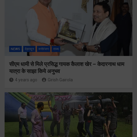
NEWS
देहरादून
मनोरंजन
राज्य
सीएम धामी से मिले प्रसिद्ध गायक कैलाश खेर – केदारनाथ धाम
यात्रा के साझा किये अनुभव
4 years ago
Girish Gairola