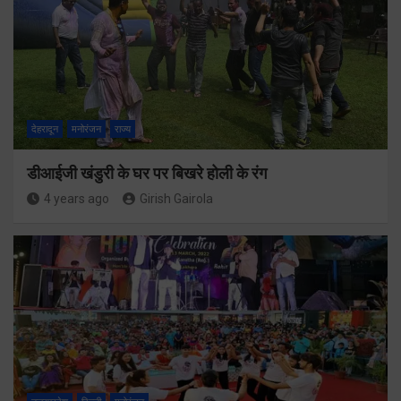
देहरादून
मनोरंजन
राज्य
डीआईजी खंडुरी के घर पर बिखरे होली के रंग
4 years ago
Girish Gairola