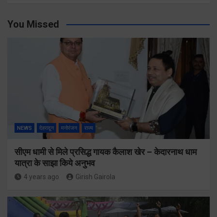
You Missed
NEWS
देहरादून
मनोरंजन
राज्य
सीएम धामी से मिले प्रसिद्ध गायक कैलाश खेर – केदारनाथ धाम
यात्रा के साझा किये अनुभव
4 years ago
Girish Gairola