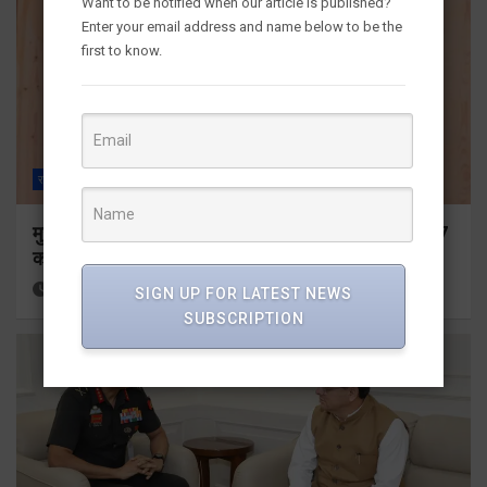
Want to be notified when our article is published?
Enter your email address and name below to be the
first to know.
राज्य
ALL
देहरादून
मुख्यमंत्री ने प्रदान की विभिन्न विकास योजनाओं के लिए 1967
करोड़ की वित्तीय स्वीकृति
21 hours ago
Viri Gairola
SIGN UP FOR LATEST NEWS
SUBSCRIPTION