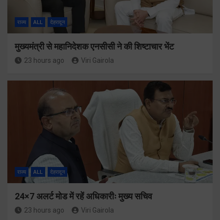
राज्य
ALL
देहरादून
मुख्यमंत्री से महानिदेशक एनसीसी ने की शिष्टाचार भेंट
23 hours ago
Viri Gairola
राज्य
ALL
देहरादून
24×7 अलर्ट मोड में रहें अधिकारीः मुख्य सचिव
23 hours ago
Viri Gairola