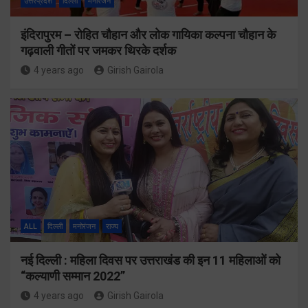
उत्तरप्रदेश
दिल्ली
मनोरंजन
इंदिरापुरम – रोहित चौहान और लोक गायिका कल्पना चौहान के
गढ़वाली गीतों पर जमकर थिरके दर्शक
4 years ago
Girish Gairola
ALL
दिल्ली
मनोरंजन
राज्य
नई दिल्ली : महिला दिवस पर उत्तराखंड की इन 11 महिलाओं को
“कल्याणी सम्मान 2022”
4 years ago
Girish Gairola