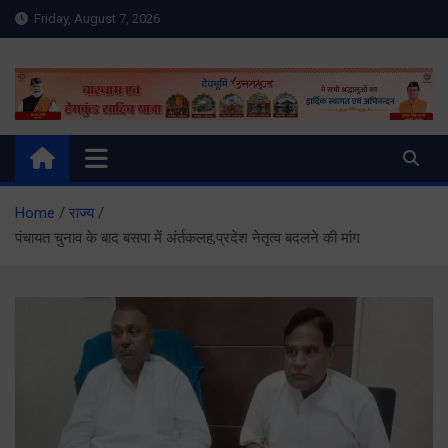
Skip
Friday, August 7, 2026
to
content
Meru Raibar | Uttarakhand
meruraibar.com
News | Uttarkashi News
Home
राज्य
पंचायत चुनाव के बाद बसपा में अंर्तकलह,प्रदेश नेतृत्व बदलने की मांग