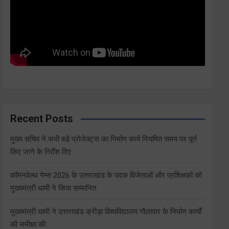
Recent Posts
मुख्य सचिव ने सभी बड़े प्रोजेक्ट्स का निर्माण कार्य नियमित समय पर पूर्ण
किए जाने के निर्देश दिए
कॉमनवेल्थ गेम्स 2026 के उत्तराखंड के पदक विजेताओं और प्रशिक्षकों को
मुख्यमंत्री धामी ने किया सम्मानित
मुख्यमंत्री धामी ने उत्तराखंड क्रीड़ा विश्वविद्यालय गौलापार के निर्माण कार्यों
की समीक्षा की