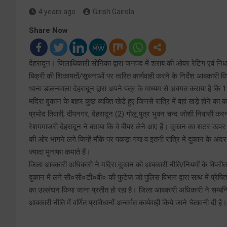
4 years ago
Girish Gairola
Share Now
देहरादून। जिलाधिकारी सोनिका द्वारा जनपद में शराब की ओवर रेटिंग एवं निर
बिक्री की शिकायतों/सूचनाओं पर त्वरित कार्यवाही करने के निर्देश आबकारी
थाना डालनवाला देहरादून द्वारा अपने पत्र के माध्यम से अवगत कराया है कि 19
मदिरा दुकान के बाहर कुछ व्यक्ति खेडे हुए जिनसे रात्रि में वहां खड़े होने का 
प्रमोद तिवारी, दीपनगर, देहरादून (2) गोलू पुत्र भुवन चन्द जोशी निवासी कर
रेशममाजरी देहरादून ने बताया कि वे बीयर लेने आए हैं। दुकान का शटर ऊपर
की ओर भागने लगे जिन्हें मौके पर पकड़ा गया व इतनी रात्रि में दुकान के अंद
ज्यादा मुनाफा कमाते हैं।
जिला आबकारी अधिकारी ने मदिरा दुकान को आबकारी नीति/नियमों के विपरीत 
दुकान में लगे सी०सी०टी०वी० की फुटेज जो पुलिस विभाग द्वारा साथ में प्रेषि
का उल्लंघन किया जाना प्रतीत हो रहा है। जिला आबकारी अधिकारी ने सम्बन्धित
आबकारी नीति में वर्णित प्राविधानों अन्तर्गत कार्यवाही किये जाने चेतावनी दी है।