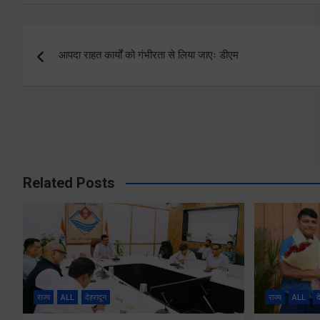
Post
आपदा राहत कार्यों को गंभीरता से लिया जाएः डीएम
navigation
Related Posts
राज्य
ALL
देहरादून
राज्य
ALL
द