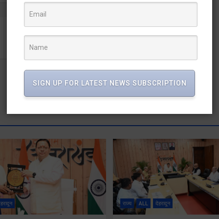
अंतरराष्ट्रीय वृद्धजन दिवस के उपलक्ष्य में हेल्पेज इंडिया ने की गोष्ठी
SIGN UP FOR LATEST NEWS SUBSCRIPTION
ेहरादून
राज्य
ALL
देहरादून