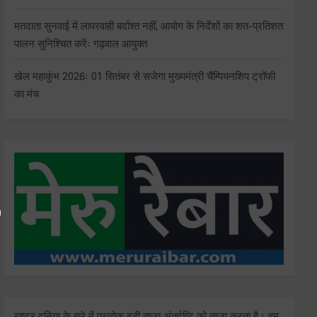
मतदाता सुनवाई में लापरवाही बर्दाश्त नहीं, आयोग के निर्देशों का शत-प्रतिशत
पालन सुनिश्चित करेंः गढ़वाल आयुक्त
खेल महाकुंभ 2026ः 01 सितंबर से सजेगा मुख्यमंत्री चैंम्पियनशिप ट्रॉफी
का मंच
राष्ट्र दुनिया के बारे में प्रत्येक बड़ी ताजा अंतर्दृष्टि को ताज़ा करता है। हम