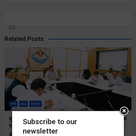
Related Posts
राज्य
ALL
देहरादून
मुख्य सचिव ने सभी बड़े प्रोजेक्ट्स का निर्माण कार्य नियमित समय
Subscribe to our
पर पूर्ण किए जाने के निर्देश दिए
newsletter
2 hours ago
Viri Gairola