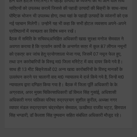
होने वाले होटल रेस्टोरेन्टों में पहाड़ी उत्पादों के व्यंजनों को भी आने वाले तीर्थ
यात्रियों को उपलब्ध करायें जिससे की पहाडी उत्पादों की बिक्री के साथ-साथ
पोष्टिक भोजन भी उपलब्ध होगा, तथा यहां के पहाड़ी उत्पादों के व्यंजनों को एक
नई पहचान मिलेगी। उन्होनें यह भी कहा कि सभी होटल व्यवसाय अपने-अपने
प्रतिष्ठानों में स्वच्छता का विशेष ध्यान रखें।
बैठक में समिति के सचिवध्अभिहित अधिकारी खाद्य सुरक्षा मनोज सेमवाल ने
अवगत कराया है कि प्रवर्तन कार्यो के अन्तर्गत सत्र में कुल 87 लीगल नमूनों
को एकत्र कर जांच हेतु प्रयोगशाला भेजा गया, जिसमें 07 नमून फेल हुए,
तथा उन कारोबारियों के विरुद्व मा0 जिला मस्टिेट में वाद दायर किये गये है।
साथ ही 13 मीट बिक्रेताओं 02 अन्य खाद्य कारोबारियों के विरुद्व मानकों के
उल्लंघन करने पर चालानी वाद मा0 न्यायालय मे दर्ज किये गये है, जिन्हें मा0
न्यायालय द्वारा दण्डित किया गया है। बैठक में जिला पूर्ति अधिकारी के.के.
अग्रवाल, अपर मुख्य चिकित्साधिकारी डॉ विमल सिंह गुसांई, अधिशासी
अधिकारी नगर पालिका परिषद रुद्रप्रयाग सुशील कुरील, अध्यक्ष नगर
व्यापार मंडल रुद्रप्रयाग चंद्रमोहन सेमवाल, ऊखीमठ राजीव भट्ट, हिमपाल
सिंह भण्डारी, डॉ कैलाश सिंह पुष्पवान सहित संबंधित अधिकारी मौजूद रहे।