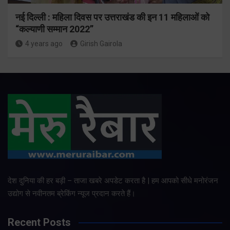
नई दिल्ली : महिला दिवस पर उत्तराखंड की इन 11 महिलाओं को
“कल्याणी सम्मान 2022”
4 years ago
Girish Gairola
देश दुनिया की हर बड़ी – ताजा खबरे अपडेट करता है | हम आपको सीधे मनोरंजन
उद्योग से नवीनतम ब्रेकिंग न्यूज प्रदान करते हैं।
Recent Posts