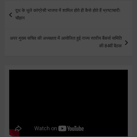
Post
दूध के धुले कांग्रेसी भाजपा में शामिल होते ही कैसे होते हैं भ्रष्टाचारीः
navigation
चौहान
अपर मुख्य सचिव की अध्यक्षता में आयोजित हुई राज्य स्तरीय बैंकर्स समिति
की 84वीं बैठक