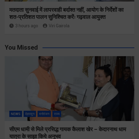
मतदाता सुनवाई में लापरवाही बर्दाश्त नहीं, आयोग के निर्देशों का
शत-प्रतिशत पालन सुनिश्चित करेंः गढ़वाल आयुक्त
3 hours ago
Viri Gairola
You Missed
NEWS
देहरादून
मनोरंजन
राज्य
सीएम धामी से मिले प्रसिद्ध गायक कैलाश खेर – केदारनाथ धाम
यात्रा के साझा किये अनुभव