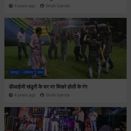
4 years ago
Girish Gairola
देहरादून
मनोरंजन
राज्य
डीआईजी खंडुरी के घर पर बिखरे होली के रंग
4 years ago
Girish Gairola