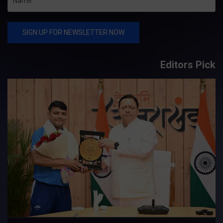
Editors Pick
य