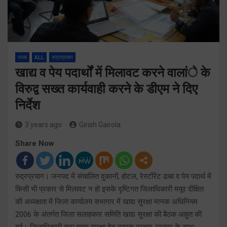
राज्य
ALL
रुद्रप्रयाग
खाद्य व पेय पदार्थों में मिलावट करने वालांे के
विरुद्व सख्त कार्यवाही करने के डीएम ने दिए
निर्देश
3 years ago
Girish Gairola
Share Now
रुद्रप्रयाग। जनपद में संचालित दुकानों, होटल, रेस्टोंरेंट ढाबा व पेय पदार्थ में
किसी भी प्रकार से मिलावट न हो इसके दृष्टिगत जिलाधिकारी मयूर दीक्षित
की अध्यक्षता में जिला कार्यालय सभागार में खाद्य सुरक्षा मानक अधिनियम
2006 के अंतर्गत जिला सलाहकार समिति खाद्य सुरक्षा की बैठक आहूत की
गई। जिलाधिकारी द्वारा खाद्य सुरक्षा हेतु व्यापक प्रचार-प्रसार के साथ