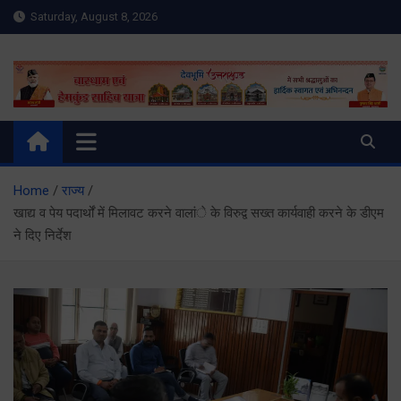
Skip
Saturday, August 8, 2026
to
content
Meru Raibar | Uttarakhand
meruraibar.com
News | Uttarkashi News
Home
राज्य
खाद्य व पेय पदार्थों में मिलावट करने वालांे के विरुद्व सख्त कार्यवाही करने के डीएम
ने दिए निर्देश