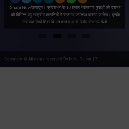
Share Nowदेहरादून। प्रदेशभर के 10 हजार बेरोजगार युवाओं को देशभर
की विभिन्न बहु राष्ट्रीय कम्पनियों में रोजगार उपलब्ध कराया जायेगा। इसके
लिये तकनीकी शिक्षा विभाग प्रदेशभर में विशेष रोजगार मेलों…
Copyright © All rights reserved By Meru Raibar | Theme by
Mantra