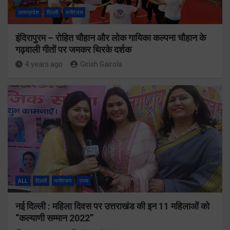
उत्तरप्रदेश
दिल्ली
मनोरंजन
इंदिरापुरम – रोहित चौहान और लोक गायिका कल्पना चौहान के
गढ़वाली गीतों पर जमकर थिरके दर्शक
4 years ago
Girish Gairola
ALL
दिल्ली
मनोरंजन
राज्य
नई दिल्ली : महिला दिवस पर उत्तराखंड की इन 11 महिलाओं को
“कल्याणी सम्मान 2022”