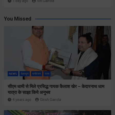
1 day ago
Viri Gairola
You Missed
NEWS
देहरादून
मनोरंजन
राज्य
सीएम धामी से मिले प्रसिद्ध गायक कैलाश खेर – केदारनाथ धाम
यात्रा के साझा किये अनुभव
4 years ago
Girish Gairola