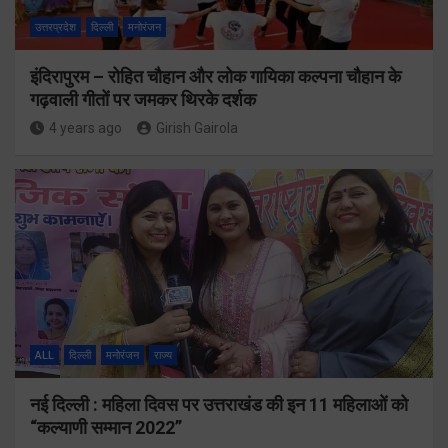
उत्तरप्रदेश
दिल्ली
मनोरंजन
इंदिरापुरम – रोहित चौहान और लोक गायिका कल्पना चौहान के
गढ़वाली गीतों पर जमकर थिरके दर्शक
4 years ago
Girish Gairola
ALL
दिल्ली
मनोरंजन
राज्य
नई दिल्ली : महिला दिवस पर उत्तराखंड की इन 11 महिलाओं को
“कल्याणी सम्मान 2022”