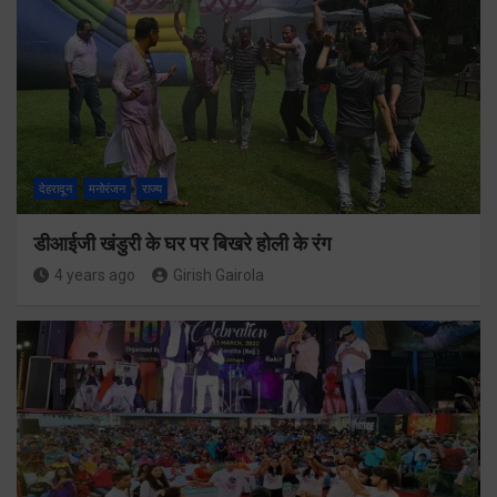
देहरादून
मनोरंजन
राज्य
डीआईजी खंडुरी के घर पर बिखरे होली के रंग
4 years ago
Girish Gairola