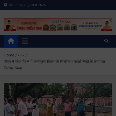
Skip
Saturday, August 8, 2026
to
content
Meru Raibar | Uttarakhand
meruraibar.com
News | Uttarkashi News
Home
राज्य
डीएम ने परेड मैदान में स्वतंत्रता दिवस की तैयारियों व स्मार्ट सिटी के कार्यों का
निरीक्षण किया