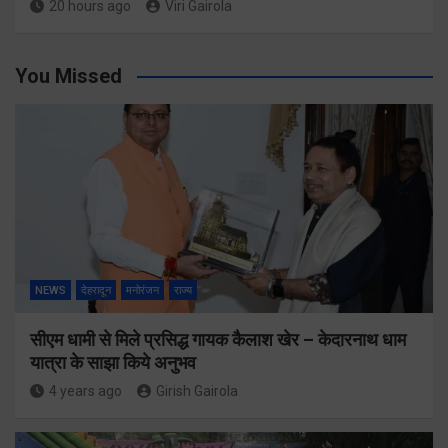
20 hours ago
Viri Gairola
You Missed
NEWS
देहरादून
मनोरंजन
राज्य
सीएम धामी से मिले प्रसिद्ध गायक कैलाश खेर – केदारनाथ धाम
यात्रा के साझा किये अनुभव
4 years ago
Girish Gairola