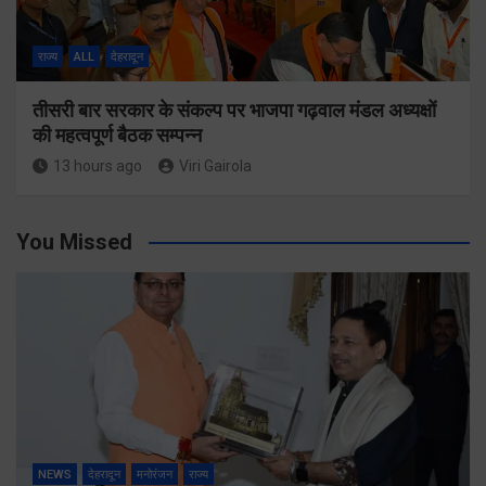
राज्य
ALL
देहरादून
तीसरी बार सरकार के संकल्प पर भाजपा गढ़वाल मंडल अध्यक्षों
की महत्वपूर्ण बैठक सम्पन्न
13 hours ago
Viri Gairola
You Missed
NEWS
देहरादून
मनोरंजन
राज्य