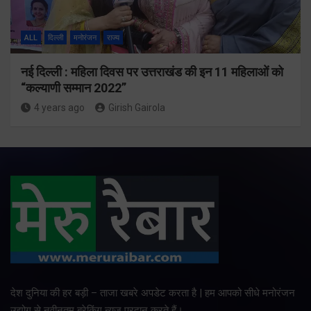
ALL
दिल्ली
मनोरंजन
राज्य
नई दिल्ली : महिला दिवस पर उत्तराखंड की इन 11 महिलाओं को
“कल्याणी सम्मान 2022”
4 years ago
Girish Gairola
देश दुनिया की हर बड़ी – ताजा खबरे अपडेट करता है | हम आपको सीधे मनोरंजन
उद्योग से नवीनतम ब्रेकिंग न्यूज प्रदान करते हैं।