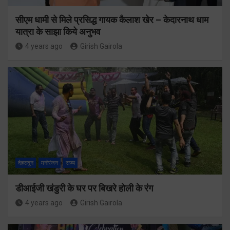
सीएम धामी से मिले प्रसिद्ध गायक कैलाश खेर – केदारनाथ धाम
यात्रा के साझा किये अनुभव
4 years ago
Girish Gairola
देहरादून
मनोरंजन
राज्य
डीआईजी खंडुरी के घर पर बिखरे होली के रंग
4 years ago
Girish Gairola