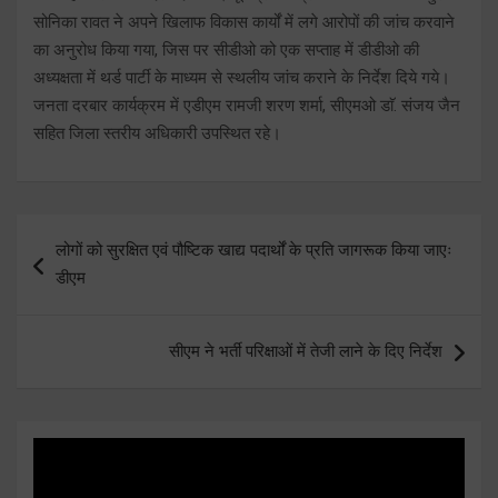
सोनिका रावत ने अपने खिलाफ विकास कार्यों में लगे आरोपों की जांच करवाने
का अनुरोध किया गया, जिस पर सीडीओ को एक सप्ताह में डीडीओ की
अध्यक्षता में थर्ड पार्टी के माध्यम से स्थलीय जांच कराने के निर्देश दिये गये।
जनता दरबार कार्यक्रम में एडीएम रामजी शरण शर्मा, सीएमओ डाॅ. संजय जैन
सहित जिला स्तरीय अधिकारी उपस्थित रहे।
Post
लोगों को सुरक्षित एवं पौष्टिक खाद्य पदार्थों के प्रति जागरूक किया जाएः
navigation
डीएम
सीएम ने भर्ती परिक्षाओं में तेजी लाने के दिए निर्देश