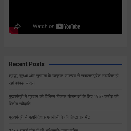
Recent Posts
श्रद्धा, सुरक्षा और सुगमता के उत्कृष्ट समन्वय से सफलतापूर्वक संचालित हो
रही कांवड़ यात्रा
मुख्यमंत्री ने प्रदान की विभिन्न विकास योजनाओं के लिए 1967 करोड़ की
वित्तीय स्वीकृति
मुख्यमंत्री से महानिदेशक एनसीसी ने की शिष्टाचार भेंट
24×7 अलर्ट मोड में रहें अधिकारीः मुख्य सचिव