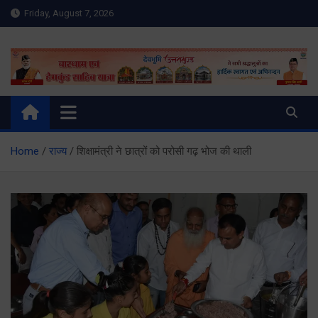
Skip
Friday, August 7, 2026
to
content
Meru Raibar | Uttarakhand
meruraibar.com
News | Uttarkashi News
Home
राज्य
शिक्षामंत्री ने छात्रों को परोसी गढ़ भोज की थाली