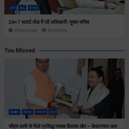
राज्य
ALL
देहरादून
24×7 अलर्ट मोड में रहें अधिकारीः मुख्य सचिव
20 hours ago
Viri Gairola
You Missed
NEWS
देहरादून
मनोरंजन
राज्य
सीएम धामी से मिले प्रसिद्ध गायक कैलाश खेर – केदारनाथ धाम