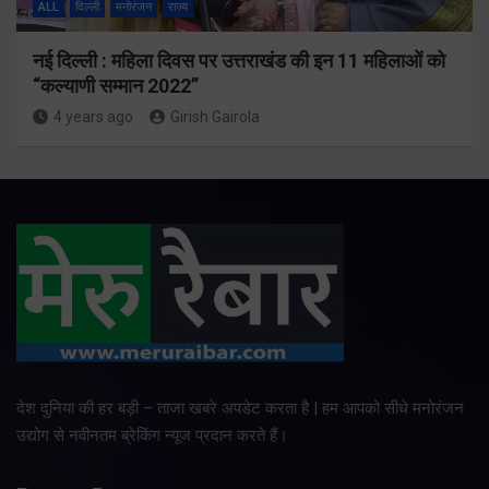
ALL
दिल्ली
मनोरंजन
राज्य
नई दिल्ली : महिला दिवस पर उत्तराखंड की इन 11 महिलाओं को
“कल्याणी सम्मान 2022”
4 years ago
Girish Gairola
देश दुनिया की हर बड़ी – ताजा खबरे अपडेट करता है | हम आपको सीधे मनोरंजन
उद्योग से नवीनतम ब्रेकिंग न्यूज प्रदान करते हैं।