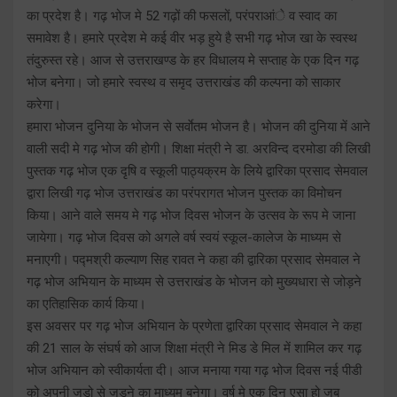
का प्रदेश है। गढ़ भोज मे 52 गढ़ों की फसलों, परंपराआंे व स्वाद का
समावेश है। हमारे प्रदेश मे कई वीर भड़ हुये है सभी गढ़ भोज खा के स्वस्थ
तंदुरुस्त रहे। आज से उत्तराखण्ड के हर विधालय मे सप्ताह के एक दिन गढ़
भोज बनेगा। जो हमारे स्वस्थ व समृद उत्तराखंड की कल्पना को साकार
करेगा।
हमारा भोजन दुनिया के भोजन से सर्वाेतम भोजन है। भोजन की दुनिया में आने
वाली सदी मे गढ़ भोज की होगी। शिक्षा मंत्री ने डा. अरविन्द दरमोडा की लिखी
पुस्तक गढ़ भोज एक दृषि व स्कूली पाठ्यक्रम के लिये द्वारिका प्रसाद सेमवाल
द्वारा लिखी गढ़ भोज उत्तराखंड का परंपरागत भोजन पुस्तक का विमोचन
किया। आने वाले समय मे गढ़ भोज दिवस भोजन के उत्सव के रूप मे जाना
जायेगा। गढ़ भोज दिवस को अगले वर्ष स्वयं स्कूल-कालेज के माध्यम से
मनाएगी। पद्मश्री कल्याण सिह रावत ने कहा की द्वारिका प्रसाद सेमवाल ने
गढ़ भोज अभियान के माध्यम से उत्तराखंड के भोजन को मुख्यधारा से जोड़ने
का एतिहासिक कार्य किया।
इस अवसर पर गढ़ भोज अभियान के प्रणेता द्वारिका प्रसाद सेमवाल ने कहा
की 21 साल के संघर्ष को आज शिक्षा मंत्री ने मिड डे मिल में शामिल कर गढ़
भोज अभियान को स्वीकार्यता दी। आज मनाया गया गढ़ भोज दिवस नई पीडी
को अपनी जड़ो से जुड़ने का माध्यम बनेगा। वर्ष मे एक दिन एसा हो जब