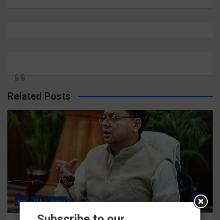
Related Posts
राज्य
ALL
देहरादून
Subscribe to our