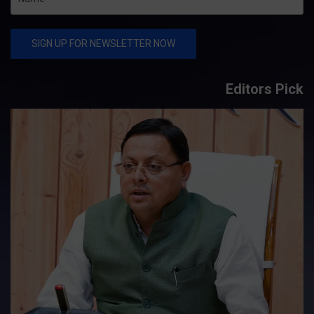
Editors Pick