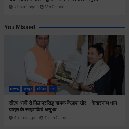
7 hours ago
Viri Gairola
You Missed
NEWS
देहरादून
मनोरंजन
राज्य
सीएम धामी से मिले प्रसिद्ध गायक कैलाश खेर – केदारनाथ धाम
यात्रा के साझा किये अनुभव
4 years ago
Girish Gairola