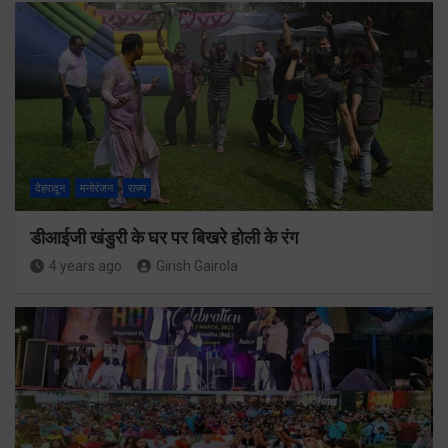
देहरादून
मनोरंजन
राज्य
डीआईजी खंडुरी के घर पर बिखरे होली के रंग
4 years ago
Girish Gairola