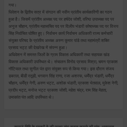
गया।
धिवेशन के द्वितीय सत्र में संगठन की नवीन प्रांतीय कार्यकारिणी का गठन
हुआ है। जिसमें प्रांतीय अध्यक्ष पद पर हर्षदेव जोशी, वरिष्ठ उपाध्यक्ष पद पर
अनुज चौहान, प्रांतीय महासचिव पद पर दिलीप भंडारी कोषाध्यक्ष पद पर विजय
सिंह निर्वाचित घोषित हुए। निर्वाचन कार्य निर्वाचन अधिकारी राज्य कर्मचारी
संयुक्त परिषद के प्रांतीय अध्यक्ष अरुण कुमार पांडे तथा महामंत्री शक्ति
प्रसाद भट्ट की देखरेख में संपन्न हुआ।
अधिवेशन में समस्त जिलों के ग्राम विकास अधिकारी तथा सहायक खंड
विकास अधिकारी उपस्थित थे। संचालन विनोद प्रसाद मिश्रा, चमन प्रकाश
नौटियाल तथा सुनील पंत द्वारा संयुक्त रूप से किया गया। इस दौरान संजय
डबराल, बीडी रतूडी, भगवान सिंह राणा, रजा अशरफ, धर्मेंद्र भंडारी, धर्मेंद्र
चौहान, धर्मेंद्र नेगी, अरुण भट्ट, अशोक भंडारी, प्रकाश भेतवाल, मुकेश नेगी,
प्रदीप भट्ट, मनोज भट्ट प्रकाश जोशी, महेश चंद्र, राम सिंह मेहता,
उमाकांत पंत आदि उपस्थित थे।
Post
कुमाऊं विवि के छात्रों ने की छात्र संघ चुनाव कराने की मांग, आत्मदाह