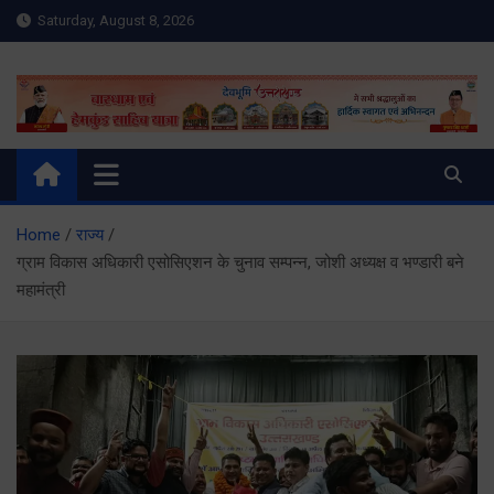
Skip
Saturday, August 8, 2026
to
content
Meru Raibar | Uttarakhand
meruraibar.com
News | Uttarkashi News
Home
राज्य
ग्राम विकास अधिकारी एसोसिएशन के चुनाव सम्पन्न, जोशी अध्यक्ष व भण्डारी बने
महामंत्री