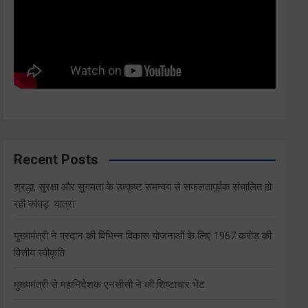
Recent Posts
श्रद्धा, सुरक्षा और सुगमता के उत्कृष्ट समन्वय से सफलतापूर्वक संचालित हो
रही कांवड़ यात्रा
मुख्यमंत्री ने प्रदान की विभिन्न विकास योजनाओं के लिए 1967 करोड़ की
वित्तीय स्वीकृति
मुख्यमंत्री से महानिदेशक एनसीसी ने की शिष्टाचार भेंट