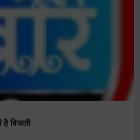
गी है बिजली