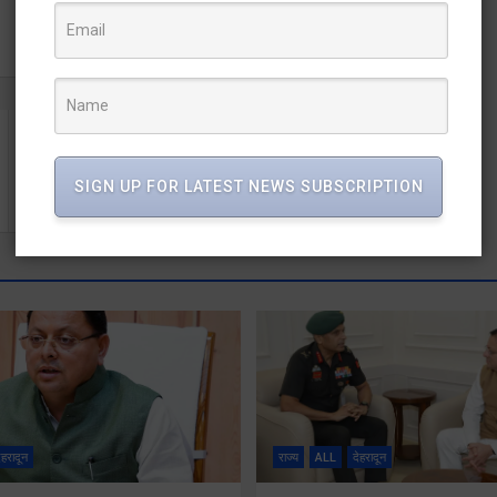
बदरीनाथ धाम दर्शन को पहुंचे प्रदेश के कैबिनेट मंत्री प्रेमचंद
अग्रवाल
SIGN UP FOR LATEST NEWS SUBSCRIPTION
ेहरादून
राज्य
ALL
देहरादून