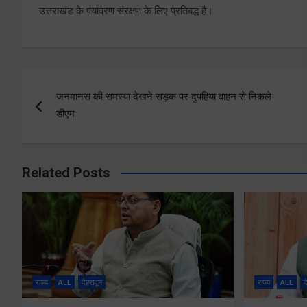
उत्तराखंड के पर्यावरण संरक्षण के लिए प्रतिबद्ध हैं।
Post
जनमानस की समस्या देखने सड़क पर दुपहिया वाहन से निकले
navigation
डीएम
Related Posts
राज्य
ALL
देहरादून
राज्य
ALL
द