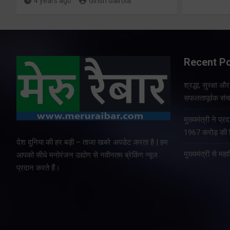
4 years ago
Girish Gairola
Recent P
श्रद्धा, सुरक्षा 
सफलतापूर्वक संचा
मुख्यमंत्री ने प
1967 करोड़ की वि
देश दुनिया की हर बड़ी – ताजा खबरे अपडेट करता है | हम
मुख्यमंत्री से म
आपको सीधे मनोरंजन उद्योग से नवीनतम ब्रेकिंग न्यूज
प्रदान करते हैं।