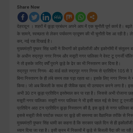
Share Now
देहरादून । शहरों में कूड़ा प्रबंधन अपने आप में एक चुनौती पूर्ण कार्य है। बढ़
के सामने, स्वच्छता से लेकर पर्यावरण प्रदूषण की भी चुनौती पेश आ रही है।
कर, नई राह दिखाई है।
मुख्यमंत्री पुष्कर सिंह धामी ने विभागों को इकोलॉजी और इकोनॉमी में संतुल
के अधीन रुद्रपुर नगर निगम और मसूरी नगर पालिका ने वेस्ट टू एनर्जी पॉलि
ने तो इसके जरिए वर्षों पुराने कूड़े के ढेर का भी निस्तारण कर दिया है।
रुद्रपुर नगर निगमः 40 वार्ड वाले रुद्रपुर नगर निगम से प्रतिदिन 105 से 11
बिना निस्तारण के ही लंबे समय तक पड़ा रहता था। इसके लिए नगर निगम ने नवंब
किया। जो अब बिजली के साथ ही जैविक खाद भी उत्पादन करने लगा है। इस प्लां
अभी 30 टन कूड़ा प्रतिदिन इस्तेमाल कर पा रहा है। जिससे अभी रोजाना छह
मसूरी नगर पालिकाः मसूरी नगर पालिका ने भी इसी साल मई से वेस्ट टू एनर्जी प
प्रतिदिन आठ टन प्रतिदिन कूड़ा निस्तारण की है, इस कूड़े से नगर पालिका बा
इससे मसूरी जैसे पयर्टक स्थल पर कूड़े की समस्या का वैज्ञानिक तरीके से निस
मुख्यमंत्री पुष्कर सिंह धामी का कहना है कि सरकार पहले दिन से ही इकोलॉज
ध्यान दिया जा रहा है। इसी क्रम में निकायों में कूड़े से बिजली पैदा की जा रह