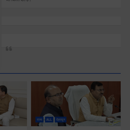
राज्य
ALL
देहरादून