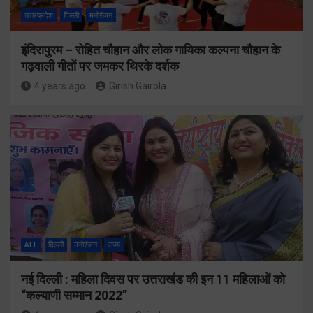
उत्तरप्रदेश
दिल्ली
मनोरंजन
इंदिरापुरम – रोहित चौहान और लोक गायिका कल्पना चौहान के
गढ़वाली गीतों पर जमकर थिरके दर्शक
4 years ago
Girish Gairola
ALL
दिल्ली
मनोरंजन
राज्य
नई दिल्ली : महिला दिवस पर उत्तराखंड की इन 11 महिलाओं को
“कल्याणी सम्मान 2022”