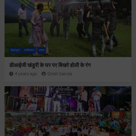
देहरादून
मनोरंजन
राज्य
डीआईजी खंडुरी के घर पर बिखरे होली के रंग
4 years ago
Girish Gairola