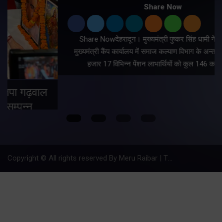
Share Now
Share Nowदेहरादून। मुख्यमंत्री पुष्कर सिंह धामी ने शनिवार को
मुख्यमंत्री कैंप कार्यालय में समाज कल्याण विभाग के अन्तर्गत 9लाख 87
हजार 17 विभिन्न पेंशन लाभार्थियों को कुल 146 करोड़ 32…
Copyright © All rights reserved By Meru Raibar | Theme by
Mantra