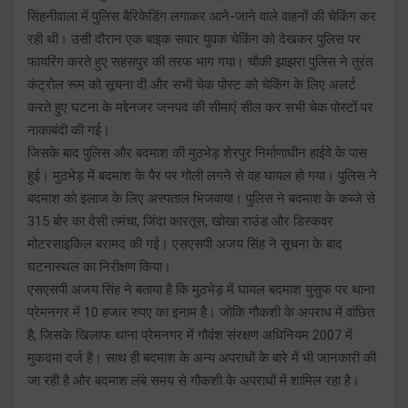
सिंहनीवाला में पुलिस बैरिकेडिंग लगाकर आने-जाने वाले वाहनों की चेकिंग कर
रही थी। उसी दौरान एक बाइक सवार युवक चेकिंग को देखकर पुलिस पर
फायरिंग करते हुए सहसपुर की तरफ भाग गया। चौकी झाझरा पुलिस ने तुरंत
कंट्रोल रूम को सूचना दी और सभी चेक पोस्ट को चेकिंग के लिए अलर्ट
करते हुए घटना के मद्देनजर जनपद की सीमाएं सील कर सभी चेक पोस्टों पर
नाकाबंदी की गई।
जिसके बाद पुलिस और बदमाश की मुठभेड़ शेरपुर निर्माणाधीन हाईवे के पास
हुई। मुठभेड़ में बदमाश के पैर पर गोली लगने से वह घायल हो गया। पुलिस ने
बदमाश को इलाज के लिए अस्पताल भिजवाया। पुलिस ने बदमाश के कब्जे से
315 बोर का देसी तमंचा, जिंदा कारतूस, खोखा राउंड और डिस्कवर
मोटरसाइकिल बरामद की गई। एसएसपी अजय सिंह ने सूचना के बाद
घटनास्थल का निरीक्षण किया।
एसएसपी अजय सिंह ने बताया है कि मुठभेड़ में घायल बदमाश युसुफ पर थाना
प्रेमनगर में 10 हजार रुपए का इनाम है। जोकि गौकशी के अपराध में वांछित
है, जिसके खिलाफ थाना प्रेमनगर में गौवंश संरक्षण अधिनियम 2007 में
मुकदमा दर्ज है। साथ ही बदमाश के अन्य अपराधों के बारे में भी जानकारी की
जा रही है और बदमाश लंबे समय से गौकशी के अपराधों में शामिल रहा है।