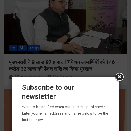
राज्य
ALL
देहरादून
मुख्यमंत्री ने 9 लाख 87 हजार 17 पेंशन लाभार्थियों को 146
करोड़ 32 लाख की पेंशन राशि का किया भुगतान
45 minutes ago
Viri Gairola
Subscribe to our
newsletter
Want to be notified when our article is published?
Enter your email address and name below to be the
first to know.