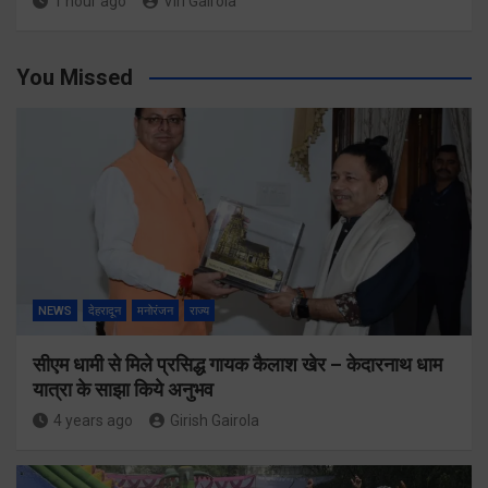
1 hour ago
Viri Gairola
You Missed
NEWS
देहरादून
मनोरंजन
राज्य
सीएम धामी से मिले प्रसिद्ध गायक कैलाश खेर – केदारनाथ धाम
यात्रा के साझा किये अनुभव
4 years ago
Girish Gairola