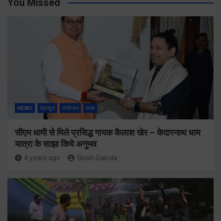
You Missed
NEWS
देहरादून
मनोरंजन
राज्य
सीएम धामी से मिले प्रसिद्ध गायक कैलाश खेर – केदारनाथ धाम
यात्रा के साझा किये अनुभव
4 years ago
Girish Gairola