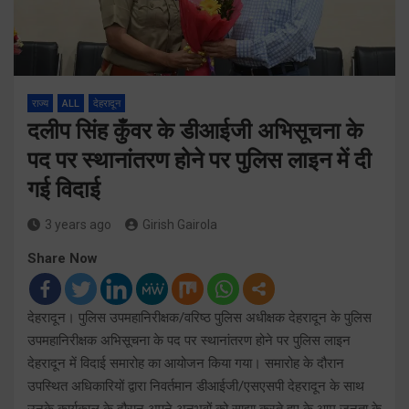
राज्य
ALL
देहरादून
दलीप सिंह कुँवर के डीआईजी अभिसूचना के
पद पर स्थानांतरण होने पर पुलिस लाइन में दी
गई विदाई
3 years ago
Girish Gairola
Share Now
देहरादून। पुलिस उपमहानिरीक्षक/वरिष्ठ पुलिस अधीक्षक देहरादून के पुलिस
उपमहानिरीक्षक अभिसूचना के पद पर स्थानांतरण होने पर पुलिस लाइन
देहरादून में विदाई समारोह का आयोजन किया गया। समारोह के दौरान
उपस्थित अधिकारियों द्वारा निवर्तमान डीआईजी/एसएसपी देहरादून के साथ
उनके कार्यकाल के दौरान अपने अनुभवों को साझा करते हुए के आम जनता के