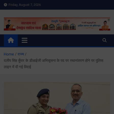
Skip
Friday, August 7, 2026
to
content
Meru Raibar | Uttarakhand
meruraibar.com
News | Uttarkashi News
Home
राज्य
दलीप सिंह कुँवर के डीआईजी अभिसूचना के पद पर स्थानांतरण होने पर पुलिस
लाइन में दी गई विदाई