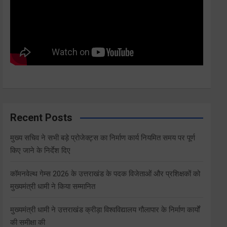
Recent Posts
मुख्य सचिव ने सभी बड़े प्रोजेक्ट्स का निर्माण कार्य नियमित समय पर पूर्ण
किए जाने के निर्देश दिए
कॉमनवेल्थ गेम्स 2026 के उत्तराखंड के पदक विजेताओं और प्रशिक्षकों को
मुख्यमंत्री धामी ने किया सम्मानित
मुख्यमंत्री धामी ने उत्तराखंड क्रीड़ा विश्वविद्यालय गौलापार के निर्माण कार्यों
की समीक्षा की