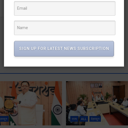
फोकसः डॉ. आर राजेश कुमार
SIGN UP FOR LATEST NEWS SUBSCRIPTION
ेहरादून
राज्य
ALL
देहरादून