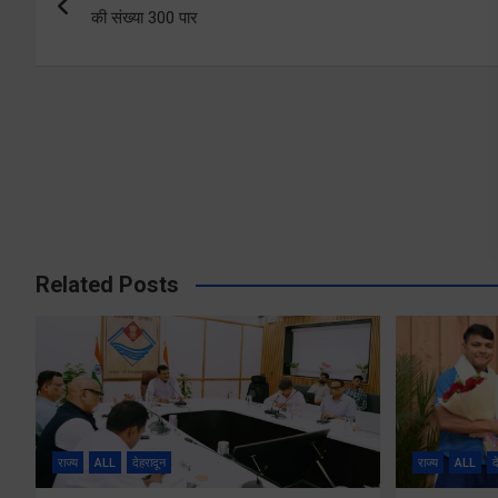
navigation
की संख्या 300 पार
Related Posts
राज्य
ALL
देहरादून
राज्य
ALL
द