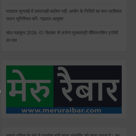
मतदाता सुनवाई में लापरवाही बर्दाश्त नहीं, आयोग के निर्देशों का शत-प्रतिशत
पालन सुनिश्चित करेंः गढ़वाल आयुक्त
खेल महाकुंभ 2026ः 01 सितंबर से सजेगा मुख्यमंत्री चैंम्पियनशिप ट्रॉफी
का मंच
राष्ट्र दुनिया के बारे में प्रत्येक बड़ी ताजा अंतर्दृष्टि को ताज़ा करता है। हम