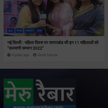
ALL
दिल्ली
मनोरंजन
राज्य
नई दिल्ली : महिला दिवस पर उत्तराखंड की इन 11 महिलाओं को
“कल्याणी सम्मान 2022”
4 years ago
Girish Gairola