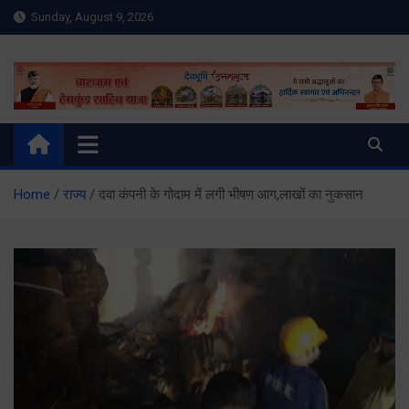
Skip
Sunday, August 9, 2026
to
content
Meru Raibar | Uttarakhand
meruraibar.com
News | Uttarkashi News
Home
राज्य
दवा कंपनी के गोदाम में लगी भीषण आग,लाखों का नुकसान