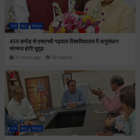
राज्य
ALL
देहरादून
459 करोड़ से एचएनबी गढ़वाल विश्वविद्यालय में अनुसंधान
संरचना होगी सुदृढ
21 hours ago
Viri Gairola
राज्य
ALL
देहरादून