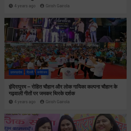
4 years ago
Girish Gairola
उत्तरप्रदेश
दिल्ली
मनोरंजन
इंदिरापुरम – रोहित चौहान और लोक गायिका कल्पना चौहान के
गढ़वाली गीतों पर जमकर थिरके दर्शक
4 years ago
Girish Gairola