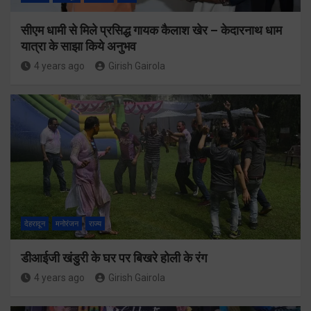
सीएम धामी से मिले प्रसिद्ध गायक कैलाश खेर – केदारनाथ धाम
यात्रा के साझा किये अनुभव
4 years ago
Girish Gairola
देहरादून
मनोरंजन
राज्य
डीआईजी खंडुरी के घर पर बिखरे होली के रंग
4 years ago
Girish Gairola