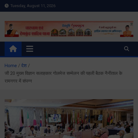
Skip
Tuesday, August 11, 2026
to
content
Meru Raibar | Uttarakhand
meruraibar.com
News | Uttarkashi News
Home
देश
जी 20 मुख्य विज्ञान सलाहकार गोलमेज सम्मेलन की पहली बैठक नैनीताल के
रामनगर में संपन्न