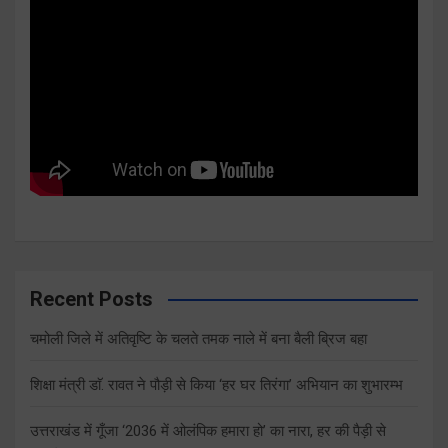
Recent Posts
चमोली जिले में अतिवृष्टि के चलते तमक नाले में बना बैली ब्रिज बहा
शिक्षा मंत्री डाॅ. रावत ने पौड़ी से किया ‘हर घर तिरंगा’ अभियान का शुभारम्भ
उत्तराखंड में गूँजा ‘2036 में ओलंपिक हमारा हो’ का नारा, हर की पैड़ी से