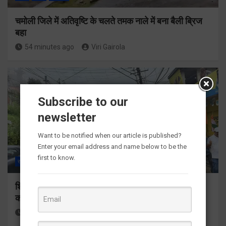
चमोली जिले में अतिवृष्टि के चलते तमक नाले में बना बैली ब्रिज
बहा
54 minutes ago
Viri Gairola
Subscribe to our
newsletter
Want to be notified when our article is published?
Enter your email address and name below to be the
first to know.
राज्य
ALL
देहरादून
पौड़ी गढ़वाल
शिक्षा मंत्री डाॅ. रावत ने पौड़ी से किया ‘हर घर तिरंगा’ अभियान
का शुभारम्भ
2 hours ago
Viri Gairola