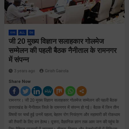
राज्य
ALL
देश
जी 20 मुख्य विज्ञान सलाहकार गोलमेज
सम्मेलन की पहली बैठक नैनीताल के रामनगर
में संपन्न
3 years ago
Girish Gairola
Share Now
रामनगर। जी 20 मुख्य विज्ञान सलाहकार गोलमेज सम्मेलन की पहली बैठक
उत्तराखंड के नैनीताल जिले के रामनगर में संपन्न हो गई। बैठक में जिन तीन
विषयों पर चर्चा हुई उनमें पहला, बेहतर रोग नियंत्रण और महामारी की रोकथाम
की तैयारी के लिए वन हेल्थ। दूसरा, वैज्ञानिक ज्ञान तक आम जन की पहुंच के
लिए वैश्विक प्रयासों में समन्वय। तीसरा, विज्ञान और टेक्नोलॉजी में विविधता,