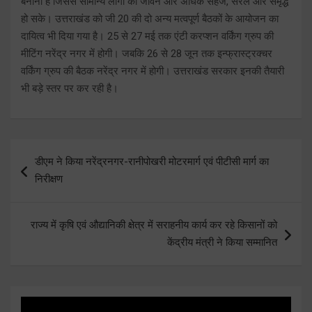
बनाना है जिससे सामान्य लोगों का जीवन और अधिक सहज, सरल और समृद्ध
हो सके। उत्तराखंड को जी 20 की दो अन्य मत्वपूर्ण बैठकों के आयोजन का
दायित्व भी दिया गया है। 25 से 27 मई तक एंटी करप्शन वर्किंग ग्रुप की
मीटिंग नरेंद्र नगर में होगी। जबकि 26 से 28 जून तक इन्फ्रास्ट्रक्चर
वर्किंग ग्रुप की बैठक नरेंद्र नगर में होगी। उत्तराखंड सरकार इनकी तैयारी
भी बड़े स्तर पर कर रही है।
Post
डीएम ने किया नरेंद्रनगर-रानीपोखरी मोटरमार्ग एवं पीटीसी मार्ग का
navigation
निरीक्षण
राज्य में कृषि एवं औद्यानिकी क्षेत्र में सराहनीय कार्य कर रहे किसानों को
केंद्रीय मंत्री ने किया सम्मानित