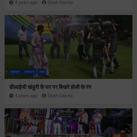
4 years ago
Girish Gairola
देहरादून
मनोरंजन
राज्य
डीआईजी खंडुरी के घर पर बिखरे होली के रंग
4 years ago
Girish Gairola