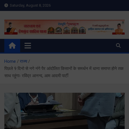
Skip
Saturday, August 8, 2026
to
content
Meru Raibar | Uttarakhand
meruraibar.com
News | Uttarkashi News
Home
राज्य
पिछले 9 दिनो से नगे नंगे पैर आंदोलित किसानों के समर्थन में धाना समाप्त होने तक
साथ रहूंगाः रविंद्र आनन्द, आम आदमी पार्टी