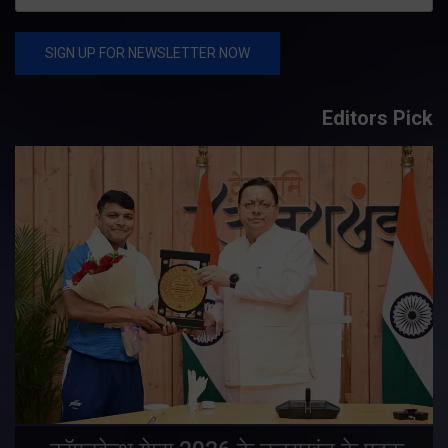
Editors Pick
य