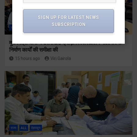
SIGN UP FOR LATEST NEWS
SUBSCRIPTION
राज्य
ALL
देहरादून
मुख्यमंत्री धामी ने उत्तराखंड क्रीड़ा विश्वविद्यालय गौलापार के
निर्माण कार्यों की समीक्षा की
15 hours ago
Viri Gairola
राज्य
ALL
देहरादून