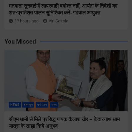
मतदाता सुनवाई में लापरवाही बर्दाश्त नहीं, आयोग के निर्देशों का
शत-प्रतिशत पालन सुनिश्चित करेंः गढ़वाल आयुक्त
17 hours ago
Viri Gairola
You Missed
NEWS
देहरादून
मनोरंजन
राज्य
सीएम धामी से मिले प्रसिद्ध गायक कैलाश खेर – केदारनाथ धाम
यात्रा के साझा किये अनुभव