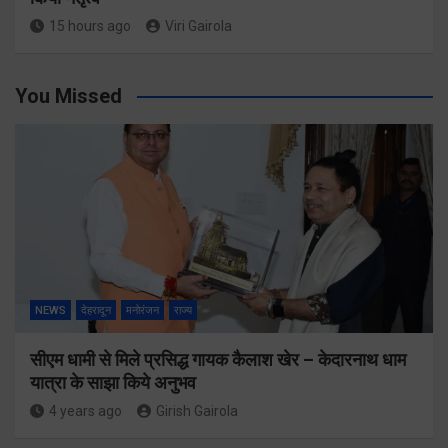
15 hours ago
Viri Gairola
You Missed
NEWS
देहरादून
मनोरंजन
राज्य
सीएम धामी से मिले प्रसिद्ध गायक कैलाश खेर – केदारनाथ धाम
यात्रा के साझा किये अनुभव
4 years ago
Girish Gairola