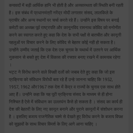
कयावदों में बड़ी आर्थिक हानि भी होती है और अव्यवस्थता की स्थिति बनी रहती
है। इस संबंध में प्रधानमंत्री नरेंद्र मोदी लगातार संसद, लालकिले के
प्राचीर और अन्य स्थानों पर चर्चा करते रहे हैं। उन्होंने इस विषय पर बनाई
कमेटी का अध्यक्ष पूर्व राष्ट्रपति और कानूनविद रामनाथ कोविद को मनोनीत
करने का स्वागत करते हुए कहा कि देश के सभी पक्षों से बातचीत और कानूनी
पहलुओं पर विचार करने के लिए कोविद से बेहतर कोई नही हो सकता है।
उन्होंने उम्मीद जताई कि एक देश एक चुनाव के यथार्थ में उतरने पर आर्थिक
नुकसान से बचते हुए देश में विकास की रफ्तार बनाए रखने में कामयाब रहेगा
।
भट्ट ने विरोध करने वाले विपक्षी दलों को जबाब देते हुए कहा कि जो इस
प्रक्रिया को संविधान विरोधी बता रहे हैं उन्हे जानना चाहिए कि 1952,
1957, 1962 और1967 तक देश में केंद्र व राज्यों के चुनाव एक साथ होते
आए हैं। उन्होंने कहा कि यह पूरी प्रक्रिया संसद के माध्यम से ही होना
निश्चित है ऐसे में संविधान का उल्लघंन कैसे हो सकता है । संसद का कार्य ही
देश की बेहतरी के लिए नए कानून बनाने और पुराने कानूनों में संशोधन करना
है । इसलिए बजाय राजनैतिक चश्मे से देखते हुए विरोध करने के बजाय विपक्ष
को सुझावों के साथ विचार विमर्श के लिए आगे आना चाहिए ।