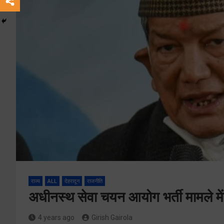
राज्य
ALL
देहरादून
राजनीति
अधीनस्थ सेवा चयन आयोग भर्ती मामले में 
4 years ago
Girish Gairola