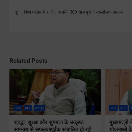
Post
विश्व धरोहर में शामिल करायेंगे 300 साल पुरानी रामलीलाः महाराज
navigation
Related Posts
राज्य
ALL
देहरादून
राज्य
ALL
द
श्रद्धा, सुरक्षा और सुगमता के उत्कृष्ट
मुख्यमंत्री
समन्वय से सफलतापूर्वक संचालित हो रही
योजनाओं के