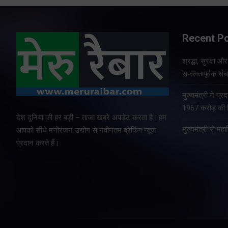
Recent P
श्रद्धा, सुरक्षा 
सफलतापूर्वक संचा
मुख्यमंत्री ने प
1967 करोड़ की वि
देश दुनिया की हर बड़ी – ताजा खबरे अपडेट करता है | हम
मुख्यमंत्री से म
आपको सीधे मनोरंजन उद्योग से नवीनतम ब्रेकिंग न्यूज
प्रदान करते हैं।