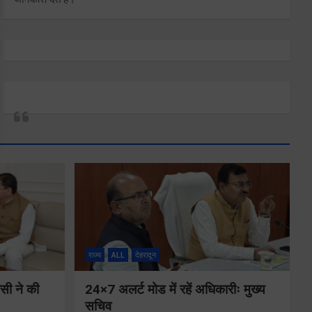
राज्य
ALL
देहरादून
ीसी ने की
24×7 अलर्ट मोड में रहें अधिकारीः मुख्य
सचिव