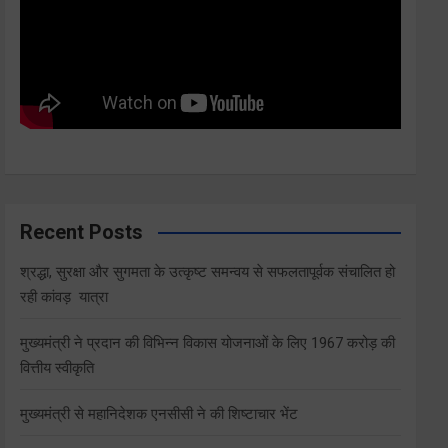
Recent Posts
श्रद्धा, सुरक्षा और सुगमता के उत्कृष्ट समन्वय से सफलतापूर्वक संचालित हो
रही कांवड़ यात्रा
मुख्यमंत्री ने प्रदान की विभिन्न विकास योजनाओं के लिए 1967 करोड़ की
वित्तीय स्वीकृति
मुख्यमंत्री से महानिदेशक एनसीसी ने की शिष्टाचार भेंट