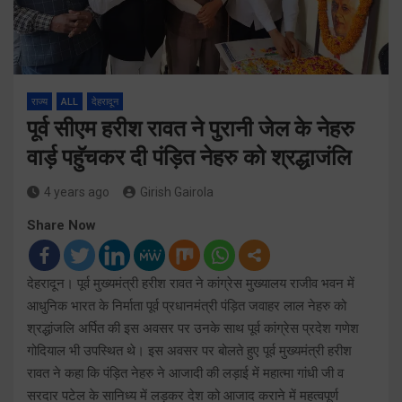
राज्य
ALL
देहरादून
पूर्व सीएम हरीश रावत ने पुरानी जेल के नेहरु
वार्ड़ पहुॅचकर दी पंड़ित नेहरु को श्रद्धाजंलि
4 years ago
Girish Gairola
Share Now
देहरादून। पूर्व मुख्यमंत्री हरीश रावत ने कांग्रेस मुख्यालय राजीव भवन में
आधुनिक भारत के निर्माता पूर्व प्रधानमंत्री पंड़ित जवाहर लाल नेहरु को
श्रद्धांजलि अर्पित की इस अवसर पर उनके साथ पूर्व कांग्रेस प्रदेश गणेश
गोदियाल भी उपस्थित थे। इस अवसर पर बोलते हुए पूर्व मुख्यमंत्री हरीश
रावत ने कहा कि पंड़ित नेहरु ने आजादी की लड़ाई में महात्मा गांधी जी व
सरदार पटेल के सानिध्य में लड़कर देश को आजाद कराने में महत्वपूर्ण