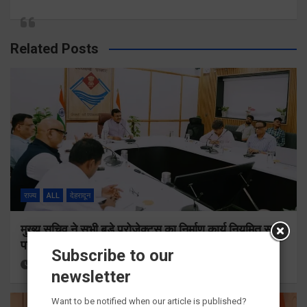
Related Posts
राज्य
ALL
देहरादून
मुख्य सचिव ने सभी बड़े प्रोजेक्ट्स का निर्माण कार्य नियमित समय
पर पूर्ण किए जाने के निर्देश दिए
Subscribe to our
12 hours ago
Viri Gairola
newsletter
Want to be notified when our article is published?