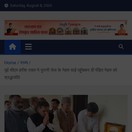
Skip
Saturday, August 8, 2026
to
content
Meru Raibar | Uttarakhand
meruraibar.com
News | Uttarkashi News
Home
राज्य
पूर्व सीएम हरीश रावत ने पुरानी जेल के नेहरु वार्ड़ पहुॅचकर दी पंड़ित नेहरु को
श्रद्धाजंलि