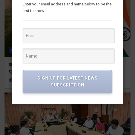
Enter your email address and name below to be the
first to know.
राज्य
ALL
देहरादून
कॉमनवेल्थ गेम्स 2026 के उत्तराखंड के पदक विजेताओं और
प्रशिक्षकों को मुख्यमंत्री धामी ने किया सम्मानित
SIGN UP FOR LATEST NEWS
12 hours ago
Viri Gairola
SUBSCRIPTION