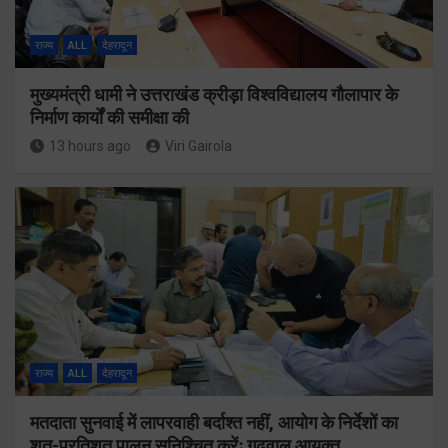
राज्य
ALL
देहरादून
मुख्यमंत्री धामी ने उत्तराखंड क्रीड़ा विश्वविद्यालय गौलापार के
निर्माण कार्यों की समीक्षा की
13 hours ago
Viri Gairola
राज्य
ALL
देहरादून
मतदाता सुनवाई में लापरवाही बर्दाश्त नहीं, आयोग के निर्देशों का
शत-प्रतिशत पालन सुनिश्चित करेंः गढ़वाल आयुक्त