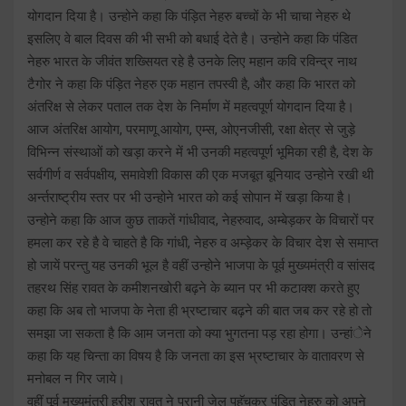
योगदान दिया है। उन्होने कहा कि पंड़ित नेहरु बच्चों के भी चाचा नेहरु थे
इसलिए वे बाल दिवस की भी सभी को बधाई देते है। उन्होने कहा कि पंडित
नेहरु भारत के जीवंत शख्सियत रहे है उनके लिए महान कवि रविन्द्र नाथ
टैगोर ने कहा कि पंड़ित नेहरु एक महान तपस्वी है, और कहा कि भारत को
अंतरिक्ष से लेकर पताल तक देश के निर्माण में महत्वपूर्ण योगदान दिया है।
आज अंतरिक्ष आयोग, परमाणू आयोग, एम्स, ओएनजीसी, रक्षा क्षेत्र से जुड़े
विभिन्न संस्थाओं को खड़ा करने में भी उनकी महत्वपूर्ण भूमिका रही है, देश के
सर्वगीर्ण व सर्वपक्षीय, समावेशी विकास की एक मजबूत बूनियाद उन्होने रखी थी
अर्न्तराष्ट्रीय स्तर पर भी उन्होने भारत को कई सोपान में खड़ा किया है।
उन्होने कहा कि आज कुछ ताकतें गांधीवाद, नेहरुवाद, अम्बेड़कर के विचारों पर
हमला कर रहे है वे चाहते है कि गांधी, नेहरु व अम्ड़ेकर के विचार देश से समाप्त
हो जायें परन्तु यह उनकी भूल है वहीं उन्होने भाजपा के पूर्व मुख्यमंत्री व सांसद
तहरथ सिंह रावत के कमीशनखोरी बढ़ने के ब्यान पर भी कटाक्श करते हुए
कहा कि अब तो भाजपा के नेता ही भ्रष्टाचार बढ़ने की बात जब कर रहे हो तो
समझा जा सकता है कि आम जनता को क्या भुगतना पड़ रहा होगा। उन्हांेने
कहा कि यह चिन्ता का विषय है कि जनता का इस भ्रष्टाचार के वातावरण से
मनोबल न गिर जाये।
वहीं पूर्व मुख्यमंत्री हरीश रावत ने पुरानी जेल पहुॅचकर पंड़ित नेहरु को अपने