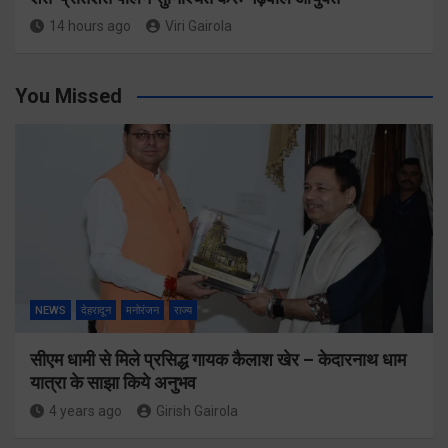
14 hours ago
Viri Gairola
You Missed
NEWS
देहरादून
मनोरंजन
राज्य
सीएम धामी से मिले प्रसिद्ध गायक कैलाश खेर – केदारनाथ धाम
यात्रा के साझा किये अनुभव
4 years ago
Girish Gairola