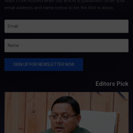
Want to be notified when our article is published? Enter your
email address and name below to be the first to know.
Editors Pick