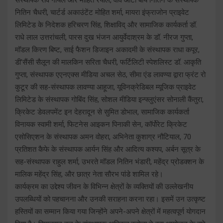
नितिन चैधरी, चार्टर्ड अकाउंटेंट मोहित शर्मा, मायरा इंफ्राजोन प्राइवेट
लिमिटेड के निदेशक हरिचरण सिंह, शिक्षाविद् और सामाजिक कार्यकर्ता डॉ.
राधे लाल उत्तरांचली, पारस दुख भंजन आयुर्वेदाश्रम के डॉ. नीरज गुप्ता,
मॉडल किरण बिष्ट, साई फैशन डिजाइन अकादमी के संस्थापक राधा कपूर,
डी’सैंसी सैलून की मालकिन सरिता चैधरी, फर्टिलिटी स्पेशलिस्ट डॉ. आकृति
गुप्ता, संस्थापक एएनएक्स मीडिया अचल सेठ, सीमा एंड लावण्या द्वारा फ्रंट रो
कुटूर की सह-संस्थापक लावण्या आहूजा, यूविनक्रेडिबल म्यूजिक प्राइवेट
लिमिटेड के संस्थापक गोबिंद सिंह, सोशल मीडिया इन्फ्लुएंसर सोनाली कैंतुरा,
क्रिकेट डेवलपमेंट इन देहरादून से सुमित डोभाल, सामाजिक कार्यकर्ता
विनायक स्वामी शर्मा, फिटनेस आइकन पिनाकी सेन, कॉर्पोरेट क्रिकेट
एसोसिएशन के संस्थापक अमन वोहरा, अभिनेता कुशाग्र नौटियाल, 70
प्रतिशत कैफे के संस्थापक आर्यन सिंह और आदित्य कश्यप, अर्बन सूत्र के
सह-संस्थापक राहुल शर्मा, उभरते मॉडल नितिन भंडारी, महेंद्र प्रोडक्शन के
मालिक महेंद्र सिंह, और छात्र नेता सौरभ पांडे शामिल रहे।
कार्यक्रम का उद्देश्य जीवन के विभिन्न क्षेत्रों के व्यक्तियों की उल्लेखनीय
उपलब्धियों को पहचानना और उनकी सराहना करना रहा। इसमें उन उत्कृष्ट
हस्तियों का सम्मान किया गया जिन्होंने अपने-अपने क्षेत्रों में महत्वपूर्ण योगदान