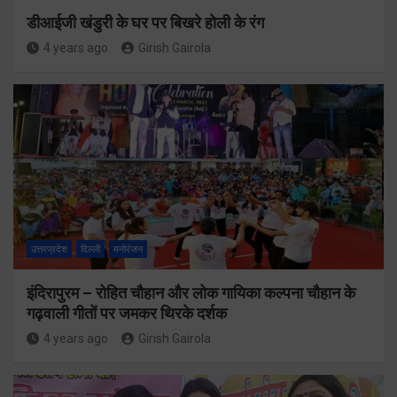
डीआईजी खंडुरी के घर पर बिखरे होली के रंग
4 years ago
Girish Gairola
उत्तरप्रदेश
दिल्ली
मनोरंजन
इंदिरापुरम – रोहित चौहान और लोक गायिका कल्पना चौहान के
गढ़वाली गीतों पर जमकर थिरके दर्शक
4 years ago
Girish Gairola