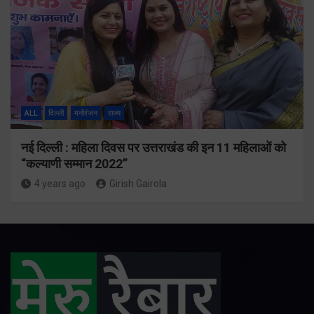
ALL
दिल्ली
मनोरंजन
राज्य
नई दिल्ली : महिला दिवस पर उत्तराखंड की इन 11 महिलाओं को
“कल्याणी सम्मान 2022”
4 years ago
Girish Gairola