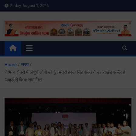
Skip
Friday, August 7, 2026
to
content
Meru Raibar | Uttarakhand
meruraibar.com
News | Uttarkashi News
Home
राज्य
विभिन्न क्षेत्रों में निपुण लोगों को पूर्व मंत्री हरक सिंह रावत ने उत्तराखंड अचीवर्स
अवार्ड् से किया सम्मानित