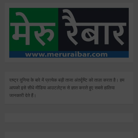
राष्ट्र दुनिया के बारे में प्रत्येक बड़ी ताजा अंतर्दृष्टि को ताज़ा करता है। हम
आपको इसे सीधे मीडिया आउटलेट्स से ज्ञात कराते हुए सबसे हालिया
जानकारी देते हैं।