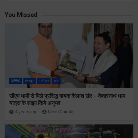
You Missed
NEWS
देहरादून
मनोरंजन
राज्य
सीएम धामी से मिले प्रसिद्ध गायक कैलाश खेर – केदारनाथ धाम
यात्रा के साझा किये अनुभव
4 years ago
Girish Gairola