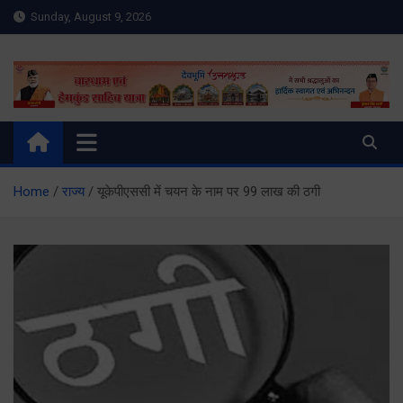
Skip
Sunday, August 9, 2026
to
content
Meru Raibar | Uttarakhand
meruraibar.com
News | Uttarkashi News
Home
राज्य
यूकेपीएससी में चयन के नाम पर 99 लाख की ठगी