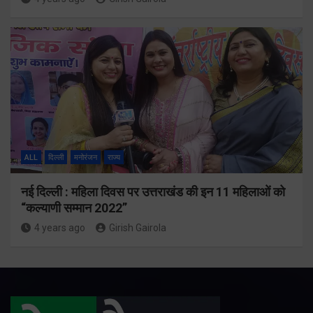
ALL
दिल्ली
मनोरंजन
राज्य
नई दिल्ली : महिला दिवस पर उत्तराखंड की इन 11 महिलाओं को
“कल्याणी सम्मान 2022”
4 years ago
Girish Gairola