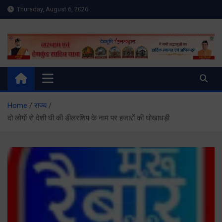
Skip
Thursday, August 6, 2026
to
content
Meru Raibar | Uttarakhand
meruraibar.com
News | Uttarkashi News
Home
राज्य
दो लोगों से देशी घी की डीलरशिप के नाम पर हजारों की धोखाधड़ी