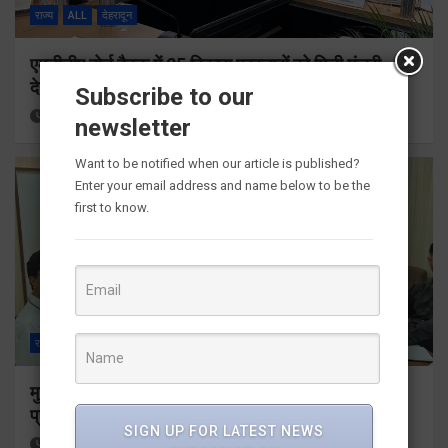
राज्य
ALL
देहरादून
एमडीडीए बोर्ड बैठक में 25 विकास प्रस्तावों को मिली मंजूरी,
देहरादून-मसूरी के नियोजित विकास को मिलेगी रफ्तार
Subscribe to our
10 hours ago
Viri Gairola
newsletter
Want to be notified when our article is published?
Enter your email address and name below to be the
first to know.
राज्य
ALL
देहरादून
मुख्यमंत्री के दिशा-निर्देशों में पीएम आवास योजना (शहरी) की
प्रगति की हुई समीक्षा
SIGN UP FOR LATEST NEWS
10 hours ago
Viri Gairola