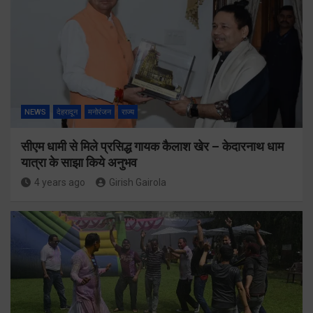
NEWS
देहरादून
मनोरंजन
राज्य
सीएम धामी से मिले प्रसिद्ध गायक कैलाश खेर – केदारनाथ धाम
यात्रा के साझा किये अनुभव
4 years ago
Girish Gairola