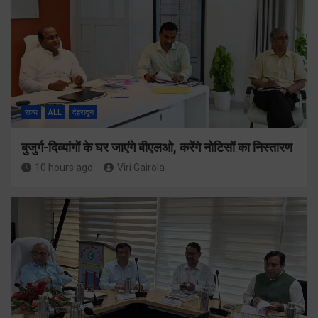
राज्य
ALL
देहरादून
बुजुर्ग-दिव्यांगों के घर जाएंगे बीएलओ, करेंगे नोटिसों का निस्तारण
10 hours ago
Viri Gairola