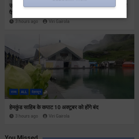
उत्तराखंड में गूँजा ‘2036 में ओलंपिक हमारा हो’ का नारा, हर की
पैड़ी से ऋषिकेश तक निकली भव्य संकल्प यात्रा
3 hours ago
Viri Gairola
राज्य
ALL
देहरादून
हेमकुंड साहिब के कपाट 10 अक्टूबर को होंगे बंद
3 hours ago
Viri Gairola
You Missed