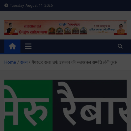
Skip
Tuesday, August 11, 2026
to
content
Meru Raibar | Uttarakhand
meruraibar.com
News | Uttarkashi News
Home
राज्य
गैंगस्टर राजा उर्फ इरफान की चलअचल सम्पत्ति होगी कुर्क