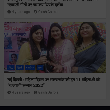
गढ़वाली गीतों पर जमकर थिरके दर्शक
4 years ago
Girish Gairola
ALL
दिल्ली
मनोरंजन
राज्य
नई दिल्ली : महिला दिवस पर उत्तराखंड की इन 11 महिलाओं को
“कल्याणी सम्मान 2022”
4 years ago
Girish Gairola