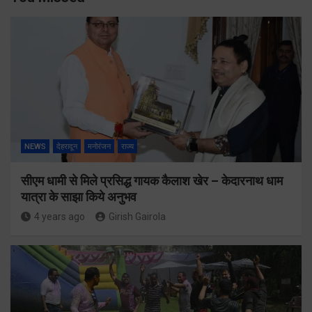
NEWS
देहरादून
मनोरंजन
राज्य
सीएम धामी से मिले प्रसिद्ध गायक कैलाश खेर – केदारनाथ धाम
यात्रा के साझा किये अनुभव
4 years ago
Girish Gairola