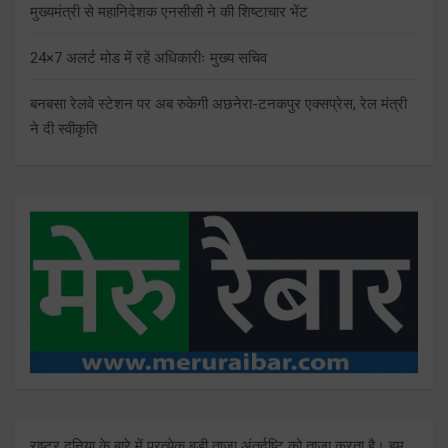
मुख्यमंत्री से महानिदेशक एनसीसी ने की शिष्टाचार भेंट
24×7 अलर्ट मोड में रहें अधिकारीः मुख्य सचिव
बनबसा रेलवे स्टेशन पर अब रुकेगी अछनेरा-टनकपुर एक्सप्रेस, रेल मंत्री
ने दी स्वीकृति
राष्ट्र दुनिया के बारे में प्रत्येक बड़ी ताजा अंतर्दृष्टि को ताज़ा करता है। हम