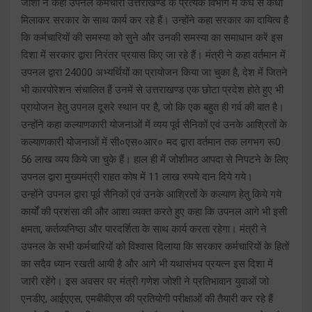
जोशी ने कहा उपनल कर्मचारी उत्तराखण्ड के प्रत्येक विभाग में कंधे से कंधा
मिलाकर सरकार के साथ कार्य कर रहे हैं। उन्होंने कहा सरकार का दायित्व है
कि कर्मचारियों की समस्या को सुने और उनकी समस्या का समाधान करें इस
दिशा में सरकार द्वारा निरंतर प्रयास किए जा रहे हैं। मंत्री ने कहा वर्तमान में
उपनल द्वारा 24000 अभ्यर्थियों का प्रायोजन किया जा चुका है, देश में जितने
भी कारपोरेशन संचालित हैं उनमें से उत्तराखण्ड एक छोटा प्रदेश होते हुए भी
प्रायोजन हेतु उपनल दूसरे स्थान पर है, जो कि एक बहुत ही गर्व की बात है।
उन्होंने कहा कल्याणकारी योजनाओं में व्यय पूर्व सैनिकों एवं उनके आश्रितों के
कल्याणकारी योजनाओं में सी०एस०आर० मद द्वारा वर्तमान तक लगभग रू0
56 लाख व्यय किये जा चुके हैं। हाल ही में जोशीमठ आपदा से निपटने के लिए
उपनल द्वारा मुख्यमंत्री राहत कोष में 11 लाख रुपये दान दिये गये।
उन्होंने उपनल द्वारा पूर्व सैनिकों एवं उनके आश्रितों के कल्याण हेतु किये गये
कार्यों की प्रशंसा की और आशा व्यक्त करते हुए कहा कि उपनल आगे भी इसी
क्षमता, कर्तव्यनिष्ठा और पारदर्शिता के साथ कार्य करता रहेगा। मंत्री ने
उपनल के सभी कर्मचारियों को विश्वास दिलाया कि सरकार कर्मचारियों के हितों
का सदैव ध्यान रखती आयी है और आगे भी यथासंभव प्रयत्न इस दिशा में
जारी रहेंगे। इस अवसर पर मंत्री गणेश जोशी ने प्रतिभावान युवाओं जो
एनडीए, आईएएस, एमबीबीएस की प्रतियोगी परीक्षाओं की तैयारी कर रहे हैं