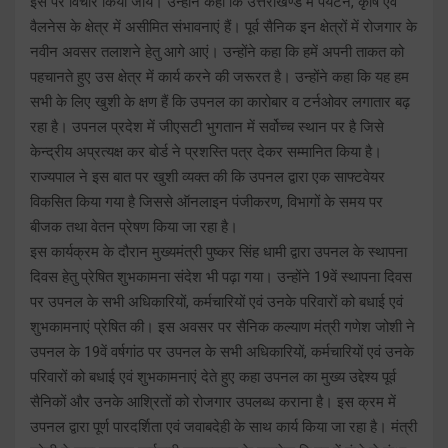
इस पर विचार किया जाय। उन्होंने कहा कि उत्तराखण्ड में पर्यटन, कृषि एवं
वैलनेस के क्षेत्र में असीमित संभावनाएं हैं। पूर्व सैनिक इन क्षेत्रों में रोजगार के
नवीन अवसर तलाशने हेतु आगे आएं। उन्होंने कहा कि हमें अपनी ताकत को
पहचानते हुए उस क्षेत्र में कार्य करने की जरूरत है। उन्होंने कहा कि यह हम
सभी के लिए खुशी के क्षण हैं कि उपनल का कारोबार व टर्नओवर लगातार बढ़
रहा है। उपनल प्रदेश में जीएसटी भुगतान में सर्वोच्च स्थान पर है जिसे
केन्द्रीय अप्रत्यक्ष कर बोर्ड ने प्रशस्ति पत्र देकर सम्मानित किया है।
राज्यपाल ने इस बात पर खुशी व्यक्त की कि उपनल द्वारा एक साफ्टवेयर
विकसित किया गया है जिससे ऑनलाइन पंजीकरण, विभागों के समय पर
बीजक तथा वेतन प्रेषण किया जा रहा है।
इस कार्यक्रम के दौरान मुख्यमंत्री पुष्कर सिंह धामी द्वारा उपनल के स्थापना
दिवस हेतु प्रेषित शुभकामना संदेश भी पढ़ा गया। उन्होंने 19वें स्थापना दिवस
पर उपनल के सभी अधिकारियों, कर्मचारियों एवं उनके परिवारों को बधाई एवं
शुभकामनाएं प्रेषित की। इस अवसर पर सैनिक कल्याण मंत्री गणेश जोशी ने
उपनल के 19वें वर्षगांठ पर उपनल के सभी अधिकारियों, कर्मचारियों एवं उनके
परिवारों को बधाई एवं शुभकामनाएं देते हुए कहा उपनल का मुख्य उद्देश्य पूर्व
सैनिकों और उनके आश्रितों को रोजगार उपलब्ध कराना है। इस क्रम में
उपनल द्वारा पूर्ण पारदर्शिता एवं जवाबदेही के साथ कार्य किया जा रहा है। मंत्री