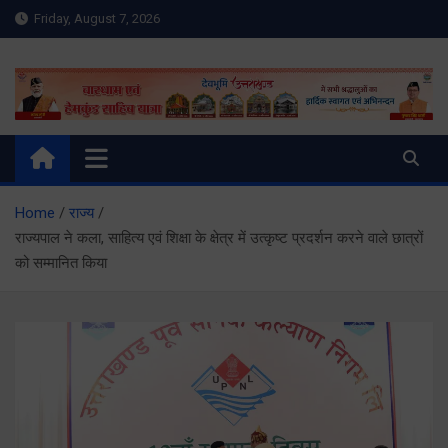
Skip
Friday, August 7, 2026
to
content
Meru Raibar | Uttarakhand
meruraibar.com
News | Uttarkashi News
Home
राज्य
राज्यपाल ने कला, साहित्य एवं शिक्षा के क्षेत्र में उत्कृष्ट प्रदर्शन करने वाले छात्रों
को सम्मानित किया