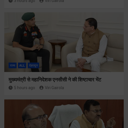
3 hours ago
Viri Gairola
राज्य
ALL
देहरादून
मुख्यमंत्री से महानिदेशक एनसीसी ने की शिष्टाचार भेंट
5 hours ago
Viri Gairola