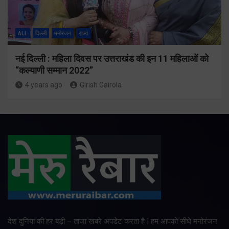
ALL
दिल्ली
मनोरंजन
राज्य
नई दिल्ली : महिला दिवस पर उत्तराखंड की इन 11 महिलाओं को
“कल्याणी सम्मान 2022”
4 years ago
Girish Gairola
देश दुनिया की हर बड़ी – ताजा खबरे अपडेट करता है | हम आपको सीधे मनोरंजन