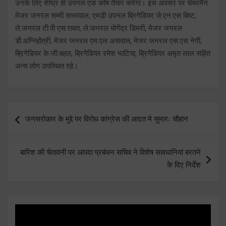
उनके लिए शीघ्र ही उपनल एक कोष तैयार करेगा। इस अवसर पर चेयरमैन
मेजर जनरल सम्मी सभरवाल, एमडी उपनल ब्रिगेडियर जे.एन.एस बिष्ट,
ले.जनरल टी.पी एस.रावत, ले.जनरल योगेंद्र डिमरी, मेजर जनरल
डी.अग्निहोत्री, मेजर जनरल एम.एल असवाल, मेजर जनरल एस.एस नेगी,
ब्रिगेडियर के.जी.बहल, ब्रिगेडियर रमेश भाटिया, ब्रिगेडियर अमृत लाल सहित
अन्य लोग उपस्थित रहे।
Post
जनसरोकार के मुद्दे पर विरोध कांग्रेस की आदत मे सुमारः चौहान
navigation
बारिश की चेतावनी पर आपदा प्रबंधन सचिव ने विशेष सावधानियां बरतने
के दिए निर्देश