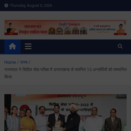
Skip
Thursday, August 6, 2026
to
content
Meru Raibar | Uttarakhand
meruraibar.com
News | Uttarkashi News
Home
राज्य
राज्यपाल ने सिविल सेवा परीक्षा में उत्तराखण्ड से चयनित 15 अभ्यर्थियों को सम्मानित
किया