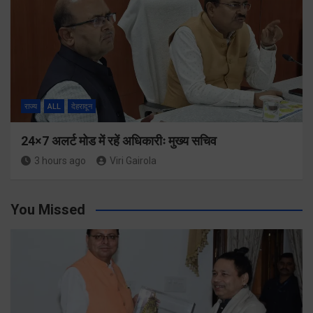
राज्य
ALL
देहरादून
24×7 अलर्ट मोड में रहें अधिकारीः मुख्य सचिव
3 hours ago
Viri Gairola
You Missed