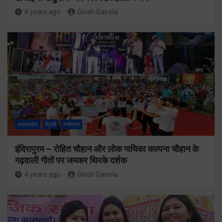
4 years ago
Girish Gairola
उत्तरप्रदेश
दिल्ली
मनोरंजन
इंदिरापुरम – रोहित चौहान और लोक गायिका कल्पना चौहान के
गढ़वाली गीतों पर जमकर थिरके दर्शक
4 years ago
Girish Gairola