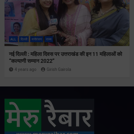
ALL
दिल्ली
मनोरंजन
राज्य
नई दिल्ली : महिला दिवस पर उत्तराखंड की इन 11 महिलाओं को
“कल्याणी सम्मान 2022”
4 years ago
Girish Gairola