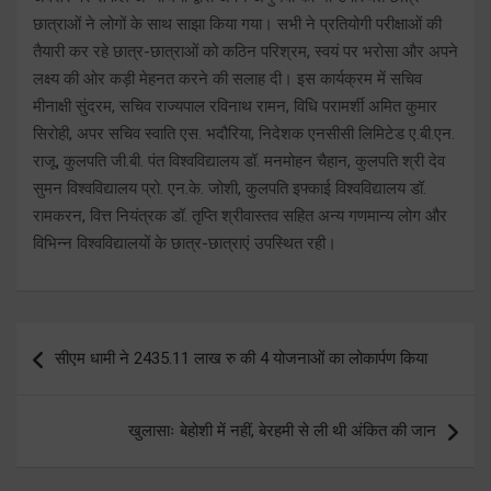
छात्राओं ने लोगों के साथ साझा किया गया। सभी ने प्रतियोगी परीक्षाओं की
तैयारी कर रहे छात्र-छात्राओं को कठिन परिश्रम, स्वयं पर भरोसा और अपने
लक्ष्य की ओर कड़ी मेहनत करने की सलाह दी। इस कार्यक्रम में सचिव
मीनाक्षी सुंदरम, सचिव राज्यपाल रविनाथ रामन, विधि परामर्शी अमित कुमार
सिरोही, अपर सचिव स्वाति एस. भदौरिया, निदेशक एनसीसी लिमिटेड ए.बी.एन.
राजू, कुलपति जी.बी. पंत विश्वविद्यालय डॉ. मनमोहन चैहान, कुलपति श्री देव
सुमन विश्वविद्यालय प्रो. एन.के. जोशी, कुलपति इफ्काई विश्वविद्यालय डॉ.
रामकरन, वित्त नियंत्रक डॉ. तृप्ति श्रीवास्तव सहित अन्य गणमान्य लोग और
विभिन्न विश्वविद्यालयों के छात्र-छात्राएं उपस्थित रही।
Post
सीएम धामी ने 2435.11 लाख रु की 4 योजनाओं का लोकार्पण किया
navigation
खुलासाः बेहोशी में नहीं, बेरहमी से ली थी अंकित की जान