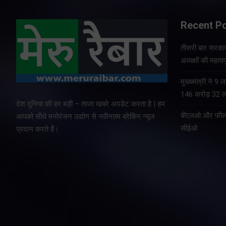
Recent P
तीसरी बार सरकार
अध्यक्षों की महत्वप
मुख्यमंत्री ने 9
146 करोड़ 32 ला
देश दुनिया की हर बड़ी – ताजा खबरे अपडेट करता है | हम
बीएलओ और फील्ड 
आपको सीधे मनोरंजन उद्योग से नवीनतम ब्रेकिंग न्यूज
सीईओ
प्रदान करते हैं।
Copyright © All rights reserved By Meru Raibar | Theme by
Mant