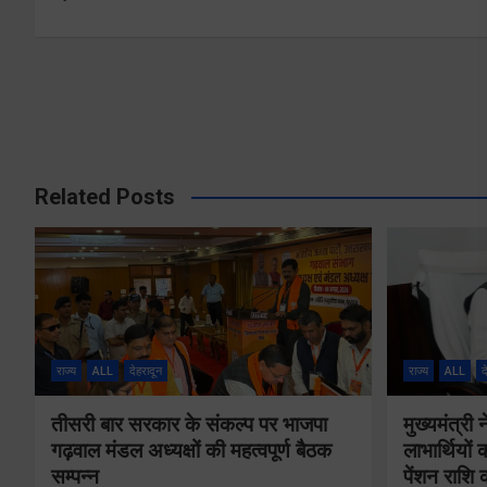
navigation
Related Posts
राज्य
ALL
देहरादून
राज्य
ALL
द
तीसरी बार सरकार के संकल्प पर भाजपा
मुख्यमंत्र
गढ़वाल मंडल अध्यक्षों की महत्वपूर्ण बैठक
लाभार्थियो
सम्पन्न
पेंशन राशि