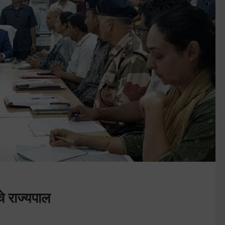
े राज्यपाल