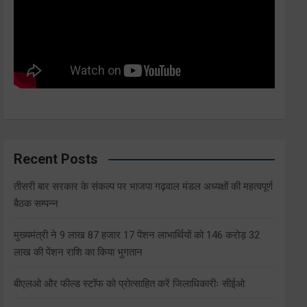
Recent Posts
तीसरी बार सरकार के संकल्प पर भाजपा गढ़वाल मंडल अध्यक्षों की महत्वपूर्ण
बैठक सम्पन्न
मुख्यमंत्री ने 9 लाख 87 हजार 17 पेंशन लाभार्थियों को 146 करोड़ 32
लाख की पेंशन राशि का किया भुगतान
बीएलओ और फील्ड स्टॉफ को प्रोत्साहित करें जिलाधिकारीः सीईओ