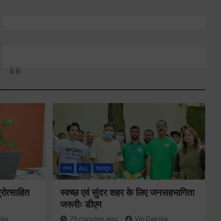
राज्य
ALL
देहरादून
रोत्साहित
स्वच्छ एवं सुंदर शहर के लिए जनसहभागिता
जरूरीः डीएम
ola
29 minutes ago
Viri Gairola