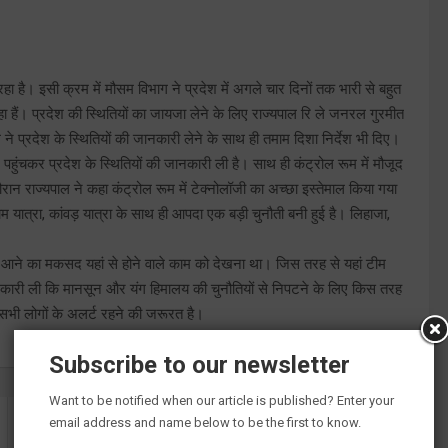
 है। इसी क्रम में मौसम विभाग ने प्रदेश में अगले चार दिनों तक भारी से बहुत
 हैं। प्रदेश की स्थितियों का जायजा लेने के लिए राज्यपाल रि ले जनरल गुरमीत
 प्रदेश के स्थितियों की जानकारी लेने के साथ ही तमाम दिशा निर्देश भी दिए।
पहुंचकर प्रदेश के स्थितियों की जानकारी ली है। साथ ही कंट्रोल रूम में मौजूद
रान राज्यपाल ने कहा कंट्रोल रूम में टेक्नोलॉजी का अच्छा इस्तेमाल किया गया
ाम यात्रा, कांवड़ यात्रा के साथ ही आपदा एक बड़ी चुनौती बनी हुई है। लिहाजा,
हां आने का मकसद यहां से होने वाले काम को देखना था। जिस तरह से यहां टीम
जानकारी ली कि मानसून और यंग हिमालय की चुनौतियों से निपटने के लिए किस तरह
, सभी लोगों के अलर्ट रहने की जरूरत है।
Subscribe to our newsletter
Want to be notified when our article is published? Enter your
email address and name below to be the first to know.
दून में 5 एसएचओ के तबादले