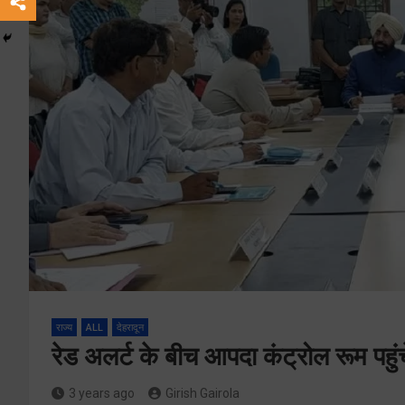
राज्य
ALL
देहरादून
रेड अलर्ट के बीच आपदा कंट्रोल रूम पहुंच
3 years ago
Girish Gairola