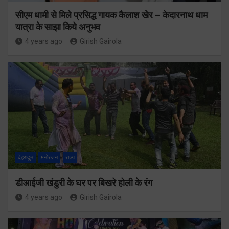
सीएम धामी से मिले प्रसिद्ध गायक कैलाश खेर – केदारनाथ धाम
यात्रा के साझा किये अनुभव
4 years ago
Girish Gairola
देहरादून
मनोरंजन
राज्य
डीआईजी खंडुरी के घर पर बिखरे होली के रंग
4 years ago
Girish Gairola