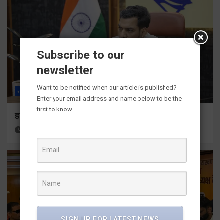
Subscribe to our
newsletter
Want to be notified when our article is published?
राज्य
ALL
देहरादून
Enter your email address and name below to be the
first to know.
हर घर तिरंगा अभियान को जन-जन तक पहुंचाने की तैयारी
14 hours ago
Viri Gairola
SIGN UP FOR LATEST NEWS