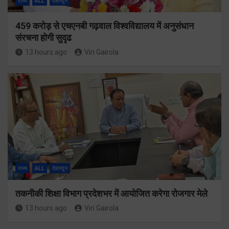
राज्य
ALL
देहरादून
459 करोड़ से एचएनबी गढ़वाल विश्वविद्यालय में अनुसंधान
संरचना होगी सुदृढ
13 hours ago
Viri Gairola
राज्य
ALL
देहरादून
तकनीकी शिक्षा विभाग प्रदेशभर में आयोजित करेगा रोजगार मेले
13 hours ago
Viri Gairola