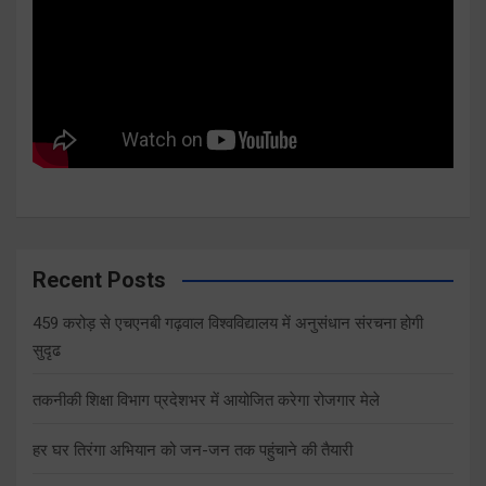
Recent Posts
459 करोड़ से एचएनबी गढ़वाल विश्वविद्यालय में अनुसंधान संरचना होगी
सुदृढ
तकनीकी शिक्षा विभाग प्रदेशभर में आयोजित करेगा रोजगार मेले
हर घर तिरंगा अभियान को जन-जन तक पहुंचाने की तैयारी