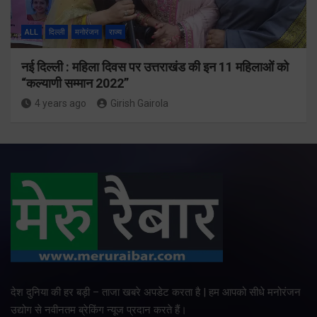
ALL
दिल्ली
मनोरंजन
राज्य
नई दिल्ली : महिला दिवस पर उत्तराखंड की इन 11 महिलाओं को
“कल्याणी सम्मान 2022”
4 years ago
Girish Gairola
देश दुनिया की हर बड़ी – ताजा खबरे अपडेट करता है | हम आपको सीधे मनोरंजन
उद्योग से नवीनतम ब्रेकिंग न्यूज प्रदान करते हैं।