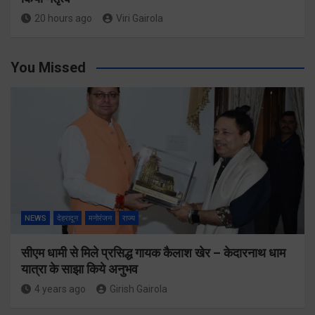
20 hours ago
Viri Gairola
You Missed
NEWS
देहरादून
मनोरंजन
राज्य
सीएम धामी से मिले प्रसिद्ध गायक कैलाश खेर – केदारनाथ धाम
यात्रा के साझा किये अनुभव
4 years ago
Girish Gairola