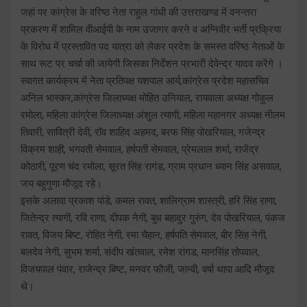
जहां पर कांग्रेस के वरिष्ठ नेता राहुल गांधी की उत्तराखण्ड में वनन्तरा
प्रकरण में शामिल वीआईपी के नाम उजागर करने व अग्निवीर भर्ती प्रक्रिया
के विरोध में प्रस्तावित पद यात्रा को लेकर प्रदेश के समस्त वरिष्ठ नेताओं के
साथ रूट पर चर्चा की जायेगी जिसका निर्देशन प्रभारी देवेन्द्र यादव करेंगे ।
स्वागत कार्यक्रम में नेता प्रतिपक्ष यशपाल आर्य,कांग्रेस प्रदेश महासचिव
अनिल भास्कर,कांग्रेस जिलाध्यक्ष मोहित उनियाल, रायवाला अध्यक्ष गोकुल
रमोला, महिला कांग्रेस जिलाध्यक्ष अंशुल त्यागी, महिला महानगर अध्यक्ष नीलम
तिवारी, सावित्री देवी, रॉव शाहिद अहमद, बरफ सिंह पोखरियाल, गजेन्द्र
विक्रम शाही, भगवती सेमवाल, हर्षपती सेमवाल, प्रेमलाल शर्मा, राजेंद्र
कोठारी, पूरण चंद रमोला, सूरत सिंह रागंड, ग्राम प्रधान ध्यान सिंह असवाल,
जय बहुगुणा मौजूद रहे।
इसके अलावा प्रकाश पांडे, कमल रावत, शालिग्राम शास्त्री, हरि सिंह राणा,
जितेन्द्र त्यागी, रवि राणा, दीपक नेगी, बुध बहादुर गुरुंग, देव पोखरियाल, पंकज
रावत, विजय बिष्ट, रोहित नेगी, रमा चैहान, हर्षपति सेमवाल, बीर सिंह नेगी,
बलदेव नेगी, सुभम शर्मा, संदीप खंतवाल, रमेश रांगड, मानसिंह तोपवाल,
विजयपाल पंवार, राजेन्द्र बिष्ट, मनवर फौजी, जान्वी, वर्षा थापा आदि मौजूद
थे।