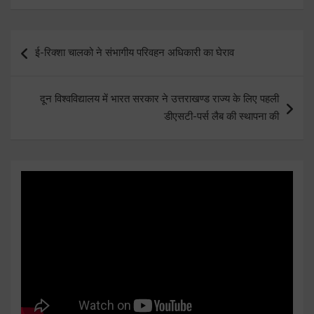
Post
ई-रिक्शा चालको ने संभागीय परिवहन अधिकारी का घेराव
navigation
दून विश्वविद्यालय में भारत सरकार ने उत्तराखण्ड राज्य के लिए पहली
डीएसटी-पर्स लैब की स्थापना की