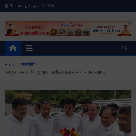
Skip
Thursday, August 6, 2026
to
content
Meru Raibar | Uttarakhand
meruraibar.com
News | Uttarkashi News
Home
राजनीति
कांग्रेस प्रभारी देवेन्द्र यादव का छिद्दरवाला में भव्य स्वागत स्वागत