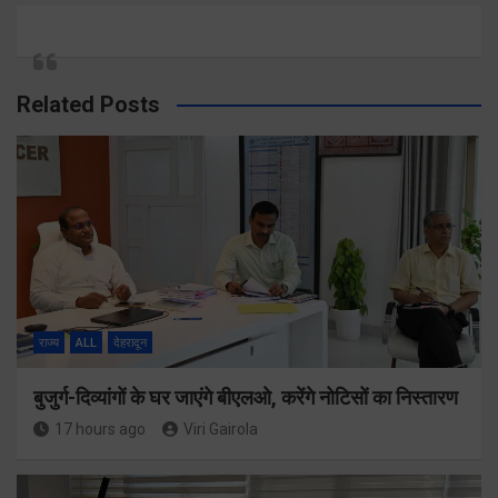
Related Posts
राज्य
ALL
देहरादून
बुजुर्ग-दिव्यांगों के घर जाएंगे बीएलओ, करेंगे नोटिसों का निस्तारण
17 hours ago
Viri Gairola