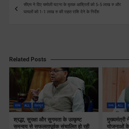
सीएम ने दिए चमोली घटना के मृतक आश्रितों को 5-5 लाख रु और
navigation
घायलों को 1-1 लाख रु की राहत राशि देने के निर्देश
Related Posts
राज्य
ALL
देहरादून
राज्य
ALL
द
श्रद्धा, सुरक्षा और सुगमता के उत्कृष्ट
मुख्यमंत्री
समन्वय से सफलतापूर्वक संचालित हो रही
योजनाओं के