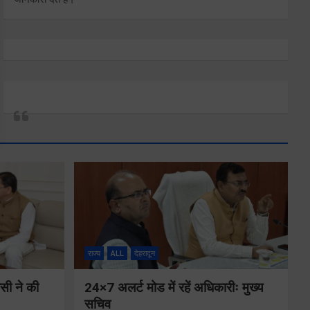
राज्य
ALL
देहरादून
ीसी ने की
24×7 अलर्ट मोड में रहें अधिकारीः मुख्य
सचिव