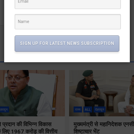
मुख्य सचिव ने दिए सड़कों के निर्माण में प्लास्टिक वेस्ट के प्रयोग के
निर्देश
SIGN UP FOR LATEST NEWS SUBSCRIPTION
ेहरादून
राज्य
ALL
देहरादून
 ने प्रदान की विभिन्न विकास
मुख्यमंत्री से महानिदेशक एनस
 लिए 1967 करोड़ की वित्तीय
शिष्टाचार भेंट