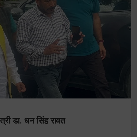
मंत्री डा. धन सिंह रावत