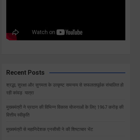
Recent Posts
श्रद्धा, सुरक्षा और सुगमता के उत्कृष्ट समन्वय से सफलतापूर्वक संचालित हो
रही कांवड़ यात्रा
मुख्यमंत्री ने प्रदान की विभिन्न विकास योजनाओं के लिए 1967 करोड़ की
वित्तीय स्वीकृति
मुख्यमंत्री से महानिदेशक एनसीसी ने की शिष्टाचार भेंट