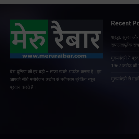
Recent P
श्रद्धा, सुरक्षा 
सफलतापूर्वक संचा
मुख्यमंत्री ने प
1967 करोड़ की वि
देश दुनिया की हर बड़ी – ताजा खबरे अपडेट करता है | हम
मुख्यमंत्री से म
आपको सीधे मनोरंजन उद्योग से नवीनतम ब्रेकिंग न्यूज
प्रदान करते हैं।