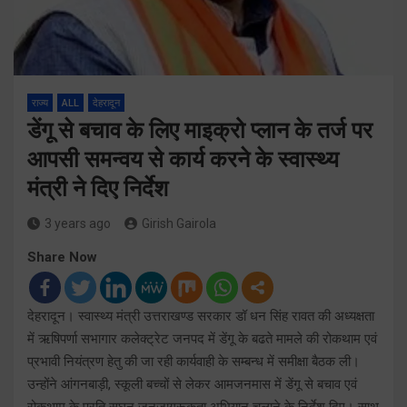
राज्य
ALL
देहरादून
डेंगू से बचाव के लिए माइक्रो प्लान के तर्ज पर
आपसी समन्वय से कार्य करने के स्वास्थ्य
मंत्री ने दिए निर्देश
3 years ago
Girish Gairola
Share Now
देहरादून। स्वास्थ्य मंत्री उत्तराखण्ड सरकार डॉ धन सिंह रावत की अध्यक्षता
में ऋषिपर्णा सभागार कलेक्ट्रेट जनपद में डेंगू के बढते मामले की रोकथाम एवं
प्रभावी नियंत्रण हेतु की जा रही कार्यवाही के सम्बन्ध में समीक्षा बैठक ली।
उन्होंने आंगनबाड़ी, स्कूली बच्चों से लेकर आमजनमास में डेंगू से बचाव एवं
रोकथाम के प्रति सघन जनजागरूकता अभियान चलाने के निर्देश दिए। साथ