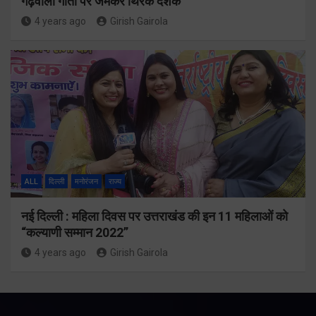
गढ़वाली गीतों पर जमकर थिरके दर्शक
4 years ago
Girish Gairola
ALL
दिल्ली
मनोरंजन
राज्य
नई दिल्ली : महिला दिवस पर उत्तराखंड की इन 11 महिलाओं को
“कल्याणी सम्मान 2022”
4 years ago
Girish Gairola