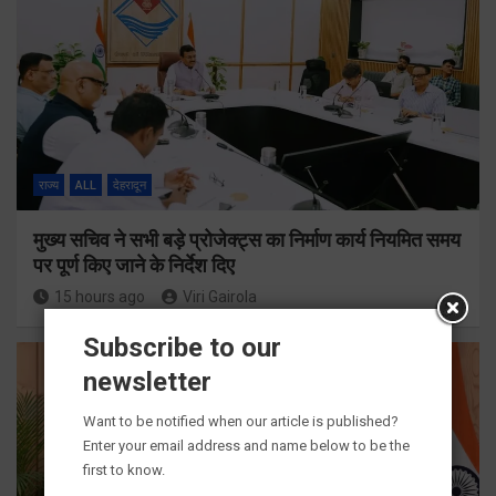
राज्य
ALL
देहरादून
मुख्य सचिव ने सभी बड़े प्रोजेक्ट्स का निर्माण कार्य नियमित समय
पर पूर्ण किए जाने के निर्देश दिए
15 hours ago
Viri Gairola
Subscribe to our
newsletter
Want to be notified when our article is published?
Enter your email address and name below to be the
first to know.