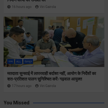
16 hours ago
Viri Gairola
राज्य
ALL
देहरादून
मतदाता सुनवाई में लापरवाही बर्दाश्त नहीं, आयोग के निर्देशों का
शत-प्रतिशत पालन सुनिश्चित करेंः गढ़वाल आयुक्त
17 hours ago
Viri Gairola
You Missed