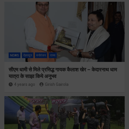
NEWS
देहरादून
मनोरंजन
राज्य
सीएम धामी से मिले प्रसिद्ध गायक कैलाश खेर – केदारनाथ धाम
यात्रा के साझा किये अनुभव
4 years ago
Girish Gairola