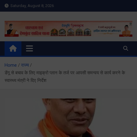
Skip
Saturday, August 8, 2026
to
content
Meru Raibar | Uttarakhand
meruraibar.com
News | Uttarkashi News
Home
राज्य
डेंगू से बचाव के लिए माइक्रो प्लान के तर्ज पर आपसी समन्वय से कार्य करने के
स्वास्थ्य मंत्री ने दिए निर्देश