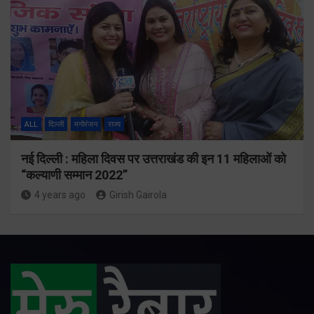
ALL
दिल्ली
मनोरंजन
राज्य
नई दिल्ली : महिला दिवस पर उत्तराखंड की इन 11 महिलाओं को
“कल्याणी सम्मान 2022”
4 years ago
Girish Gairola