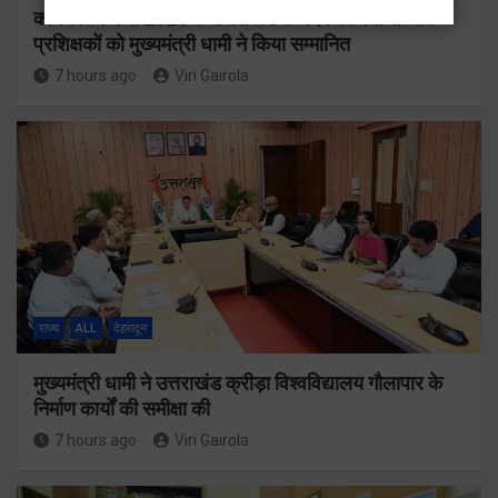
कॉमनवेल्थ गेम्स 2026 के उत्तराखंड के पदक विजेताओं और
प्रशिक्षकों को मुख्यमंत्री धामी ने किया सम्मानित
7 hours ago
Viri Gairola
राज्य
ALL
देहरादून
मुख्यमंत्री धामी ने उत्तराखंड क्रीड़ा विश्वविद्यालय गौलापार के
निर्माण कार्यों की समीक्षा की
7 hours ago
Viri Gairola