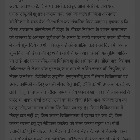
अत्यंत आवश्यक है, जिस पर कार्य करते हुए आज मंत्री के द्वारा आज
एसएनसीयू को शुभारंभ कराया गया, कहा कि जल्द ही जिला अस्पताल
कोरोनेशन में ब्लड बैंक भी स्थापित कर संचालित किया जाएगा। ज्ञातब्य है कि
जिला अस्पताल कोरोनेशन में डीएम के औचक निरीक्षण के दौरान जनमानस
की जरूरत के अनुसार सुविधाओं के अभाव के चलते व्यवस्थाएं बनाने की दिशा
में कार्य शुरू किये गए थे। निक्कू वार्ड को संचालित करने की दिशा में प्रयास
शुरू किए, जो डीएम की प्राथमिकता में से एक था। उनकी यह मुहिम आखिर
रंग लाई और एसएनसीयू आज विधिवत शुभांरभ हो गया है। डीएम द्वारा विशेषज्ञ
चिकित्सक से लेकर वॉक इंटरव्यू के माध्यम से नर्सिंग स्टाफ की नियुक्ति, से
लेकर जनरेटर, डेडीकेटेड एम्बुलेंस, एसएनसीयू वार्ड में तैनात चिकित्सकों एवं
उनके कार्मिकों के लिए आपसी संवाद हेतु वाकी, टॉकी को भी उपलब्ध कराई गए
ताकि शिशु के उपचार के दौरान संमय विशेष ध्यान रखा जाए। जिलाधिकारी ने
फ्रंट में आकर मोर्चा संबाला उसी का ही नतीजा है कि आज चिकित्सालय का
एसएनसीयू जनमानस को समर्पित किया जा रहा है। जिला चिकित्सालय में
निक्कू वार्ड नहीं था, जिस कारण चिकित्सालय में प्रसव दर कम थी, जिस
कारण प्रसव हेतु दून मेडिकल कॉलेज को रेफर करना पड़ता था।गांधी
शताब्दी को पूर्व में चाइल्ड एंड मैटरनिटी केयर सेंटर के रूप में विकसित किया
था। दो वर्ष पूर्व गायनी विंग कोरोनेशन हॉस्पिटल में शिफ्ट कर दी गई थी,निक्कू