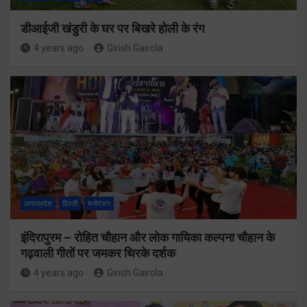
डीआईजी खंडुरी के घर पर बिखरे होली के रंग
4 years ago
Girish Gairola
उत्तरप्रदेश
दिल्ली
मनोरंजन
इंदिरापुरम – रोहित चौहान और लोक गायिका कल्पना चौहान के
गढ़वाली गीतों पर जमकर थिरके दर्शक
4 years ago
Girish Gairola