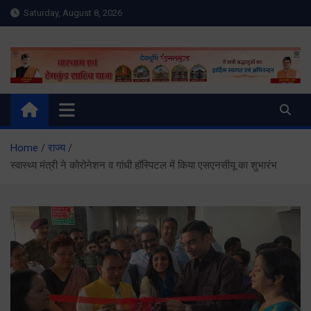
Skip
Saturday, August 8, 2026
to
content
Meru Raibar | Uttarakhand
meruraibar.com
News | Uttarkashi News
Home
राज्य
स्वास्थ्य मंत्री ने कोरोनेशन व गांधी हॉस्पिटल में किया एसएनसीयू का शुभारंभ