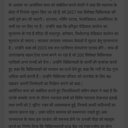
के अवसर पर आयोजित सभा को संबोधित करते मंत्री ने कहा कि स्वास्थ्य के
क्षेत्र में निरंतर सुधार किए जा रहे हैं, वर्ष 2027 तक विशेषज्ञ चिकित्सक की
कमी पूर्ण कर ली जाएगी। एएनएम, नर्सिंग स्टाफ, पेरामेडिकल, फार्मासिस्ट के
सभी पद भर लिए गए हैं। उन्होंने कहा कि हरिद्वार मेडिकल कालेज का
शुभारम्भ हो गया है शीघ्र ही रूद्रपुर, बागेश्वर, पिथोरागढ़ मेडिकल कालेज का
शुभारंभ हो जाएगा। सरकार लगातार स्वास्थ्य सेवाओं में सुधार हेतु प्रयत्नरत
है। उन्होंने कहा वर्ष 2025 तक शत् प्रतिशत् संस्थागत प्रसव होंगे। साथ ही
उत्तराखण्ड पहला ऐसा राज्य बनने जा रहा है जो 200 विशेषज्ञ चिकित्सक
प्रतिवर्ष अन्य राज्यों को देगा। उन्होंने चिकित्सकों के कार्यों की प्रशंसा करते
हुए कहा कि चिकित्सकों को भगवान का दर्जा देते हुए कहा कि नर्सें भी डेढ गुना
अधिक कार्य करती हैं। उन्होंने चिकित्सा परिवार को जनसेवा के लिए बढ-
चढकर अपनी जिम्मेदारी का निर्वहन करने को कहा।
आयोजित सभा को सबोधित करते हुए जिलाधिकारी सविन बंसल ने कहा है कि
उनके बच्चके जन्म के दौरान नवजात बच्चे को विशेष नवजात देखभाल इकाई
तथा पत्नी को 2 यूनिट रक्त की आवश्यकता हुई, जिससे काफी कठिनायों का
सामना करना पड़ा। उक्त घटित समस्या को मध्यनजर रखते हुए आम
जनमानस के साथ इस प्रकार की समस्या होने पर उनकी पीड़ा को महसूस
करते हुए निर्णय लिया कि चिकित्सालयों ब्लड बैंक एवं एसएनसीयू का होना