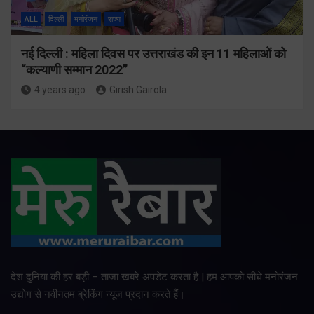
ALL
दिल्ली
मनोरंजन
राज्य
नई दिल्ली : महिला दिवस पर उत्तराखंड की इन 11 महिलाओं को
“कल्याणी सम्मान 2022”
4 years ago
Girish Gairola
देश दुनिया की हर बड़ी – ताजा खबरे अपडेट करता है | हम आपको सीधे मनोरंजन
उद्योग से नवीनतम ब्रेकिंग न्यूज प्रदान करते हैं।