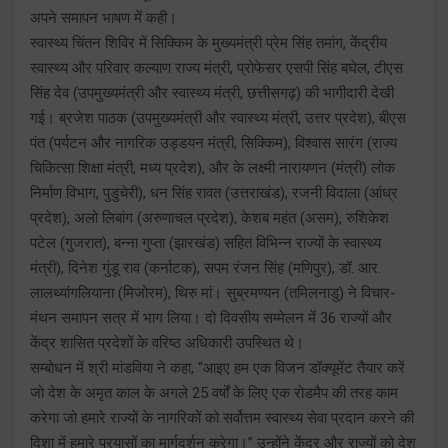
अपने समापन भाषण में कही।
स्वास्थ्य चिंतन शिविर में सिक्किम के मुख्यमंत्री प्रेम सिंह तमांग, केंद्रीय
स्वास्थ्य और परिवार कल्याण राज्य मंत्री, प्रोफेसर एसपी सिंह बघेल, टीएस
सिंह देव (उपमुख्यमंत्री और स्वास्थ्य मंत्री, छत्तीसगढ़) की भागीदारी देखी
गई। ब्रजेश पाठक (उपमुख्यमंत्री और स्वास्थ्य मंत्री, उत्तर प्रदेश), बीएस
पंत (पर्यटन और नागरिक उड्डयन मंत्री, सिक्किम), विश्वास सारंग (राज्य
चिकित्सा शिक्षा मंत्री, मध्य प्रदेश), और के लक्ष्मी नारायणन (मंत्री) लोक
निर्माण विभाग, पुडुचेरी), धन सिंह रावत (उत्तराखंड), रजनी विदाला (आंध्र
प्रदेश), अलो लिबांग (अरुणाचल प्रदेश), केशब महंत (असम), रुशिकेश
पटेल (गुजरात), बन्ना गुप्ता (झारखंड) सहित विभिन्न राज्यों के स्वास्थ्य
मंत्री), दिनेश गुंडू राव (कर्नाटक), सपम रंजन सिंह (मणिपुर), डॉ. आर.
लालथ्यांगलियाना (मिजोरम), थिरु मां। सुब्रमण्यन (तमिलनाडु) ने विचार-
मंथन समापन सत्र में भाग लिया। दो दिवसीय सम्मेलन में 36 राज्यों और
केंद्र शासित प्रदेशों के वरिष्ठ अधिकारी उपस्थित थे।
सम्बोधन में श्री मांडविया ने कहा, “आइए हम एक विजन डॉक्यूमेंट तैयार करें
जो देश के अमृत काल के अगले 25 वर्षों के लिए एक रोडमैप की तरह काम
करेगा जो हमारे राज्यों के नागरिकों को सर्वोत्तम स्वास्थ्य सेवा प्रदान करने की
दिशा में हमारे प्रयासों का मार्गदर्शन करेगा।” उन्होंने केंद्र और राज्यों को देश