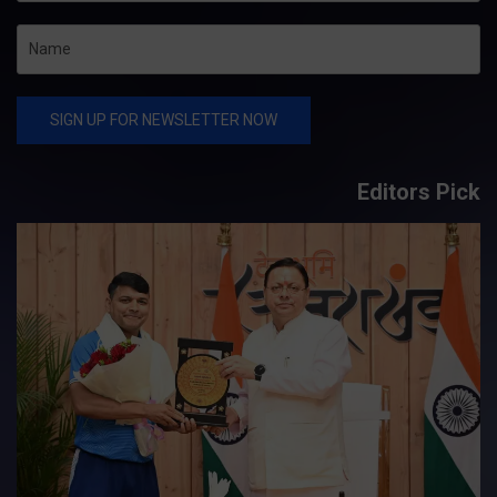
Editors Pick
य