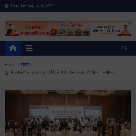
Skip
Saturday, August 8, 2026
to
content
Meru Raibar | Uttarakhand
meruraibar.com
News | Uttarkashi News
Home
राज्य
दून में स्वास्थ्य मंत्रालय के दो दिवसीय स्वास्थ्य चिंतन शिविर का समापन