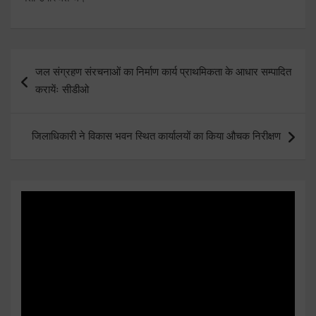
Post
जल संग्रहण संरचनाओं का निर्माण कार्य प्राथमिकता के आधार सम्पादित
navigation
करायेंः सीडीओ
जिलाधिकारी ने विकास भवन स्थित कार्यालयों का किया औचक निरीक्षण