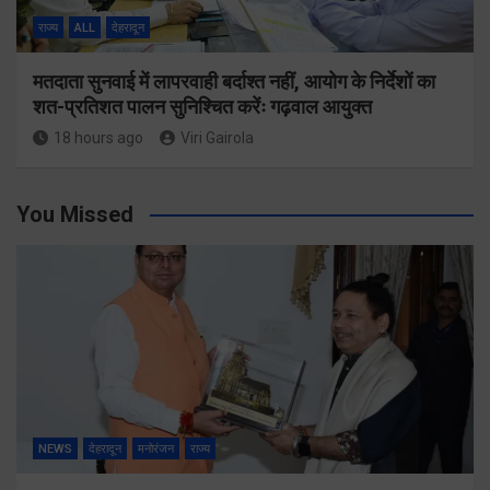
राज्य
ALL
देहरादून
मतदाता सुनवाई में लापरवाही बर्दाश्त नहीं, आयोग के निर्देशों का
शत-प्रतिशत पालन सुनिश्चित करेंः गढ़वाल आयुक्त
18 hours ago
Viri Gairola
You Missed
NEWS
देहरादून
मनोरंजन
राज्य