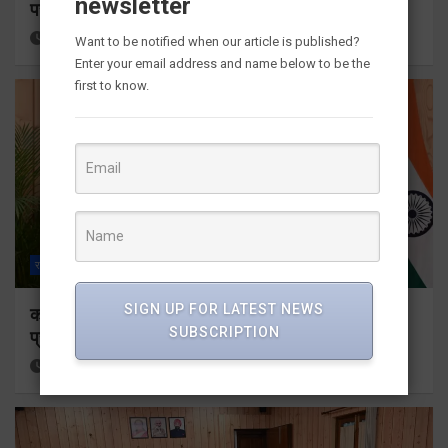
newsletter
पर पूर्ण किए जाने के निर्देश दिए
17 hours ago
Viri Gairola
Want to be notified when our article is published?
Enter your email address and name below to be the
first to know.
राज्य
ALL
देहरादून
SIGN UP FOR LATEST NEWS
कॉमनवेल्थ गेम्स 2026 के उत्तराखंड के पदक विजेताओं और
SUBSCRIPTION
प्रशिक्षकों को मुख्यमंत्री धामी ने किया सम्मानित
17 hours ago
Viri Gairola