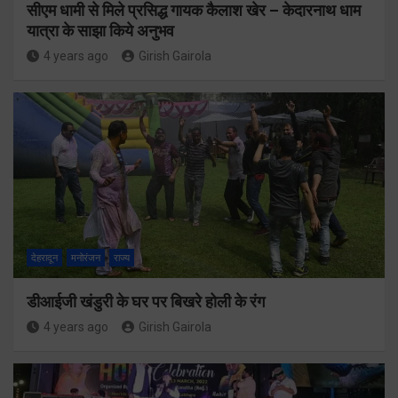
सीएम धामी से मिले प्रसिद्ध गायक कैलाश खेर – केदारनाथ धाम
यात्रा के साझा किये अनुभव
4 years ago
Girish Gairola
देहरादून
मनोरंजन
राज्य
डीआईजी खंडुरी के घर पर बिखरे होली के रंग
4 years ago
Girish Gairola