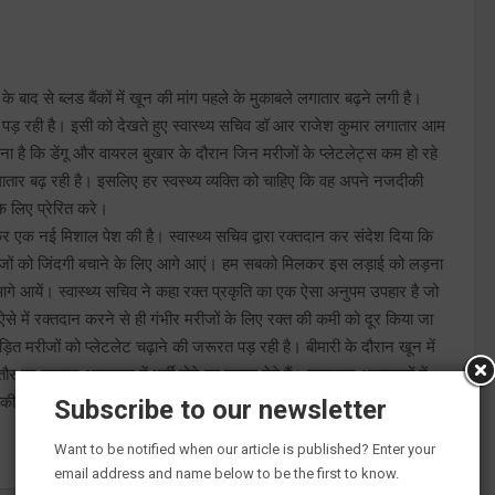
 के बाद से ब्लड बैंकों में खून की मांग पहले के मुकाबले लगातार बढ़ने लगी है।
ा पड़ रही है। इसी को देखते हुए स्वास्थ्य सचिव डॉ आर राजेश कुमार लगातार आम
ा है कि डेंगू और वायरल बुखार के दौरान जिन मरीजों के प्लेटलेट्स कम हो रहे
 लगातार बढ़ रही है। इसलिए हर स्वस्थ्य व्यक्ति को चाहिए कि वह अपने नजदीकी
े लिए प्रेरित करे।
 एक नई मिशाल पेश की है। स्वास्थ्य सचिव द्वारा रक्तदान कर संदेश दिया कि
रीजों को जिंदगी बचाने के लिए आगे आएं। हम सबको मिलकर इस लड़ाई को लड़ना
गे आयें। स्वास्थ्य सचिव ने कहा रक्त प्रकृति का एक ऐसा अनुपम उपहार है जो
 ऐसे में रक्तदान करने से ही गंभीर मरीजों के लिए रक्त की कमी को दूर किया जा
ीड़ित मरीजों को प्लेटलेट चढ़ाने की जरूरत पड़ रही है। बीमारी के दौरान खून में
र डाक्टर अस्पताल में भर्ती होने का सुझाव देते हैं। ज्यादातर अस्पतालों में
 आपूर्ति के लिए जरूरी है कि हम स्वैच्छिक रक्तदान करें जिससे कि गंभीर रूप
Subscribe to our newsletter
Want to be notified when our article is published? Enter your
email address and name below to be the first to know.