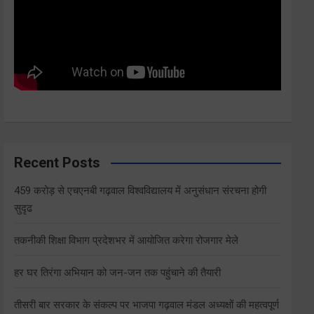
Recent Posts
459 करोड़ से एचएनबी गढ़वाल विश्वविद्यालय में अनुसंधान संरचना होगी
सुदृढ
तकनीकी शिक्षा विभाग प्रदेशभर में आयोजित करेगा रोजगार मेले
हर घर तिरंगा अभियान को जन-जन तक पहुंचाने की तैयारी
तीसरी बार सरकार के संकल्प पर भाजपा गढ़वाल मंडल अध्यक्षों की महत्वपूर्ण