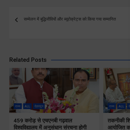
Post
सम्मेलन में बुद्धिजीवियों और ब्यूरोक्रेट्स को किया गया सम्मानित
navigation
Related Posts
राज्य
ALL
देहरादून
राज्य
ALL
द
459 करोड़ से एचएनबी गढ़वाल
तकनीकी शिक्
विश्वविद्यालय में अनुसंधान संरचना होगी
आयोजित करे