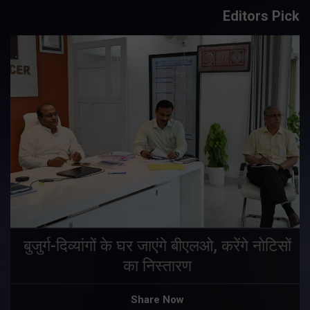
Editors Pick
एमडीडीए बोर्ड बैठक में 25 विकास प्रस्तावों को
मिली मंजूरी, देहरादून-मसूरी के नियोजित विकास
ं
को मिलेगी रफ्तार
Share Now