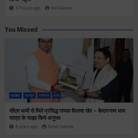
17 hours ago
Viri Gairola
You Missed
NEWS
देहरादून
मनोरंजन
राज्य
सीएम धामी से मिले प्रसिद्ध गायक कैलाश खेर – केदारनाथ धाम
यात्रा के साझा किये अनुभव
4 years ago
Girish Gairola