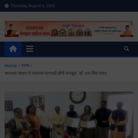
Skip
Thursday, August 6, 2026
to
content
Meru Raibar | Uttarakhand
meruraibar.com
News | Uttarkashi News
Home
राज्य
चारधाम यात्रा में स्वास्थ्य प्रणाली होगी मजबूतः डॉ. धन सिंह रावत