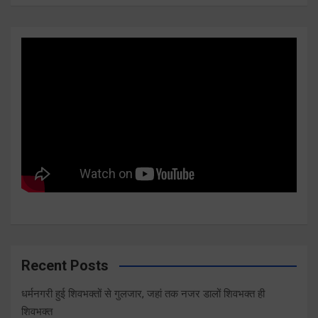
Recent Posts
धर्मनगरी हुई शिवभक्तों से गुलजार, जहां तक नजर डालों शिवभक्त ही
शिवभक्त