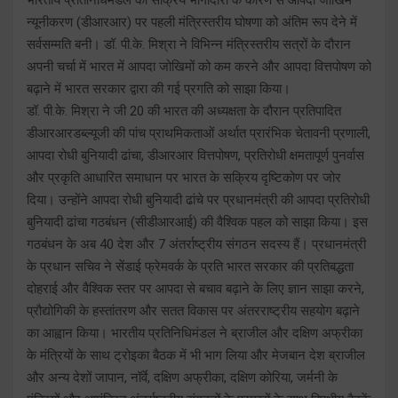
न्यूनीकरण (डीआरआर) पर पहली मंत्रिस्तरीय घोषणा को अंतिम रूप देने में
सर्वसम्मति बनी। डॉ. पी.के. मिश्रा ने विभिन्न मंत्रिस्तरीय सत्रों के दौरान
अपनी चर्चा में भारत में आपदा जोखिमों को कम करने और आपदा वित्तपोषण को
बढ़ाने में भारत सरकार द्वारा की गई प्रगति को साझा किया।
डॉ. पी.के. मिश्रा ने जी 20 की भारत की अध्यक्षता के दौरान प्रतिपादित
डीआरआरडब्ल्यूजी की पांच प्राथमिकताओं अर्थात प्रारंभिक चेतावनी प्रणाली,
आपदा रोधी बुनियादी ढांचा, डीआरआर वित्तपोषण, प्रतिरोधी क्षमतापूर्ण पुनर्वास
और प्रकृति आधारित समाधान पर भारत के सक्रिय दृष्टिकोण पर जोर
दिया। उन्होंने आपदा रोधी बुनियादी ढांचे पर प्रधानमंत्री की आपदा प्रतिरोधी
बुनियादी ढांचा गठबंधन (सीडीआरआई) की वैश्विक पहल को साझा किया। इस
गठबंधन के अब 40 देश और 7 अंतर्राष्ट्रीय संगठन सदस्य हैं। प्रधानमंत्री
के प्रधान सचिव ने सेंडाई फ्रेमवर्क के प्रति भारत सरकार की प्रतिबद्धता
दोहराई और वैश्विक स्तर पर आपदा से बचाव बढ़ाने के लिए ज्ञान साझा करने,
प्रौद्योगिकी के हस्तांतरण और सतत विकास पर अंतरराष्ट्रीय सहयोग बढ़ाने
का आह्वान किया। भारतीय प्रतिनिधिमंडल ने ब्राजील और दक्षिण अफ्रीका
के मंत्रियों के साथ ट्रोइका बैठक में भी भाग लिया और मेजबान देश ब्राजील
और अन्य देशों जापान, नॉर्वे, दक्षिण अफ्रीका, दक्षिण कोरिया, जर्मनी के