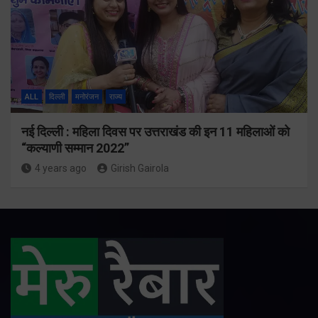
ALL
दिल्ली
मनोरंजन
राज्य
नई दिल्ली : महिला दिवस पर उत्तराखंड की इन 11 महिलाओं को
“कल्याणी सम्मान 2022”
4 years ago
Girish Gairola