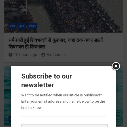
राज्य
ALL
हरिद्वार
धर्मनगरी हुई शिवभक्तों से गुलजार, जहां तक नजर डालों
शिवभक्त ही शिवभक्त
10 hours ago
Viri Gairola
Subscribe to our
newsletter
Want to be notified when our article is published?
Enter your email address and name below to be the
first to know.
राज्य
ALL
हरिद्वार