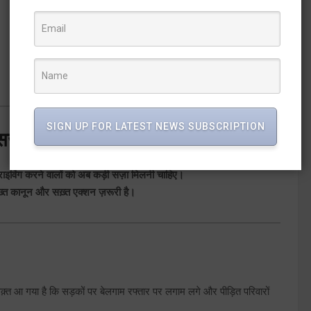
SIGN UP FOR LATEST NEWS SUBSCRIPTION
सज़ा की!
राइविंग करने वालों को अब कड़ी सज़ा मिलनी चाहिए।
ख़्त कानून और सख़्त एक्शन ज़रूरी है।
्त आ गया है कि सड़कों पर बेलगाम रफ्तार पर लगाम लगे और पीड़ित परिवारों