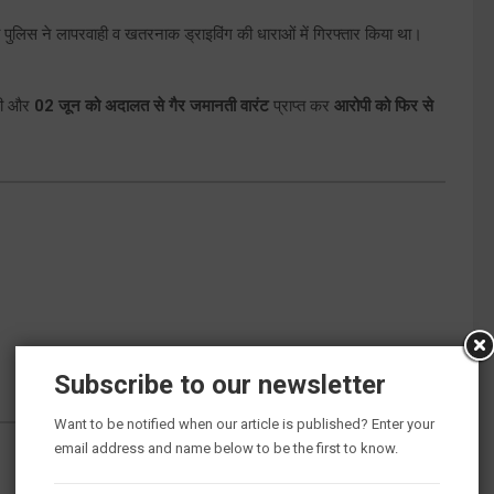
ो पुलिस ने लापरवाही व खतरनाक ड्राइविंग की धाराओं में गिरफ्तार किया था।
़ी और
02 जून को अदालत से गैर जमानती वारंट
प्राप्त कर
आरोपी को फिर से
Subscribe to our newsletter
Want to be notified when our article is published? Enter your
email address and name below to be the first to know.