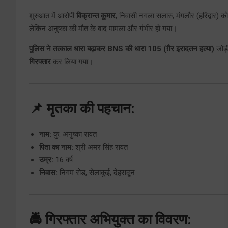
शुरुआत में आरोपी
विक्रान्त कुमार
, निवासी नगला सलारु, मंगलौर (हरिद्वार) क
लेकिन अनुष्का की मौत के बाद मामला और गंभीर हो गया।
पुलिस ने तत्काल धारा बढ़ाकर BNS की धारा 105 (ग़ैर इरादतन हत्या)
जोड
गिरफ्तार
कर लिया गया।
📌 मृतका की पहचान:
नाम:
कु. अनुष्का रावत
पिता का नाम:
श्री अमर सिंह रावत
उम्र:
16 वर्ष
निवास:
निगम रोड, सेलाकुई, देहरादून
🚔 गिरफ्तार अभियुक्त का विवरण: