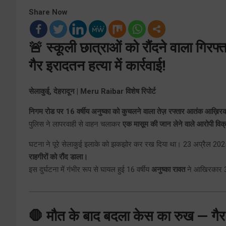
Share Now
🚨 स्कूली छात्राओं को रौंदने वाला गिर
गैर इरादतन हत्या में कार्रवाई!
सेलाकुई, देहरादून | Meru Raibar विशेष रिपोर्ट
निगम रोड पर 16 वर्षीय अनुष्का को कुचलने वाला तेज़ रफ्तार आतंक आख़िरकार
पुलिस ने लापरवाही से वाहन चलाकर
एक मासूम की जान लेने वाले आरोपी विक्
घटना ने पूरे सेलाकुई इलाके को झकझोर कर रख दिया था। 23 अप्रैल 202
राहगीरों को रौंद डाला।
इस दुर्घटना में गंभीर रूप से घायल हुई 16 वर्षीय
अनुष्का रावत
ने आखिरकार 3
🛑 मौत के बाद बदला केस का रुख — गैर इ