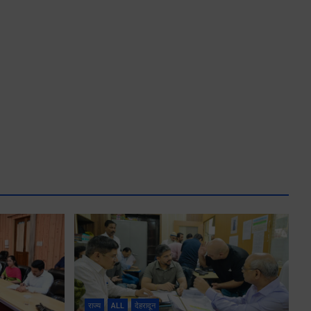
राज्य
ALL
देहरादून