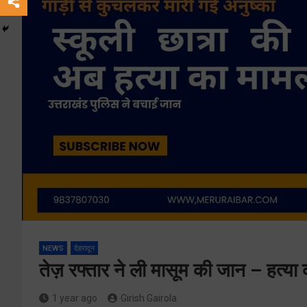
NEWS
देहरादून
तेज़ रफ्तार ने ली मासूम की जान – हत्या 
1 year ago
Girish Gairola