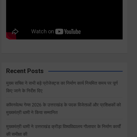
Recent Posts
मुख्य सचिव ने सभी बड़े प्रोजेक्ट्स का निर्माण कार्य नियमित समय पर पूर्ण
किए जाने के निर्देश दिए
कॉमनवेल्थ गेम्स 2026 के उत्तराखंड के पदक विजेताओं और प्रशिक्षकों को
मुख्यमंत्री धामी ने किया सम्मानित
मुख्यमंत्री धामी ने उत्तराखंड क्रीड़ा विश्वविद्यालय गौलापार के निर्माण कार्यों
की समीक्षा की