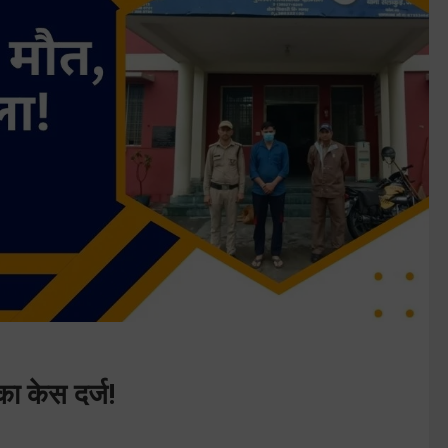
का केस दर्ज!