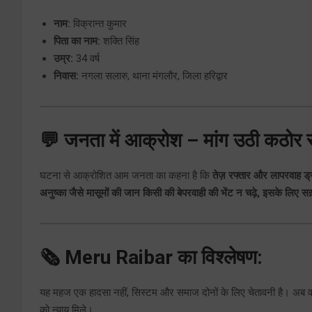
नाम:
विक्रान्त कुमार
पिता का नाम:
शक्ति सिंह
उम्र:
34 वर्ष
निवास:
नगला सलारु, थाना मंगलौर, जिला हरिद्वार
💬 जनता में आक्रोश – मांग उठी कठोर 
घटना से आक्रोशित आम जनता का कहना है कि
तेज़ रफ्तार और लापरवाह ड्
अनुष्का जैसे मासूमों की जान किसी की बेपरवाही की भेंट न चढ़े, इसके लिए स
🗞 Meru Raibar का विश्लेषण:
यह महज एक हादसा नहीं, सिस्टम और समाज दोनों के लिए चेतावनी है। अब वक़
को न्याय मिले।