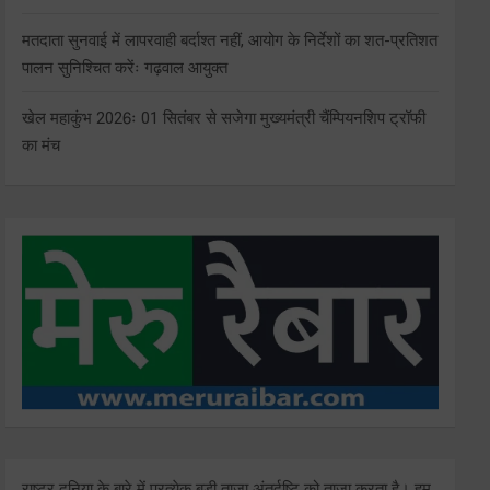
मतदाता सुनवाई में लापरवाही बर्दाश्त नहीं, आयोग के निर्देशों का शत-प्रतिशत
पालन सुनिश्चित करेंः गढ़वाल आयुक्त
खेल महाकुंभ 2026ः 01 सितंबर से सजेगा मुख्यमंत्री चैंम्पियनशिप ट्रॉफी
का मंच
राष्ट्र दुनिया के बारे में प्रत्येक बड़ी ताजा अंतर्दृष्टि को ताज़ा करता है। हम