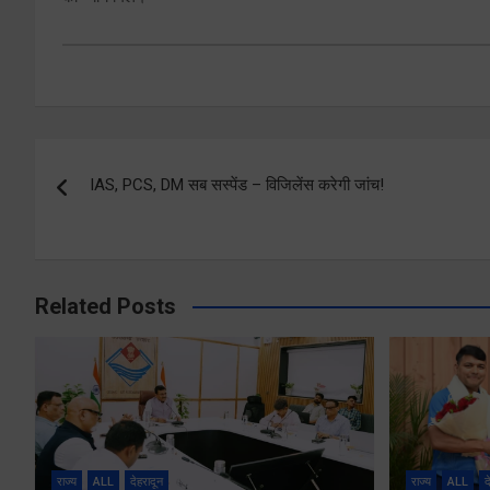
Post
IAS, PCS, DM सब सस्पेंड – विजिलेंस करेगी जांच!
navigation
Related Posts
राज्य
ALL
देहरादून
राज्य
ALL
द