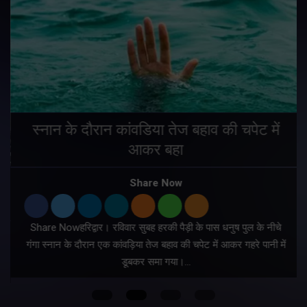
स्नान के दौरान कांवडिया तेज बहाव की चपेट में
आकर बहा
र
Share Now
Share Nowहरिद्वार। रविवार सुबह हरकी पैड़ी के पास धनुष पुल के नीचे
गंगा स्नान के दौरान एक कांवड़िया तेज बहाव की चपेट में आकर गहरे पानी में
डूबकर समा गया।…
फ