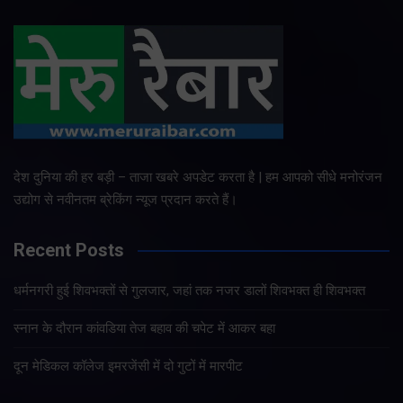
देश दुनिया की हर बड़ी – ताजा खबरे अपडेट करता है | हम आपको सीधे मनोरंजन
उद्योग से नवीनतम ब्रेकिंग न्यूज प्रदान करते हैं।
Recent Posts
धर्मनगरी हुई शिवभक्तों से गुलजार, जहां तक नजर डालों शिवभक्त ही शिवभक्त
स्नान के दौरान कांवडिया तेज बहाव की चपेट में आकर बहा
दून मेडिकल कॉलेज इमरजेंसी में दो गुटों में मारपीट