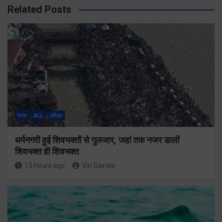
Related Posts
राज्य
ALL
हरिद्वार
धर्मनगरी हुई शिवभक्तों से गुलजार, जहां तक नजर डालों
शिवभक्त ही शिवभक्त
13 hours ago
Viri Gairola