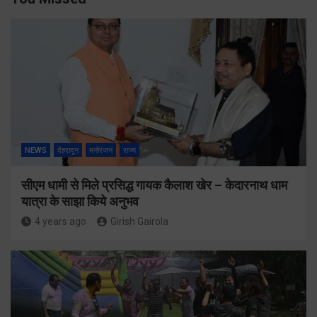
NEWS
देहरादून
मनोरंजन
राज्य
सीएम धामी से मिले प्रसिद्ध गायक कैलाश खेर – केदारनाथ धाम
यात्रा के साझा किये अनुभव
4 years ago
Girish Gairola