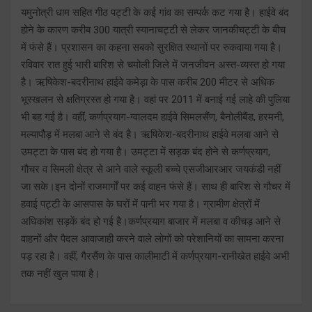
यमुनोत्री धाम सहित गीठ पट्टी के कई गांव का सम्पर्क कट गया है। हाईवे बंद
होने के कारण करीब 300 यात्री स्यानाचट्टी से लेकर जानकीचट्टी के बीच
में फंसे हैं। प्रशासन का कहना सबको सुरक्षित स्थानों पर रुकवाया गया है।
रविवार रात हुई भारी बारिश से चमोली जिले में जनजीवन अस्त-व्यस्त हो गया
है। ऋषिकेश-बदरीनाथ हाईवे कमेड़ा के पास करीब 200 मीटर से अधिक
भूस्खलन से क्षतिग्रस्त हो गया है। वहां पर 2011 में बनाई गई लाहे की पुलिया
भी बह गई है। वहीं, कर्णप्रयाग-ग्वालदम हाईवे सिमलसैंण, बैनोलीबैंड, हरमनी,
मल्यापौड़ में मलबा आने से बंद है। ऋषिकेश-बदरीनाथ हाईवे मलबा आने से
उमट्टा के पास बंद हो गया है। उमट्टा में सड़क बंद होने से कर्णप्रयाग,
गौचर व सिमली क्षेत्र से आने वाले स्कूली बच्चे एसजीआरआर जयकंडी नहीं
जा सके।इन दोनों राजमार्गों पर कई वाहन फंसे हैं। साथ ही बारिश से गौचर में
हवाई पट्टी के आसपास के घरों में पानी भर गया है। ग्रामीण क्षेत्रों में
अधिकांश सड़कें बंद हो गई है।कर्णप्रयाग बाजार में मलबा व कीचड़ आने से
वाहनों और पैदल आवाजाही करने वाले लोगों को परेशानियों का सामना करना
पड़ रहा है। वहीं, गैरसैंण के पास कालीमाटी में कर्णप्रयाग-रानीखेत हाईवे अभी
तक नहीं खुल पाया है।