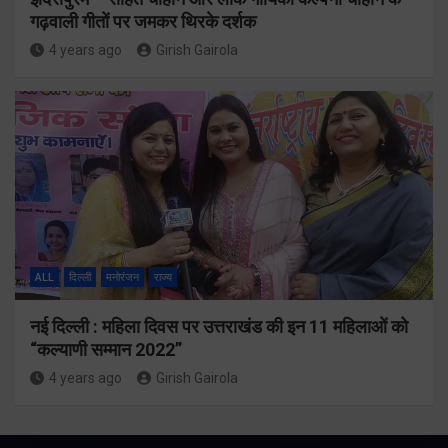
गढ़वाली गीतों पर जमकर थिरके दर्शक
4 years ago
Girish Gairola
ALL
दिल्ली
मनोरंजन
राज्य
नई दिल्ली : महिला दिवस पर उत्तराखंड की इन 11 महिलाओं को
“कल्याणी सम्मान 2022”
4 years ago
Girish Gairola