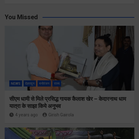
You Missed
NEWS
देहरादून
मनोरंजन
राज्य
सीएम धामी से मिले प्रसिद्ध गायक कैलाश खेर – केदारनाथ धाम
यात्रा के साझा किये अनुभव
4 years ago
Girish Gairola