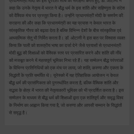
प्रधानमंत्री मोदी की इस दूरदर्शी सोच की सराहना करते हुए, डॉ. ओटानी ने
कहा कि उनके नेतृत्व में भारत ने बौद्ध धर्म के इस शांति और सहिष्णुता के संदेश
को वैश्विक मंच पर प्रस्तुत किया है। उन्होंने प्रधानमंत्री मोदी के समर्पण की
सराहना की और कहा कि प्रधानमंत्री का यह प्रयास न केवल भारत के
सांस्कृतिक गौरव को बढ़ावा देता है बल्कि विभिन्न देशों के बीच सांस्कृतिक एवं
आध्यात्मिक सेतु भी निर्मित करता है। डॉ. ओटानी ने इस बात पर विश्वास व्यक्त
किया कि पाली को शास्त्रीय भाषा का दर्जा देने जैसे प्रयासों से प्रधानमंत्री
मोदी बुद्ध की शिक्षाओं को वैश्विक स्तर पर प्रसारित करने और शांति की नींव
को मजबूत करने में महत्वपूर्ण भूमिका निभा रहे हैं। यह सम्मेलन बौद्ध परंपराओं
के विभिन्न प्रतिनिधियों को एक मंच पर लाया, जो शांति, करुणा और एकता के
सिद्धांतों के प्रति समर्पित थे। यूनेस्को में यह ऐतिहासिक आयोजन न केवल
बौद्ध धर्म की प्रासंगिकता को पुनर्स्थापित करता है, बल्कि वैश्विक शांति और
सद्भाव के क्षेत्र में भारत की नेतृत्वकारी भूमिका को भी प्रदर्शित करता है। इस
सम्मेलन के माध्यम से बौद्ध धर्म की शिक्षाओं द्वारा एक शांतिपूर्ण और समृद्ध विश्व
के निर्माण का आह्वान किया गया है, जो करुणा और आपसी सम्मान के सिद्धांतों
से समृद्ध है।