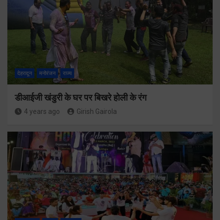
देहरादून
मनोरंजन
राज्य
डीआईजी खंडुरी के घर पर बिखरे होली के रंग
4 years ago
Girish Gairola