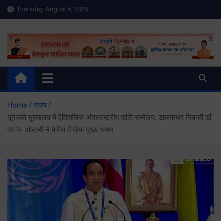
Skip
Thursday, August 6, 2026
to
content
Meru Raibar | Uttarakhand
meruraibar.com
News | Uttarkashi News
Home
राज्य
यूनेस्को मुख्यालय में ऐतिहासिक अंतरराष्ट्रीय शांति सम्मेलन, डाकपत्थर निवासी डॉ
एम.के. ओटानी ने पेरिस में दिया मुख्य भाषण