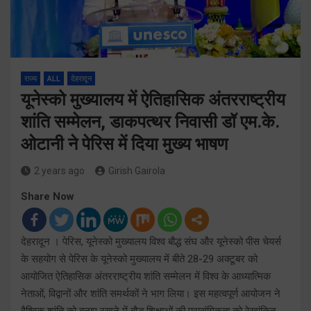
राज्य
ALL
देहरादून
यूनेस्को मुख्यालय में ऐतिहासिक अंतरराष्ट्रीय
शांति सम्मेलन, डाकपत्थर निवासी डॉ एम.के.
ओटानी ने पेरिस में दिया मुख्य भाषण
2 years ago
Girish Gairola
Share Now
देहरादून । पेरिस, यूनेस्को मुख्यालय विश्व बौद्ध संघ और यूनेस्को पीस चेयर्स
के सहयोग से पेरिस के यूनेस्को मुख्यालय में बीते 28-29 अक्टूबर को
आयोजित ऐतिहासिक अंतरराष्ट्रीय शांति सम्मेलन में विश्व के आध्यात्मिक
नेताओं, विद्वानों और शांति समर्थकों ने भाग लिया। इस महत्वपूर्ण आयोजन ने
वैश्विक शांति को बनाए रखने में बौद्ध शिक्षाओं की प्रासंगिकता को रेखांकित