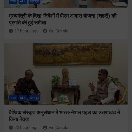
राज्य
ALL
देहरादून
मुख्यमंत्री के दिशा-निर्देशों में पीएम आवास योजना (शहरी) की
प्रगति की हुई समीक्षा
17 hours ago
Viri Gairola
राज्य
ALL
देहरादून
वैश्विक संस्कृत अनुसंधान में भारत-नेपाल पहल का उत्तराखंड ने
किया नेतृत्व
20 hours ago
Viri Gairola