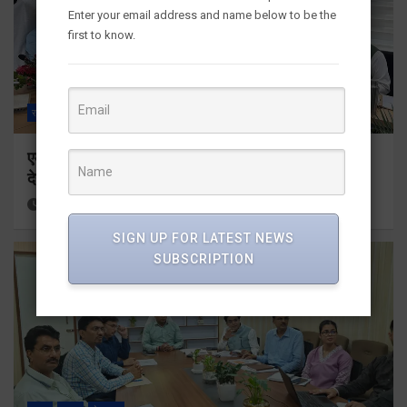
Enter your email address and name below to be the
first to know.
राज्य
ALL
देहरादून
एमडीडीए बोर्ड बैठक में 25 विकास प्रस्तावों को मिली मंजूरी,
देहरादून-मसूरी के नियोजित विकास को मिलेगी रफ्तार
17 hours ago
Viri Gairola
SIGN UP FOR LATEST NEWS
SUBSCRIPTION