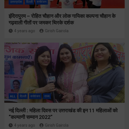
उत्तरप्रदेश
दिल्ली
मनोरंजन
इंदिरापुरम – रोहित चौहान और लोक गायिका कल्पना चौहान के
गढ़वाली गीतों पर जमकर थिरके दर्शक
4 years ago
Girish Gairola
ALL
दिल्ली
मनोरंजन
राज्य
नई दिल्ली : महिला दिवस पर उत्तराखंड की इन 11 महिलाओं को
“कल्याणी सम्मान 2022”
4 years ago
Girish Gairola