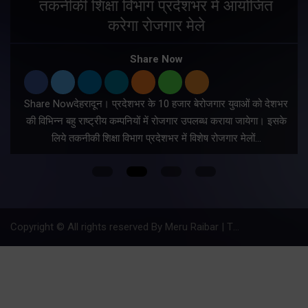
तकनीकी शिक्षा विभाग प्रदेशभर में आयोजित
करेगा रोजगार मेले
Share Now
Share Nowदेहरादून। प्रदेशभर के 10 हजार बेरोजगार युवाओं को देशभर
की विभिन्न बहु राष्ट्रीय कम्पनियों में रोजगार उपलब्ध कराया जायेगा। इसके
लिये तकनीकी शिक्षा विभाग प्रदेशभर में विशेष रोजगार मेलों…
Copyright © All rights reserved By Meru Raibar | Theme by
Mantra