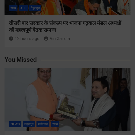
राज्य
ALL
देहरादून
तीसरी बार सरकार के संकल्प पर भाजपा गढ़वाल मंडल अध्यक्षों
की महत्वपूर्ण बैठक सम्पन्न
12 hours ago
Viri Gairola
You Missed
NEWS
देहरादून
मनोरंजन
राज्य