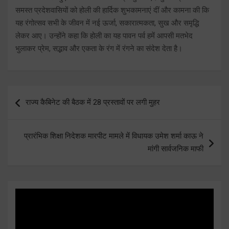
समस्त प्रदेशवासियों को होली की हार्दिक शुभकामनाएं दीं और कामना की कि
यह रंगोत्सव सभी के जीवन में नई ऊर्जा, सकारात्मकता, सुख और समृद्धि
लेकर आए। उन्होंने कहा कि होली का यह पावन पर्व हमें आपसी मतभेद
भुलाकर प्रेम, सद्भाव और एकता के रंग में रंगने का संदेश देता है।
Post
राज्य कैबिनेट की बैठक में 28 प्रस्तावों पर लगी मुहर
navigation
प्रारंभिक शिक्षा निदेशक मारपीट मामले में विधायक उमेश शर्मा काऊ ने
मांगी सार्वजनिक माफी