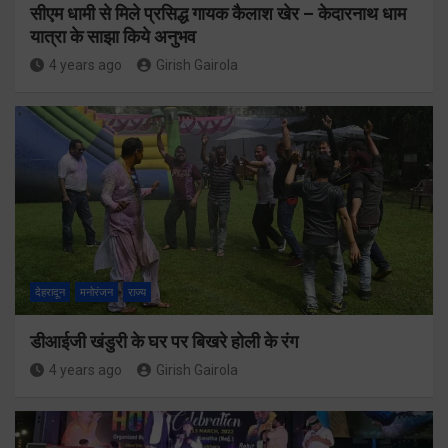
सीएम धामी से मिले प्रसिद्ध गायक कैलाश खेर – केदारनाथ धाम
यात्रा के साझा किये अनुभव
4 years ago
Girish Gairola
देहरादून
मनोरंजन
राज्य
डीआईजी खंडुरी के घर पर बिखरे होली के रंग
4 years ago
Girish Gairola