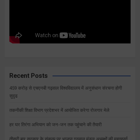
Recent Posts
459 करोड़ से एचएनबी गढ़वाल विश्वविद्यालय में अनुसंधान संरचना होगी
सुदृढ
तकनीकी शिक्षा विभाग प्रदेशभर में आयोजित करेगा रोजगार मेले
हर घर तिरंगा अभियान को जन-जन तक पहुंचाने की तैयारी
तीसरी बार सरकार के संकल्प पर भाजपा गढ़वाल मंडल अध्यक्षों की महत्वपूर्ण