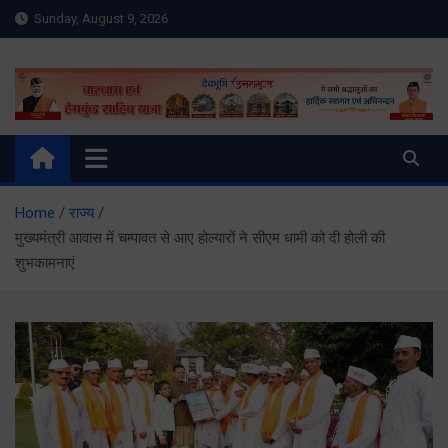
Skip
Sunday, August 9, 2026
to
content
Meru Raibar | Uttarakhand
meruraibar.com
News | Uttarkashi News
Home
राज्य
मुख्यमंत्री आवास में चम्पावत से आए होल्यारों ने सीएम धामी को दी होली की
शुभकामनाएं