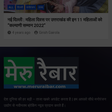
ALL
दिल्ली
मनोरंजन
राज्य
नई दिल्ली : महिला दिवस पर उत्तराखंड की इन 11 महिलाओं को
“कल्याणी सम्मान 2022”
4 years ago
Girish Gairola
देश दुनिया की हर बड़ी – ताजा खबरे अपडेट करता है | हम आपको सीधे मनोरंजन
उद्योग से नवीनतम ब्रेकिंग न्यूज प्रदान करते हैं।