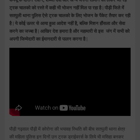
ट्रक चालको को रस्ते में कही भी भोजन नहीं मिल पा रहा है | पौड़ी जिले में
सतपुली थाना पुलिस ऐसे ट्रक चालको के लिए भोजन के पैकेट तैयार कर रही
है | ये कोई ऊपर से आया हुआ आदेश नहीं है, बल्कि मिशन हौंसला और सेवा
करने का जज्बा है | आखिर देश हमारा है और महामारी से इस जंग में सभी को
अपनी जिम्मेदारी का ईमानदारी से पालन करना है |
पौड़ी गढ़वाल पौड़ी में कोरोना की भयावह स्थिति की बीच सतपुली थाना क्षेत्र
की महिला पुलिस इन दिनों उन ट्रक ड्राईवरर्स के लिये भी मसिहा बनकर