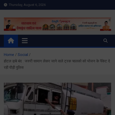
Skip
Thursday, August 6, 2026
to
content
Meru Raibar | Uttarakhand
meruraibar.com
News | Uttarkashi News
Home
Social
होटल ढाबे बंद : जरुरी सामान लेकर जाने वाले ट्रक चालको को भोजन के पैकेट दे
रही पौड़ी पुलिस