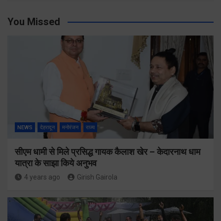
You Missed
NEWS
देहरादून
मनोरंजन
राज्य
सीएम धामी से मिले प्रसिद्ध गायक कैलाश खेर – केदारनाथ धाम
यात्रा के साझा किये अनुभव
4 years ago
Girish Gairola