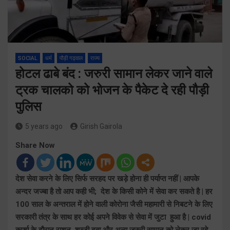
SOCIAL
धर्म
पौड़ी गढ़वाल
राज्य
होटल ढाबे बंद : जरुरी सामान लेकर जाने वाले
ट्रक चालको को भोजन के पैकेट दे रही पौड़ी
पुलिस
5 years ago
Girish Gairola
Share Now
देश सेवा करने के लिए सिर्फ सरहद पर खड़े होना ही पर्याप्त नहीं | आपके
अन्दर जज्बा है तो आप कही भी; देश के किसी कोने में सेवा कर सकते है | हर
100 साल के अन्तराल में होने वाली कोरोना जैसी महामारी से निबटने के लिए
सरकारी तंत्र के साथ हर कोई अपने विवेक से सेवा में जुटा हुआ है | covid
कर्फ्यू के दौरान राशन, शब्जी दवा और अन्य जरुरी सामान को लेकर जा रहे