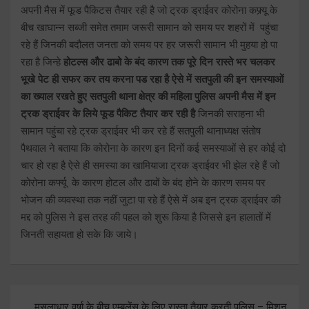
अपनी मैस में फूड पैकिटस तैयार रही है जो ट्रक ड्राईवर कोरोना कफ्र्यू के
बीच खाघान्न सब्जी समेत तमाम जरूरी सामान को समय पर शहरों में पहुंचा
रहे हैं जिनकी बदौलत जनता को समय पर हर जरूरी सामान भी मुहया हो पा
रहा है जिन्हे
होटल्स और ढाबो के बंद कारण तक पूरे दिन रास्ते भर चलकर
भूखे पेट ही सफर कर तय करना पड रहा है ऐसे में सतपुली की इन समस्याओं
का ख्याल रखते हुए सतपुली थाना क्षेत्र की महिला पुलिस अपनी मैस में इन
ट्रक ड्राईवर के लिये फूड पैकिट तैयार कर रही है
जिनकी सराहना भी
सामान पहुंचा रहे ट्रक ड्राईवर भी कर रहे हैं सतपुली थानाध्यक्ष संतोष
पैथवाल ने बताया कि कोरोना के कारण इन दिनों कई समस्याओं से हर कोई दो
चार हो रहा है ऐसे ही समस्या का खामियाजा ट्रक ड्राईवर भी झेल रहे हैं जो
कोरोना कर्फ्यू के कारण होटल और ढाबों के बंद होने के कारण समय पर
भोजन की व्यवस्था तक नहीं जुटा पा रहे हैं ऐसे में अब इन ट्रक ड्राईवर की
मद्द को पुलिस ने इस तरह की पहल को शुरू किया है जिससे इन हालातों में
जिनती सहायता हो सके कि जाये।
Post
मुसलाधार वर्षा के बीच एम्बुलेंस के लिए रास्ता तैयार करती पुलिस – मिशन