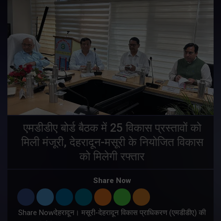
एमडीडीए बोर्ड बैठक में 25 विकास प्रस्तावों को
मिली मंजूरी, देहरादून-मसूरी के नियोजित विकास
ं
को मिलेगी रफ्तार
Share Now
Share Nowदेहरादून। मसूरी-देहरादून विकास प्राधिकरण (एमडीडीए) की
म