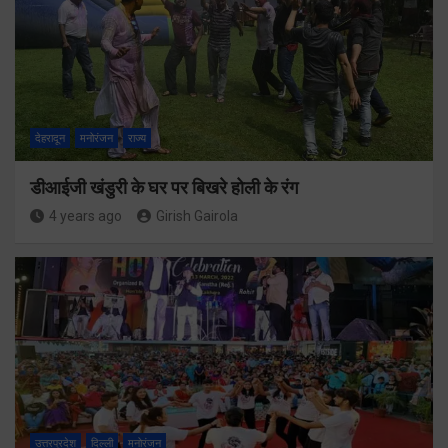
देहरादून
मनोरंजन
राज्य
डीआईजी खंडुरी के घर पर बिखरे होली के रंग
4 years ago
Girish Gairola
उत्तरप्रदेश
दिल्ली
मनोरंजन