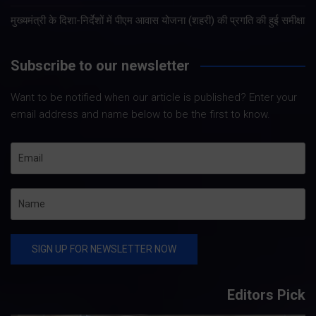
मुख्यमंत्री के दिशा-निर्देशों में पीएम आवास योजना (शहरी) की प्रगति की हुई समीक्षा
Subscribe to our newsletter
Want to be notified when our article is published? Enter your
email address and name below to be the first to know.
Editors Pick