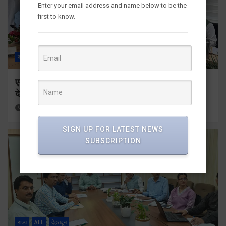
Enter your email address and name below to be the
first to know.
राज्य
ALL
देहरादून
एमडीडीए बोर्ड बैठक में 25 विकास प्रस्तावों को मिली मंजूरी,
देहरादून-मसूरी के नियोजित विकास को मिलेगी रफ्तार
17 hours ago
Viri Gairola
SIGN UP FOR LATEST NEWS
SUBSCRIPTION
राज्य
ALL
देहरादून