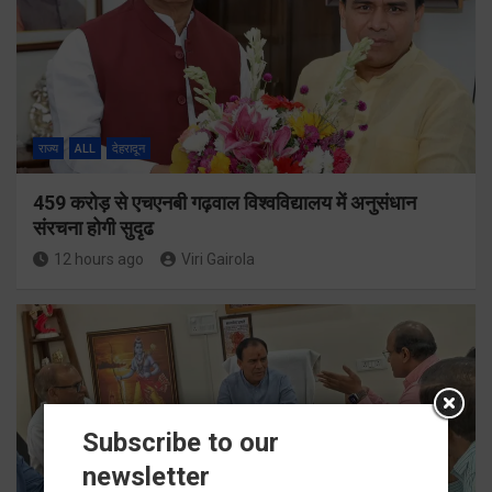
राज्य
ALL
देहरादून
459 करोड़ से एचएनबी गढ़वाल विश्वविद्यालय में अनुसंधान
संरचना होगी सुदृढ
12 hours ago
Viri Gairola
Subscribe to our
newsletter