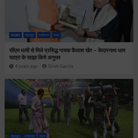
NEWS
देहरादून
मनोरंजन
राज्य
सीएम धामी से मिले प्रसिद्ध गायक कैलाश खेर – केदारनाथ धाम
यात्रा के साझा किये अनुभव
4 years ago
Girish Gairola
देहरादून
मनोरंजन
राज्य