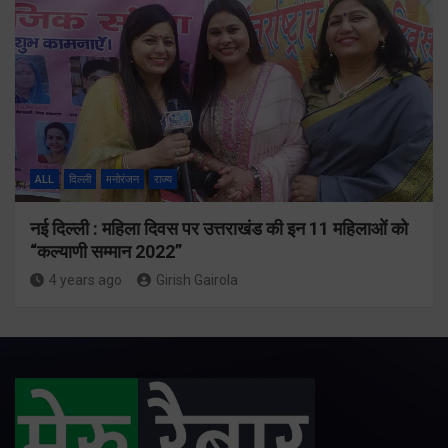
ALL
दिल्ली
मनोरंजन
राज्य
नई दिल्ली : महिला दिवस पर उत्तराखंड की इन 11 महिलाओं को
“कल्याणी सम्मान 2022”
4 years ago
Girish Gairola