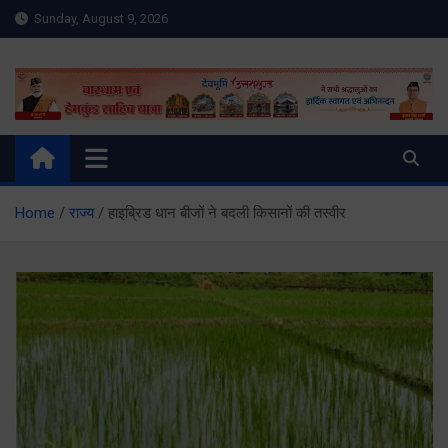
Skip
Sunday, August 9, 2026
to
content
Meru Raibar | Uttarakhand
meruraibar.com
News | Uttarkashi News
Home
राज्य
हाइब्रिड धान बीजों ने बदली किसानों की तस्वीर