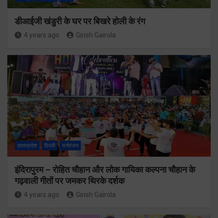
डीआईजी खंडुरी के घर पर बिखरे होली के रंग
4 years ago
Girish Gairola
उत्तरप्रदेश
दिल्ली
मनोरंजन
इंदिरापुरम – रोहित चौहान और लोक गायिका कल्पना चौहान के
गढ़वाली गीतों पर जमकर थिरके दर्शक
4 years ago
Girish Gairola