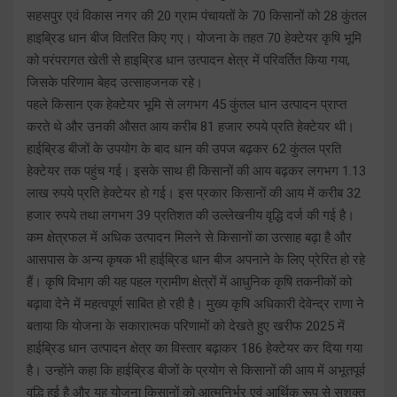
सहसपुर एवं विकास नगर की 20 ग्राम पंचायतों के 70 किसानों को 28 कुंतल
हाइब्रिड धान बीज वितरित किए गए। योजना के तहत 70 हेक्टेयर कृषि भूमि
को परंपरागत खेती से हाइब्रिड धान उत्पादन क्षेत्र में परिवर्तित किया गया,
जिसके परिणाम बेहद उत्साहजनक रहे।
पहले किसान एक हेक्टेयर भूमि से लगभग 45 कुंतल धान उत्पादन प्राप्त
करते थे और उनकी औसत आय करीब 81 हजार रुपये प्रति हेक्टेयर थी।
हाईब्रिड बीजों के उपयोग के बाद धान की उपज बढ़कर 62 कुंतल प्रति
हेक्टेयर तक पहुंच गई। इसके साथ ही किसानों की आय बढ़कर लगभग 1.13
लाख रुपये प्रति हेक्टेयर हो गई। इस प्रकार किसानों की आय में करीब 32
हजार रुपये तथा लगभग 39 प्रतिशत की उल्लेखनीय वृद्धि दर्ज की गई है।
कम क्षेत्रफल में अधिक उत्पादन मिलने से किसानों का उत्साह बढ़ा है और
आसपास के अन्य कृषक भी हाईब्रिड धान बीज अपनाने के लिए प्रेरित हो रहे
हैं। कृषि विभाग की यह पहल ग्रामीण क्षेत्रों में आधुनिक कृषि तकनीकों को
बढ़ावा देने में महत्वपूर्ण साबित हो रही है। मुख्य कृषि अधिकारी देवेन्द्र राणा ने
बताया कि योजना के सकारात्मक परिणामों को देखते हुए खरीफ 2025 में
हाईब्रिड धान उत्पादन क्षेत्र का विस्तार बढ़ाकर 186 हेक्टेयर कर दिया गया
है। उन्होंने कहा कि हाईब्रिड बीजों के प्रयोग से किसानों की आय में अभूतपूर्व
वृद्धि हुई है और यह योजना किसानों को आत्मनिर्भर एवं आर्थिक रूप से सशक्त