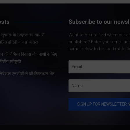
Share Now
osts
Subscribe to our newsl
और सुगमता के उत्कृष्ट समन्वय से
Want to be notified when our art
Share Nowदेहरादून। मुख्य
published? Enter your email ad
लित हो रही कांवड़ यात्रा
सचिव आनंद बर्द्धन ने गुरुवार को
name below to be the first to k
राज्य आपातकालीन परिचालन
्रदान की विभिन्न विकास योजनाओं के लिए
केंद्र पहुंचकर प्रदेश में लगातार
त्तीय स्वीकृति
हो रही वर्षा तथा बारिश के कारण
हानिदेशक एनसीसी ने की शिष्टाचार भेंट
उत्पन्न स्थिति की विस्तृत समीक्षा
की।…