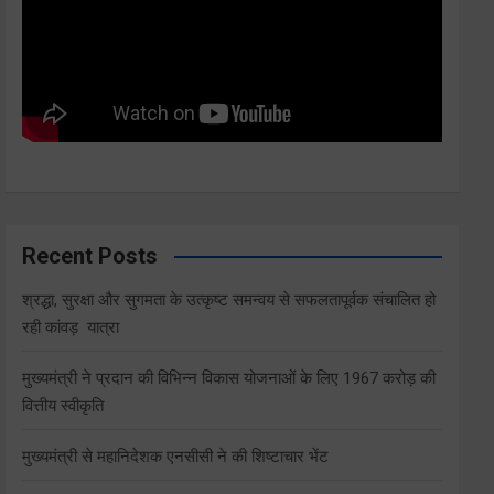
Recent Posts
श्रद्धा, सुरक्षा और सुगमता के उत्कृष्ट समन्वय से सफलतापूर्वक संचालित हो
रही कांवड़ यात्रा
मुख्यमंत्री ने प्रदान की विभिन्न विकास योजनाओं के लिए 1967 करोड़ की
वित्तीय स्वीकृति
मुख्यमंत्री से महानिदेशक एनसीसी ने की शिष्टाचार भेंट