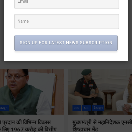
SIGN UP FOR LATEST NEWS SUBSCRIPTION
ेहरादून
राज्य
ALL
देहरादून
 ने प्रदान की विभिन्न विकास
मुख्यमंत्री से महानिदेशक एनस
 लिए 1967 करोड़ की वित्तीय
शिष्टाचार भेंट