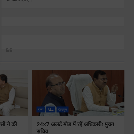
राज्य
ALL
देहरादून
ीसी ने की
24×7 अलर्ट मोड में रहें अधिकारीः मुख्य
सचिव