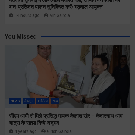
शत-प्रतिशत पालन सुनिश्चित करेंः गढ़वाल आयुक्त
14 hours ago
Viri Gairola
You Missed
NEWS
देहरादून
मनोरंजन
राज्य
सीएम धामी से मिले प्रसिद्ध गायक कैलाश खेर – केदारनाथ धाम
यात्रा के साझा किये अनुभव
4 years ago
Girish Gairola