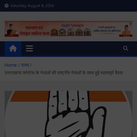
Skip
Saturday, August 8, 2026
to
content
Meru Raibar | Uttarakhand
meruraibar.com
News | Uttarkashi News
Home
राज्य
उत्तराखण्ड कांग्रेस के नेताओं की राष्ट्रीय नेताओं के साथ हुई महत्वपूर्ण बैठक