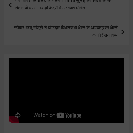
भारी बारिश के अलर्ट के चलते 14 व 15 जुलाई को प्रदेश के सभी
navigation
विद्यालयों व आंगनबाड़ी केंद्रों में अवकाश घोषित
स्पीकर ऋतु खंडूड़ी ने कोटद्वार विधानसभा क्षेत्र के आपदाग्रस्त क्षेत्रों
का निरीक्षण किया