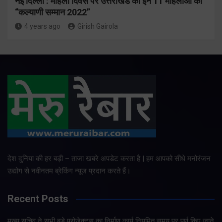
नई दिल्ली : महिला दिवस पर उत्तराखंड की इन 11 महिलाओं को
“कल्याणी सम्मान 2022”
4 years ago
Girish Gairola
देश दुनिया की हर बड़ी – ताजा खबरे अपडेट करता है | हम आपको सीधे मनोरंजन
उद्योग से नवीनतम ब्रेकिंग न्यूज प्रदान करते हैं।
Recent Posts
मुख्य सचिव ने सभी बड़े प्रोजेक्ट्स का निर्माण कार्य नियमित समय पर पूर्ण किए जाने