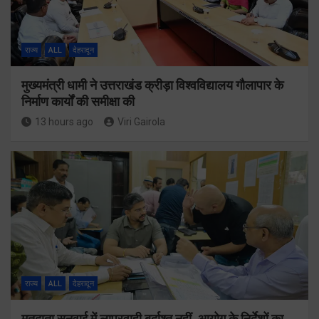
राज्य
ALL
देहरादून
मुख्यमंत्री धामी ने उत्तराखंड क्रीड़ा विश्वविद्यालय गौलापार के
निर्माण कार्यों की समीक्षा की
13 hours ago
Viri Gairola
राज्य
ALL
देहरादून
मतदाता सुनवाई में लापरवाही बर्दाश्त नहीं, आयोग के निर्देशों का