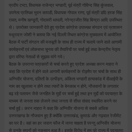
प्रदीप टम्टा, विधायक राजेन्द्र भण्डारी, पूर्व मंत्री गोविन्द सिंह कुंजवाल,
उपनेता प्रतिपक्ष भुवन कापडी, विधायक गोपाल राणा, पूर्व मंत्री डाॅ0 हरक सिंह
रावत, मनीष खण्डूरी, गोदावरी थापली, नरेन्द्रजीत सिंह बिन्द्रा आदि उपस्थित
थे। उपरोक्त जानकारी देते हुए प्रदेश कांग्रेस उपाध्यक्ष संगठन एवं प्रशासन
मथुरादत्त जोशी ने बताया कि नई दिल्ली स्थित कांग्रेस मुख्यालय में आयोजित
बैठक में पार्टी संगठन की मजबूती के साथ ही राज्य में चलाये जाने वाले आगामी
कार्यक्रमों एवं लोकसभा चुनाव की तैयारियों पर चर्चा हुई तथा केन्द्रीय नेतृत्व
द्वारा वरिष्ठ नेताओं से सुझाव मांगे गये।
बैठक के उपरान्त पत्रकारों से चर्चा करते हुए प्रदेश अध्यक्ष करन माहरा ने
कहा कि प्रदेश में होने वाले आगामी कार्यक्रमों के रोड़मैप पर चर्चा के साथ ही
अग्निवीर योजना, दलितों के उत्पीड़न, अंकिता भण्डारी हत्याकांड में वीआईपी के
नाम का खुलासा न होने तथा त्यारों के बेनकाब न होने, नौजवानों के लगातार
बढ़ रहे पलायन जैसे जनहित के मुद्दों पर चर्चा हुई तथा इन मुद्दों को पदयात्रा के
माध्यम से जनता तक लेजाने तथा जनता से सीधा संवाद स्थापित करने पर
चर्चा हुई। करन माहरा ने कहा कि अग्निवीर योजना से सबसे अधिक
उत्तराखण्ड के नौजवान हुए हैं क्योंकि उत्तराखंड, कुमाऊं और गढ़वाल रेजीमेंट
का घर है। वहां का हर जवान फौज में जाना चाहता है परन्तु अग्निवीर योजना
से उनके सपनों को नुकसान हुआ है। इसके विरोध में हम पूरे राज्य में पदयात्रा