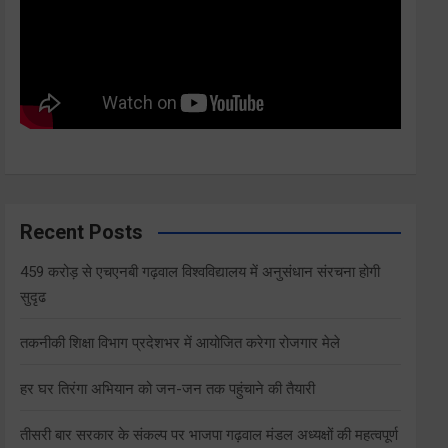
Recent Posts
459 करोड़ से एचएनबी गढ़वाल विश्वविद्यालय में अनुसंधान संरचना होगी
सुदृढ
तकनीकी शिक्षा विभाग प्रदेशभर में आयोजित करेगा रोजगार मेले
हर घर तिरंगा अभियान को जन-जन तक पहुंचाने की तैयारी
तीसरी बार सरकार के संकल्प पर भाजपा गढ़वाल मंडल अध्यक्षों की महत्वपूर्ण