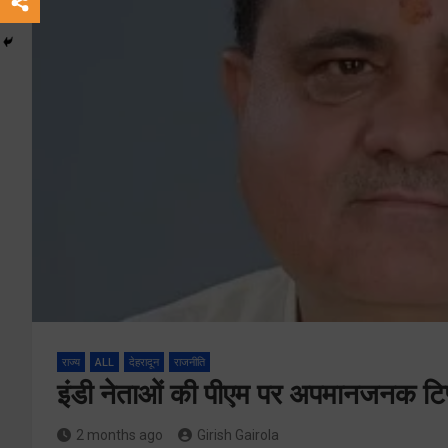
राज्य
ALL
देहरादून
राजनीति
इंडी नेताओं की पीएम पर अपमानजनक टि
2 months ago
Girish Gairola