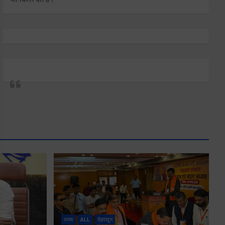
राज्य
ALL
देहरादून