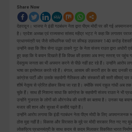
Share Now
देहरादून। भाजपा ने इंडी गठबंधन नेता द्वारा पीएम मोदी पर की गई अपमानजनक
है। प्रदेश अध्यक्ष एवं राज्यसभा सांसद महेंद्र भट्ट ने कहा कि लगातार पराज
प्रधानमंत्री पद जैसे संवैधानिक पदों पर कीचड़ उछालकर 140 करोड़ देशवास
उन्होंने कहा कि शिव सेना उद्धव ठाकरे गुट के नेता संजय राउत द्वारा अघोरी ए
हुए कहा कि ये बयान दिखाते हैं कि विपक्ष की हताशा अब श्नए स्तरश् पर पहुं
देवतुल्य जनता का भी अपमान करने से पीछे नहीं हट रहे हैं। उन्होंने आर
भाषा का इस्तेमाल करते रहे हैं। बंगाल, आसाम की करारी हार के बाद उनक
कांग्रेस पार्टी और उसके सहयोगी नैतिकता और संस्कारों की सारी सीमाएं पार कर
शीर्ष नेतृत्व से प्रेरित होकर किया जा रहा है। क्योंकि स्वयं राहुल गांधी
चुके हैं। साथ ही निशाना साधा कि कांग्रेस के सहयोगी संजय राउत ने भी प्
उन्होंने गुजरात के लोगों को औरंगजेब की धरती का बताया है। उनका यह बयान 
मजार की शान और सुरक्षा में कसीदे पढ़ते हैं।
उन्होंने आरोप लगाया कि इंडी गठबंधन नेता पीएम मोदी के लिए अपमानजनक भा
ठोस मुद्दा नहीं है। विकास और विरासत के मुद्दे पर मोदी सरकार नित नए नए म
लोकप्रिय प्रधानमंत्री के साथ कदम से कदम मिलाकर विकसित भारत निर्माण म