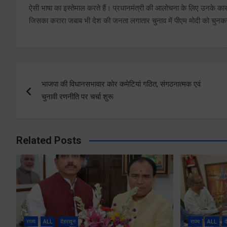
ऐसी भाषा का इस्तेमाल करते हैं। प्रधानमंत्री की आलोचना के लिए उनके कास क
जिसका करारा जबाब भी देश की जनता लगातार चुनाव में पीएम मोदी को चुनकर
Post
भाजपा की विधानसभावार कोर कमेटियां गठित, संगठनात्मक एवं
navigation
चुनावी रणनीति पर चर्चा शुरू
Related Posts
राज्य
ALL
देहरादून
राज्य
ALL
द