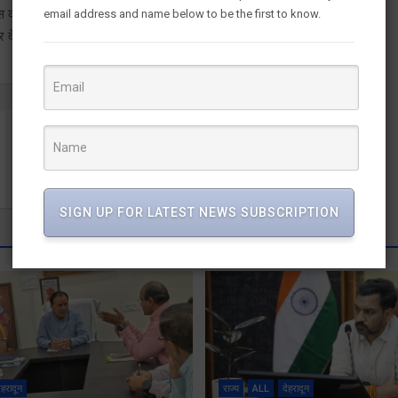
ोई तर्क या प्रश्न नहीं बचा है तो वे अब गाली-गलौज का सहारा ले रहे हैं।
email address and name below to be the first to know.
 देती आ रही है।
मंत्री गणेश जोशी ने जखोली में जनकल्याण शिविर में सुनीं
जनसमस्याएं
SIGN UP FOR LATEST NEWS SUBSCRIPTION
ेहरादून
राज्य
ALL
देहरादून