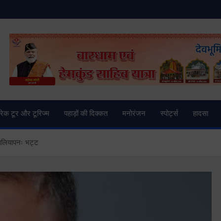
and News | Uttarkashi Ne
्रेक टूर और टूरिज्म
पहाड़ों की दिक्कत
मनोरंजन
स्पोर्ट्स
हादसा
ालियापनः भट्ट