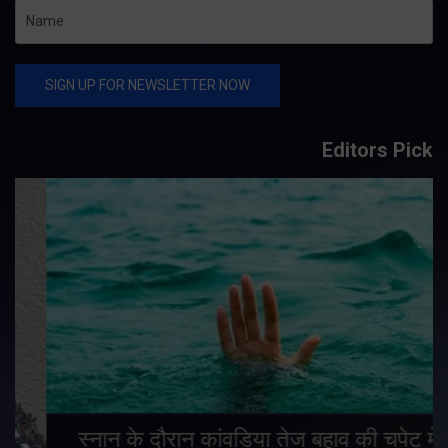
Editors Pick
स्नान के दौरान कांवडिया तेज बहाव की चपेट में