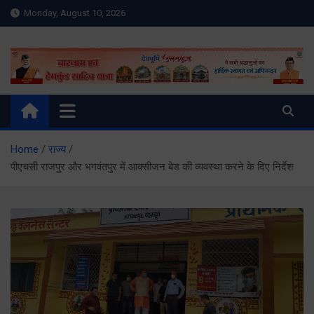
Skip
Monday, August 10, 2026
to
content
Meru Raibar | Uttarakhand
meruraibar.com
News | Uttarkashi News
Home
राज्य
पीएचसी राजपुर और भगवंतपुर में आक्सीजन बेड की व्यवस्था करने के दिए निर्देश