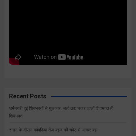
Recent Posts
धर्मनगरी हुई शिवभक्तों से गुलजार, जहां तक नजर डालों शिवभक्त ही
शिवभक्त
स्नान के दौरान कांवडिया तेज बहाव की चपेट में आकर बहा