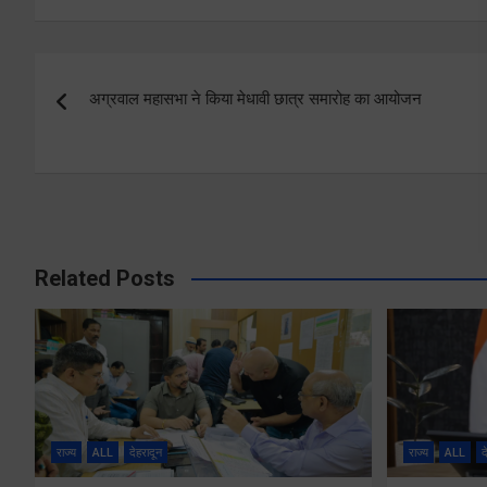
Post
अग्रवाल महासभा ने किया मेधावी छात्र समारोह का आयोजन
navigation
Related Posts
राज्य
ALL
देहरादून
राज्य
ALL
द