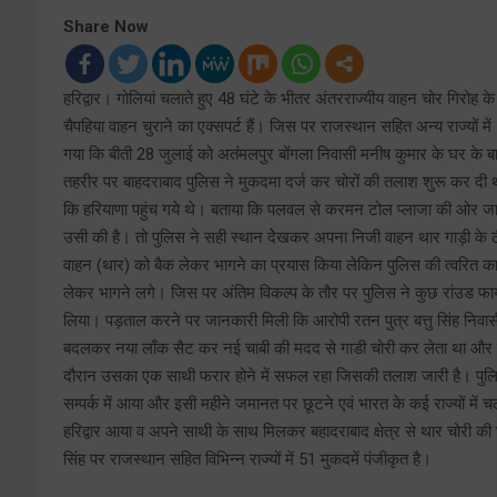
Share Now
हरिद्वार। गोलियां चलाते हुए 48 घंटे के भीतर अंतरराज्यीय वाहन चोर गिरोह
चैपहिया वाहन चुराने का एक्सपर्ट हैं। जिस पर राजस्थान सहित अन्य राज्यों में 5
गया कि बीती 28 जुलाई को अतंमलपुर बोंगला निवासी मनीष कुमार के घर के बा
तहरीर पर बाहदराबाद पुलिस ने मुकदमा दर्ज कर चोरों की तलाश शुरू कर दी थ
कि हरियाणा पहुंच गये थे। बताया कि पलवल से करमन टोल प्लाजा की ओर जात
उसी की है। तो पुलिस ने सही स्थान देेखकर अपना निजी वाहन थार गाड़ी के 
वाहन (थार) को बैक लेकर भागने का प्रयास किया लेकिन पुलिस की त्वरित कार
लेकर भागने लगे। जिस पर अंतिम विकल्प के तौर पर पुलिस ने कुछ रांउड
लिया। पड़ताल करने पर जानकारी मिली कि आरोपी रतन पुत्र बत्तु सिंह निवास
बदलकर नया लाँक सैट कर नई चाबी की मदद से गाडी चोरी कर लेता था और फर्जी
दौरान उसका एक साथी फरार होने में सफल रहा जिसकी तलाश जारी है। पुलिस 
सम्पर्क में आया और इसी महीने जमानत पर छूटने एवं भारत के कई राज्यों में च
हरिद्वार आया व अपने साथी के साथ मिलकर बहादराबाद क्षेत्र से थार चोरी की
सिंह पर राजस्थान सहित विभिन्न राज्यों में 51 मुकदमें पंजीकृत है।