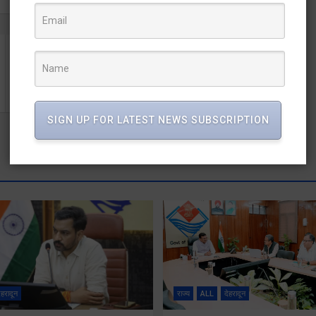
सीएम ने स्वनिधि के क्षेत्र में अच्छा कार्य करने वालों को सम्मानित
किया
SIGN UP FOR LATEST NEWS SUBSCRIPTION
ेहरादून
राज्य
ALL
देहरादून