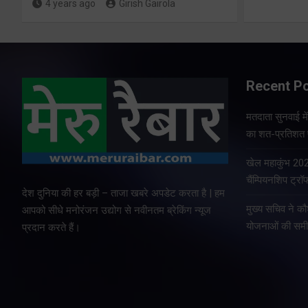
4 years ago
Girish Gairola
Recent P
मतदाता सुनवाई में 
का शत-प्रतिशत प
खेल महाकुंभ 2026
चैंम्पियनशिप ट्रॉ
देश दुनिया की हर बड़ी – ताजा खबरे अपडेट करता है | हम
मुख्य सचिव ने क
आपको सीधे मनोरंजन उद्योग से नवीनतम ब्रेकिंग न्यूज
योजनाओं की समीक
प्रदान करते हैं।