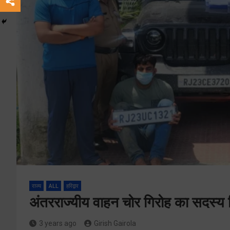
राज्य
ALL
हरिद्वार
अंतरराज्यीय वाहन चोर गिरोह का सदस्य 
3 years ago
Girish Gairola