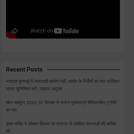
Recent Posts
मतदाता सुनवाई में लापरवाही बर्दाश्त नहीं, आयोग के निर्देशों का शत-प्रतिशत
पालन सुनिश्चित करेंः गढ़वाल आयुक्त
खेल महाकुंभ 2026ः 01 सितंबर से सजेगा मुख्यमंत्री चैंम्पियनशिप ट्रॉफी
का मंच
मुख्य सचिव ने कौशल विकास एवं रोजगार से संबंधित योजनाओं की समीक्षा
की