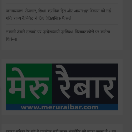
जनकल्याण, रोजगार, शिक्षा, श्रमिक हित और आधारभूत विकास को नई
गति, राज्य कैबिनेट ने लिए ऐतिहासिक फैसले
नकली डेयरी उत्पादों पर प्रदेशव्यापी प्रतिबंध, मिलावटखोरों पर कसेगा
शिकंजा
राष्ट्र दुनिया के बारे में प्रत्येक बड़ी ताजा अंतर्दृष्टि को ताज़ा करता है। हम