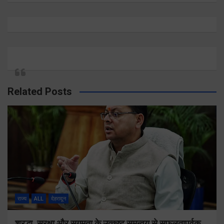
Related Posts
राज्य
ALL
देहरादून
श्रद्धा, सुरक्षा और सुगमता के उत्कृष्ट समन्वय से सफलतापूर्वक