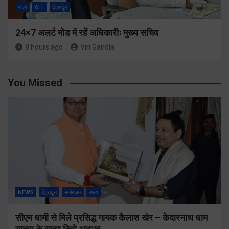
राज्य
ALL
देहरादून
24×7 अलर्ट मोड में रहें अधिकारीः मुख्य सचिव
8 hours ago
Viri Gairola
You Missed
NEWS
देहरादून
मनोरंजन
राज्य
सीएम धामी से मिले प्रसिद्ध गायक कैलाश खेर – केदारनाथ धाम