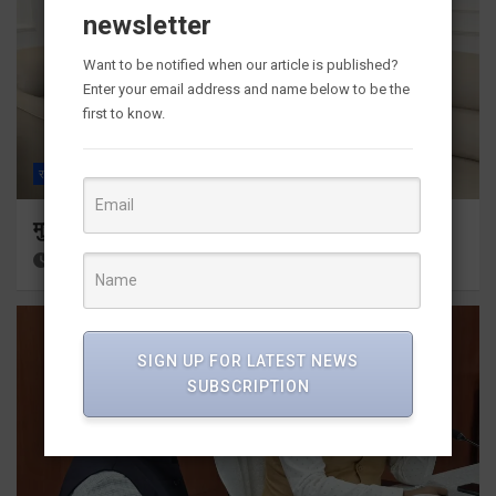
newsletter
Want to be notified when our article is published?
Enter your email address and name below to be the
first to know.
राज्य
ALL
देहरादून
मुख्यमंत्री से महानिदेशक एनसीसी ने की शिष्टाचार भेंट
8 hours ago
Viri Gairola
SIGN UP FOR LATEST NEWS
SUBSCRIPTION