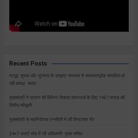
Recent Posts
श्रद्धा, सुरक्षा और सुगमता के उत्कृष्ट समन्वय से सफलतापूर्वक संचालित हो
रही कांवड़ यात्रा
मुख्यमंत्री ने प्रदान की विभिन्न विकास योजनाओं के लिए 1967 करोड़ की
वित्तीय स्वीकृति
मुख्यमंत्री से महानिदेशक एनसीसी ने की शिष्टाचार भेंट
24×7 अलर्ट मोड में रहें अधिकारीः मुख्य सचिव