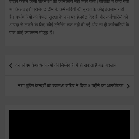
बादल फटने जैसी घटनाओं की जानकारी नहीं मिल पाती।याचिका में कहा गया
था कि हाइड्रो प्रोजेक्ट टीम के कर्मचारियों की सुरक्षा के कोई इंतजाम नहीं
हैं। कर्मचारियों को केवल सुरक्षा के नाम पर हेलमेट दिए हैं और कर्मचारियों को
आपदा से लड़ने के लिए कोई ट्रेनिंग तक नहीं दी गई और ना ही कर्मचारियों के
पास कोई उपकरण मौजूद हैं।
Post
वन निगम केअधिकारियों की जिम्मेदारी में हो सकता है बड़ा बदलाव
navigation
नशा मुक्ति केन्द्रों को स्वास्थ्य सचिव ने दिया 3 महीने का अल्टीमेटम