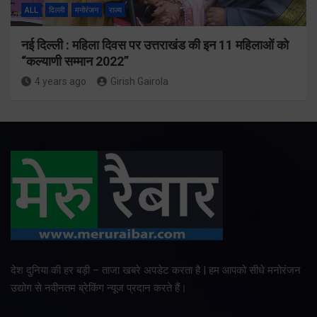
ALL
दिल्ली
मनोरंजन
राज्य
नई दिल्ली : महिला दिवस पर उत्तराखंड की इन 11 महिलाओं को
“कल्याणी सम्मान 2022”
4 years ago
Girish Gairola
देश दुनिया की हर बड़ी – ताजा खबरे अपडेट करता है | हम आपको सीधे मनोरंजन
उद्योग से नवीनतम ब्रेकिंग न्यूज प्रदान करते हैं।