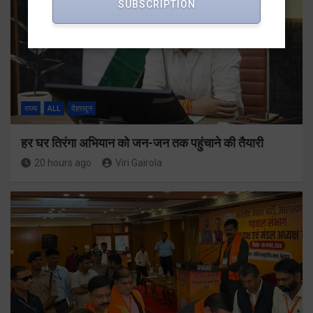
SUBSCRIPTION
राज्य
ALL
देहरादून
हर घर तिरंगा अभियान को जन-जन तक पहुंचाने की तैयारी
20 hours ago
Viri Gairola