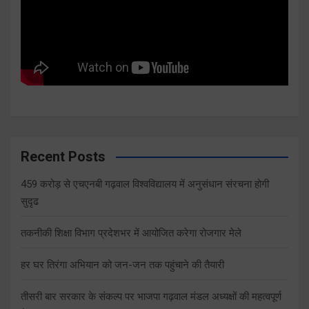
Recent Posts
459 करोड़ से एचएनबी गढ़वाल विश्वविद्यालय में अनुसंधान संरचना होगी
सुदृढ
तकनीकी शिक्षा विभाग प्रदेशभर में आयोजित करेगा रोजगार मेले
हर घर तिरंगा अभियान को जन-जन तक पहुंचाने की तैयारी
तीसरी बार सरकार के संकल्प पर भाजपा गढ़वाल मंडल अध्यक्षों की महत्वपूर्ण