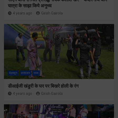
यात्रा के साझा किये अनुभव
4 years ago
Girish Gairola
देहरादून
मनोरंजन
राज्य
डीआईजी खंडुरी के घर पर बिखरे होली के रंग
4 years ago
Girish Gairola