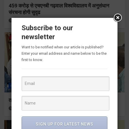
459 करोड़ से एचएनबी गढ़वाल विश्वविद्यालय में अनुसंधान
संरचना होगी सुदृढ
19 hours ago
Viri Gairola
Subscribe to our
newsletter
Want to be notified when our article is published?
Enter your email address and name below to be the
first to know.
राज्य
ALL
देहरादून
तकनीकी शिक्षा विभाग प्रदेशभर में आयोजित करेगा रोजगार मेले
19 hours ago
Viri Gairola
SIGN UP FOR LATEST NEWS