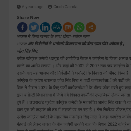
6 years ago
Girish Gairola
Share Now
भाजपा
ने किया जनता के साथ धोखा -राकेश राणा
भाजपा
ओर निर्दलीयों ने धनोल्टी विधानसभा को बीस साल पीछे धकेला है।
जोत सिंह बिष्ट
ब्लॉक कांग्रेस कमेटी थतयूड की आयोजित बैठक में कांग्रेस के जिला अध्यक्ष र
करने का आराेप लगाया । और कहां की 2002 से 2007 तक जब कांग्रेस के
उसके बाद यहां भाजपा और निर्दलीयों ने धनोल्टी के विकास को चौपट किया है 
कांग्रेस के प्रदेश उपाध्यक्ष जोत सिंह बिष्ट ने पार्टी कार्यकर्ताआें काे पार
बिष्ट ने मिशन 2022 के लिए पार्टी कार्यकर्ताआें के भीतर जाेश भरते हुये कहा
द्वारा धनोल्टी विधानसभा मे किये गये विकास कार्याें की उपलब्धियां लेकर जनत
हुये हैं । उत्तराखंड प्रदेश कांग्रेस कमेटी के महासचिव आनंद सिंह रावत ने 
दाता पूस की कड़ाके की ठंड में सड़कों पर मर रहा है । गैस सिलेंडर डीजल,पेट्
प्रदेश कांग्रेस कमेटी के महासचिव मनमोहन सिंह मल्ल ने कहा कांग्रेस कार्यकर्त
मंहगाई काे लेकर जनता के बीच जायेगी उन्हाेने कहा कि मिशन 2022 कांग्रेस भार