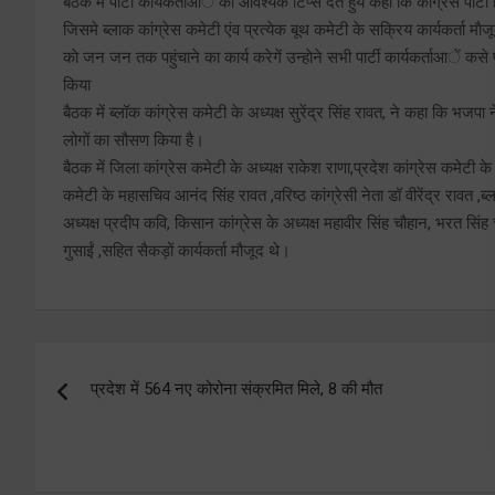
बैठक मे पार्टी कार्यकर्ताआें काे आवश्यक टिप्स देते हुये कहा कि कांग्रेस पार्टी
जिसमे ब्लाक कांग्रेस कमेटी एंव प्रत्येक बूथ कमेटी के सक्रिय कार्यकर्ता माैज
काे जन जन तक पहुंचाने का कार्य करेगें उन्हाेने सभी पार्टी कार्यकर्ताआें क
किया
बैठक में ब्लॉक कांग्रेस कमेटी के अध्यक्ष सुरेंद्र सिंह रावत, ने कहा कि भज
लोगों का सौसण किया है।
बैठक में जिला कांग्रेस कमेटी के अध्यक्ष राकेश राणा,प्रदेश कांग्रेस कमेटी के 
कमेटी के महासचिव आनंद सिंह रावत ,वरिष्ठ कांग्रेसी नेता डॉ वीरेंद्र रावत ,ब्ल
अध्यक्ष प्रदीप कवि, किसान कांग्रेस के अध्यक्ष महावीर सिंह चौहान, भरत सिं
गुसाईं ,सहित सैकड़ों कार्यकर्ता मौजूद थे।
Post
प्रदेश में 564 नए कोरोना संक्रमित मिले, 8 की मौत
navigation