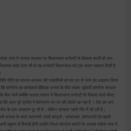
ाकेश राणा ने भाजपा सरकार पर विधानसभा धनोल्टी के विकास कार्याें काे ठप्प
 विधायक कॉल दास जी थे तब धनोल्टी विधानसभा को एक अलग पहचान मिली है
।
्टी की रीति नीति एंव भाजपा सरकार की नाकामियाें काे घर घर ले जाने का आहवान किया
 कि कांग्रेस का कार्यकर्ता बेहिचक जनता के बीच जाकर पूर्ववर्ती कांग्रेस सरकार
ा के बीच जायें क्याेंकि भाजपा शासन मे विधानसभा धनोल्टी के विकास कार्य चाैपट
कहा कि आज पूरे प्रदेश में बेरोजगार दर दर की ठोकरे खा रहा है । देश का अनं
रोल के दाम आसमान छू रहें हैं। लेकिन सरकार गहरी नींद में सो रही है।
ा भाजपा के काले कारनामाें ,काले कानूनाें , भ्रष्टाचार ,बेराेजगारी एंव बढती
ी बहुमत से विजयी हाेगी उन्हाेने जिला कांग्रेस कमेटी के अध्यक्ष राकेश राणा ने