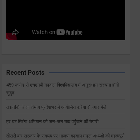
Recent Posts
459 करोड़ से एचएनबी गढ़वाल विश्वविद्यालय में अनुसंधान संरचना होगी
सुदृढ
तकनीकी शिक्षा विभाग प्रदेशभर में आयोजित करेगा रोजगार मेले
हर घर तिरंगा अभियान को जन-जन तक पहुंचाने की तैयारी
तीसरी बार सरकार के संकल्प पर भाजपा गढ़वाल मंडल अध्यक्षों की महत्वपूर्ण