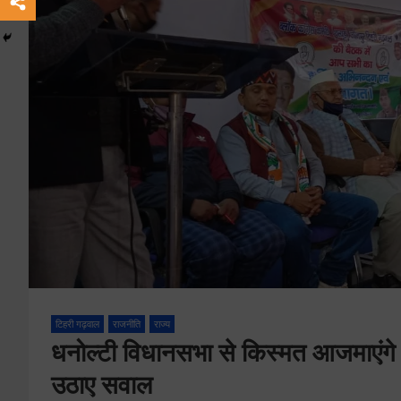
टिहरी गढ़वाल
राजनीति
राज्य
धनोल्टी विधानसभा से किस्मत आजमाएंगे ज
उठाए सवाल