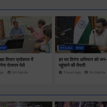
ेहरादून
राज्य
ALL
देहरादून
षा विभाग प्रदेशभर में
हर घर तिरंगा अभियान को ज
गा रोजगार मेले
पहुंचाने की तैयारी
ago
Viri Gairola
3 hours ago
Viri Gairola