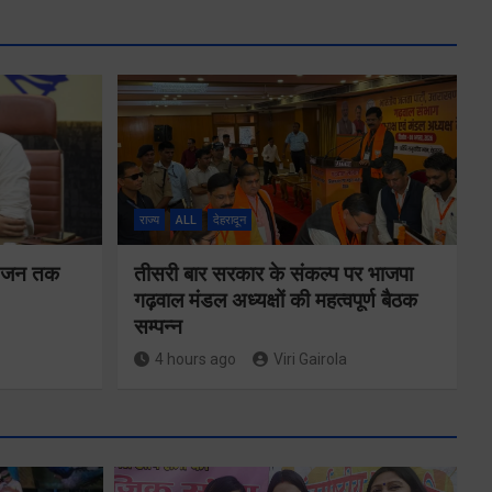
राज्य
ALL
देहरादून
न-जन तक
तीसरी बार सरकार के संकल्प पर भाजपा
गढ़वाल मंडल अध्यक्षों की महत्वपूर्ण बैठक
सम्पन्न
4 hours ago
Viri Gairola